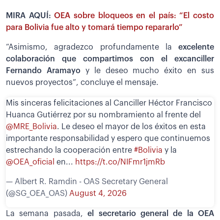
MIRA AQUÍ:
OEA sobre bloqueos en el país: “El costo
para Bolivia fue alto y tomará tiempo repararlo”
“Asimismo, agradezco profundamente la
excelente
colaboración que compartimos con el excanciller
Fernando Aramayo
y le deseo mucho éxito en sus
nuevos proyectos”, concluye el mensaje.
Mis sinceras felicitaciones al Canciller Héctor Francisco
Huanca Gutiérrez por su nombramiento al frente del
@MRE_Bolivia
. Le deseo el mayor de los éxitos en esta
importante responsabilidad y espero que continuemos
estrechando la cooperación entre
#Bolivia
y la
@OEA_oficial
en...
https://t.co/NIFmr1jmRb
— Albert R. Ramdin - OAS Secretary General
(@SG_OEA_OAS)
August 4, 2026
La semana pasada,
el secretario general de la OEA