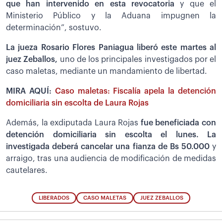
que han intervenido en esta revocatoria
y que el
Ministerio Público y la Aduana impugnen la
determinación”, sostuvo.
La jueza Rosario Flores Paniagua liberó este martes al
juez Zeballos,
uno de los principales investigados por el
caso maletas, mediante un mandamiento de libertad.
MIRA AQUÍ:
Caso maletas: Fiscalía apela la detención
domiciliaria sin escolta de Laura Rojas
Además, la exdiputada Laura Rojas
fue beneficiada con
detención domiciliaria sin escolta el lunes. La
investigada deberá cancelar una fianza de Bs 50.000
y
arraigo, tras una audiencia de modificación de medidas
cautelares.
LIBERADOS
CASO MALETAS
JUEZ ZEBALLOS