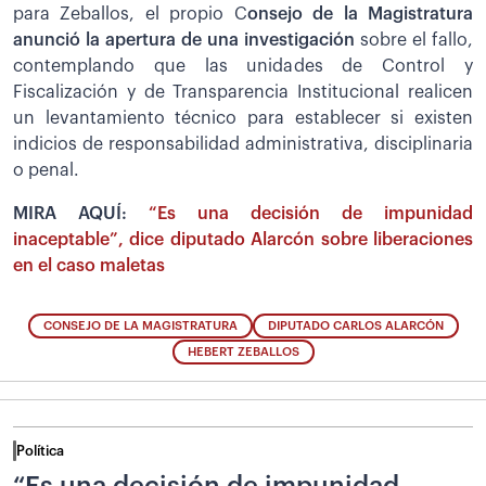
para Zeballos, el propio C
onsejo de la Magistratura
anunció la apertura de una investigación
sobre el fallo,
contemplando que las unidades de Control y
Fiscalización y de Transparencia Institucional realicen
un levantamiento técnico para establecer si existen
indicios de responsabilidad administrativa, disciplinaria
o penal.
MIRA AQUÍ:
“Es una decisión de impunidad
inaceptable”, dice diputado Alarcón sobre liberaciones
en el caso maletas
CONSEJO DE LA MAGISTRATURA
DIPUTADO CARLOS ALARCÓN
HEBERT ZEBALLOS
Política
“Es una decisión de impunidad