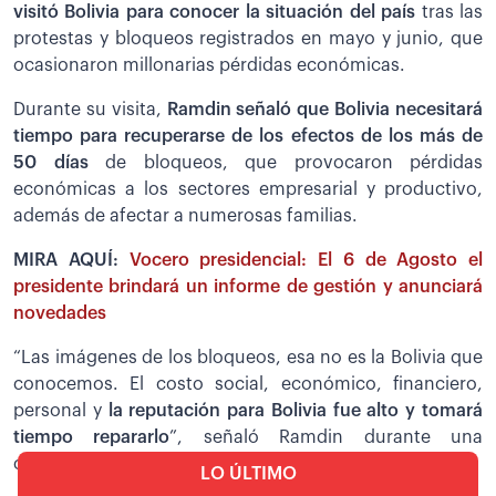
visitó Bolivia para conocer la situación del país
tras las
protestas y bloqueos registrados en mayo y junio, que
ocasionaron millonarias pérdidas económicas.
Durante su visita,
Ramdin señaló que Bolivia necesitará
tiempo para recuperarse de los efectos de los más de
50 días
de bloqueos, que provocaron pérdidas
económicas a los sectores empresarial y productivo,
además de afectar a numerosas familias.
MIRA AQUÍ:
Vocero presidencial: El 6 de Agosto el
presidente brindará un informe de gestión y anunciará
novedades
“Las imágenes de los bloqueos, esa no es la Bolivia que
conocemos. El costo social, económico, financiero,
personal y
la reputación para Bolivia fue alto y tomará
tiempo repararlo
”, señaló Ramdin durante una
conferencia de prensa en Santa Cruz de la Sierra.
LO ÚLTIMO