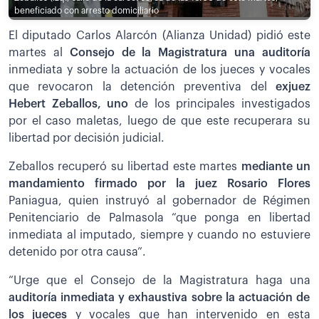
beneficiado con arresto domiciliario
El diputado Carlos Alarcón (Alianza Unidad) pidió este
martes al
Consejo de la Magistratura una auditoría
inmediata y sobre la actuación de los jueces y vocales
que revocaron la detención preventiva del
exjuez
Hebert Zeballos, uno
de los principales investigados
por el caso maletas, luego de que este recuperara su
libertad por decisión judicial.
Zeballos recuperó su libertad este martes
mediante un
mandamiento firmado por la juez Rosario Flores
Paniagua, quien instruyó al gobernador de Régimen
Penitenciario de Palmasola “que ponga en libertad
inmediata al imputado, siempre y cuando no estuviere
detenido por otra causa”.
“Urge que el Consejo de la Magistratura haga una
auditoría inmediata y exhaustiva sobre la actuación de
los jueces
y vocales que han intervenido en esta