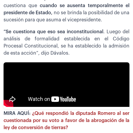
cuestiona que
cuando se ausenta temporalmente el
presidente de Estado,
no se brinda la posibilidad de una
sucesión para que asuma el vicepresidente.
”Se cuestiona que eso sea inconstitucional
. Luego del
análisis de formalidad establecida en el Código
Procesal Constitucional, se ha establecido la admisión
de esta acción”, dijo Dávalos.
MIRA AQUÍ:
¿Qué respondió la diputada Romero al ser
cuestionada por su voto a favor de la abrogación de la
ley de conversión de tierras?