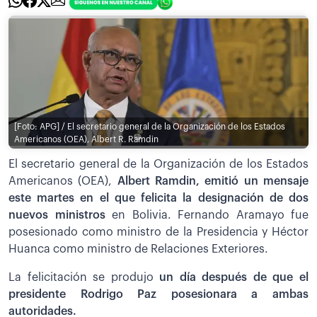
[Foto: APG] / El secretario general de la Organización de los Estados
Americanos (OEA), Albert R. Ramdin
El secretario general de la Organización de los Estados
Americanos (OEA),
Albert Ramdin, emitió un mensaje
este martes en el que felicita la designación de dos
nuevos ministros
en Bolivia. Fernando Aramayo fue
posesionado como ministro de la Presidencia y Héctor
Huanca como ministro de Relaciones Exteriores.
La felicitación se produjo
un día después de que el
presidente Rodrigo Paz posesionara a ambas
autoridades.