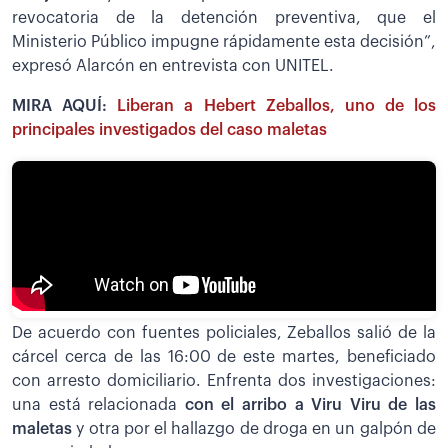
revocatoria de la detención preventiva, que el
Ministerio Público impugne rápidamente esta decisión”,
expresó Alarcón en entrevista con UNITEL.
MIRA AQUÍ:
Liberan a Hebert Zeballos, uno de los
principales investigados del caso maletas
De acuerdo con fuentes policiales, Zeballos salió de la
cárcel cerca de las 16:00 de este martes, beneficiado
con arresto domiciliario. Enfrenta dos investigaciones:
una está relacionada
con el arribo a Viru Viru de las
maletas
y otra por el hallazgo de droga en un galpón de