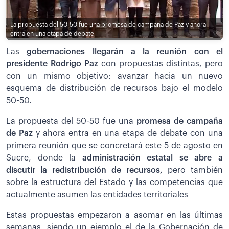
La propuesta del 50-50 fue una promesa de campaña de Paz y ahora
entra en una etapa de debate
Las
gobernaciones llegarán a la reunión con el
presidente Rodrigo Paz
con propuestas distintas, pero
con un mismo objetivo: avanzar hacia un nuevo
esquema de distribución de recursos bajo el modelo
50-50.
La propuesta del 50-50 fue una
promesa de campaña
de Paz
y ahora entra en una etapa de debate con una
primera reunión que se concretará este 5 de agosto en
Sucre, donde la
administración estatal se abre a
discutir la redistribución de recursos,
pero también
sobre la estructura del Estado y las competencias que
actualmente asumen las entidades territoriales
Estas propuestas empezaron a asomar en las últimas
semanas, siendo un ejemplo el de la Gobernación de