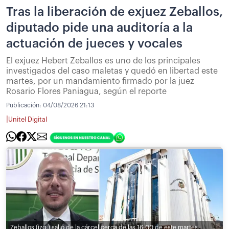
Tras la liberación de exjuez Zeballos,
diputado pide una auditoría a la
actuación de jueces y vocales
El exjuez Hebert Zeballos es uno de los principales
investigados del caso maletas y quedó en libertad este
martes, por un mandamiento firmado por la juez
Rosario Flores Paniagua, según el reporte
Publicación:
04/08/2026 21:13
|
Unitel Digital
Zeballos (izq.) salió de la cárcel cerca de las 16:00 de este martes,