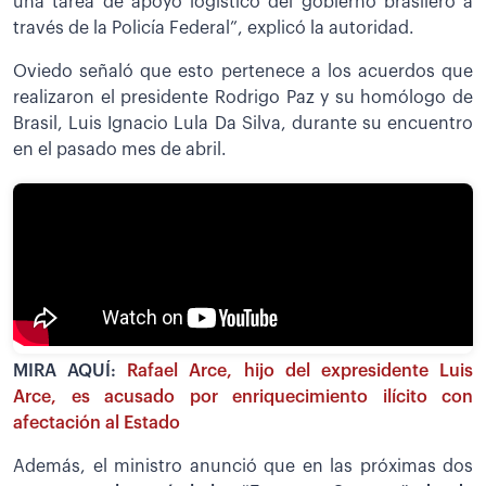
una tarea de apoyo logístico del gobierno brasilero a
través de la Policía Federal”, explicó la autoridad.
Oviedo señaló que esto pertenece a los acuerdos que
realizaron el presidente Rodrigo Paz y su homólogo de
Brasil, Luis Ignacio Lula Da Silva, durante su encuentro
en el pasado mes de abril.
MIRA AQUÍ:
Rafael Arce, hijo del expresidente Luis
Arce, es acusado por enriquecimiento ilícito con
afectación al Estado
Además, el ministro anunció que en las próximas dos