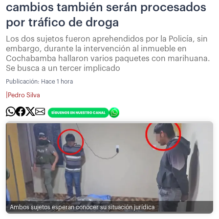
cambios también serán procesados
por tráfico de droga
Los dos sujetos fueron aprehendidos por la Policía, sin
embargo, durante la intervención al inmueble en
Cochabamba hallaron varios paquetes con marihuana.
Se busca a un tercer implicado
Publicación:
Hace 1 hora
|
Pedro Silva
Ambos sujetos esperan conocer su situación jurídica