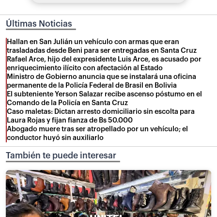
Últimas Noticias
Hallan en San Julián un vehículo con armas que eran
trasladadas desde Beni para ser entregadas en Santa Cruz
Rafael Arce, hijo del expresidente Luis Arce, es acusado por
enriquecimiento ilícito con afectación al Estado
Ministro de Gobierno anuncia que se instalará una oficina
permanente de la Policía Federal de Brasil en Bolivia
El subteniente Yerson Salazar recibe ascenso póstumo en el
Comando de la Policía en Santa Cruz
Caso maletas: Dictan arresto domiciliario sin escolta para
Laura Rojas y fijan fianza de Bs 50.000
Abogado muere tras ser atropellado por un vehículo; el
conductor huyó sin auxiliarlo
También te puede interesar