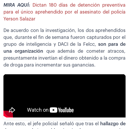
MIRA AQUÍ:
Dictan 180 días de detención preventiva
para el único aprehendido por el asesinato del policía
Yerson Salazar
De acuerdo con la investigación, los dos aprehendidos
que, durante el fin de semana fueron capturados por el
grupo de inteligencia y DACI de la Felcc,
son para de
una organización
que además de cometer atracos,
presuntamente invertían el dinero obtenido a la compra
de droga para incrementar sus ganancias.
Ante esto, el jefe policial señaló que tras el
hallazgo de