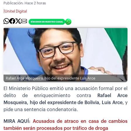
Publicación:
Hace 2 horas
|
Unitel Digital
Rafael Arce Mosqueira, hijo del expresidente Luis Arce
El Ministerio Público emitió una acusación formal por el
delito de enriquecimiento contra
Rafael Arce
Mosqueira, hijo del expresidente de Bolivia, Luis Arce,
y
pide una sentencia condenatoria.
MIRA AQUÍ:
Acusados de atraco en casa de cambios
también serán procesados por tráfico de droga