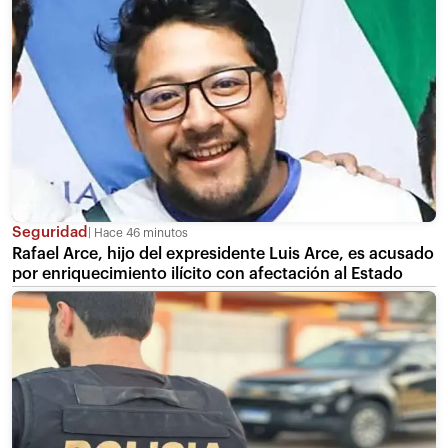
Seguridad
Hace 46 minutos
Rafael Arce, hijo del expresidente Luis Arce, es acusado
por enriquecimiento ilícito con afectación al Estado