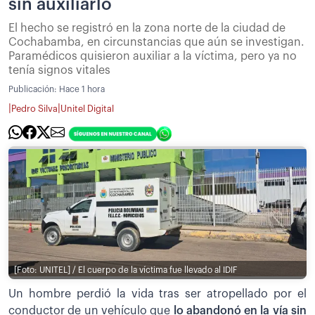
sin auxiliarlo
El hecho se registró en la zona norte de la ciudad de
Cochabamba, en circunstancias que aún se investigan.
Paramédicos quisieron auxiliar a la víctima, pero ya no
tenía signos vitales
Publicación:
Hace 1 hora
|
|
Pedro Silva
Unitel Digital
[Foto: UNITEL] / El cuerpo de la víctima fue llevado al IDIF
Un hombre perdió la vida tras ser atropellado por el
conductor de un vehículo que
lo abandonó en la vía sin