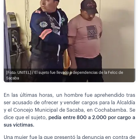
[Foto: UNITEL] / El sujeto fue llevado a dependencias de la Felcc de
Sacaba
En las últimas horas, un hombre fue aprehendido tras
ser acusado de ofrecer y vender cargos para la Alcaldía
y el Concejo Municipal de Sacaba, en Cochabamba. Se
dice que el sujeto,
pedía entre 800 a 2.000 por cargo a
sus víctimas.
Una mujer fue la que presentó la denuncia en contra de