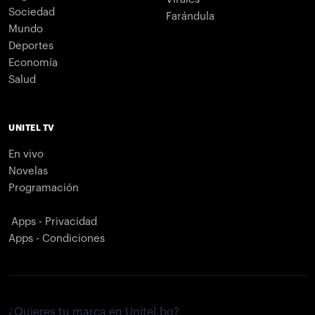
Sociedad
Farándula
Mundo
Deportes
Economía
Salud
UNITEL TV
En vivo
Novelas
Programación
Apps - Privacidad
Apps - Condiciones
¿Quieres tu marca en Unitel.bo?