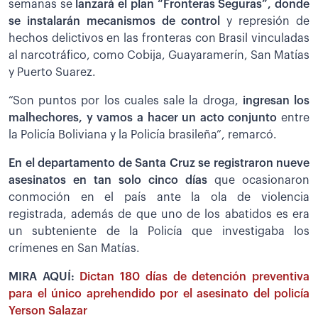
semanas se
lanzará el plan “Fronteras Seguras”, donde
se instalarán mecanismos de control
y represión de
hechos delictivos en las fronteras con Brasil vinculadas
al narcotráfico, como Cobija, Guayaramerín, San Matías
y Puerto Suarez.
“Son puntos por los cuales sale la droga,
i
ngresan los
malhechores, y vamos a hacer un acto conjunto
entre
la Policía Boliviana y la Policía brasileña”, remarcó.
En el departamento de Santa Cruz se registraron nueve
asesinatos en tan solo cinco días
que ocasionaron
conmoción en el país ante la ola de violencia
registrada, además de que uno de los abatidos es era
un subteniente de la Policía que investigaba los
crímenes en San Matías.
MIRA AQUÍ:
Dictan 180 días de detención preventiva
para el único aprehendido por el asesinato del policía
Yerson Salazar