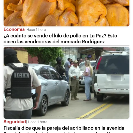
Economía
Hace 1 hora
¿A cuánto se vende el kilo de pollo en La Paz? Esto
dicen las vendedoras del mercado Rodríguez
Seguridad
Hace 1 hora
Fiscalía dice que la pareja del acribillado en la avenida