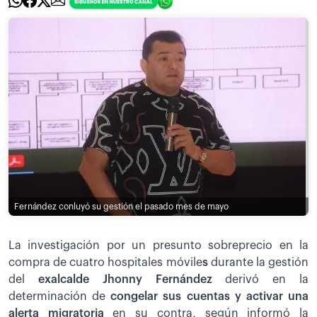
Fernández conluyó su gestión el pasado mes de mayo
La investigación por un presunto sobreprecio en la
compra de cuatro hospitales móvile
s
durante la gestión
del
exalcalde Jhonny Fernández
derivó en la
determinación de
congelar sus cuentas y activar una
alerta migratoria
en su contra, según informó la