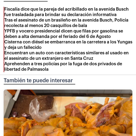
Fiscalía dice que la pareja del acribillado en la avenida Busch
fue trasladada para brindar su declaración informativa
Tras el asesinato de un brasileño en la avenida Busch, Policía
recolecta al menos 20 casquillos de bala
YPFB y vocero presidencial dicen que filas por gasolina se
deben a alta demanda por el feriado del 6 de Agosto
Cisterna con diésel se embarranca en la carretera a los Yungas
y deja un fallecido
Encuentran un auto con características similares al usado en
el asesinato de un extranjero en Santa Cruz
Aprehenden a tres policías por la fuga de dos privados de
libertad de Palmasola
También te puede interesar