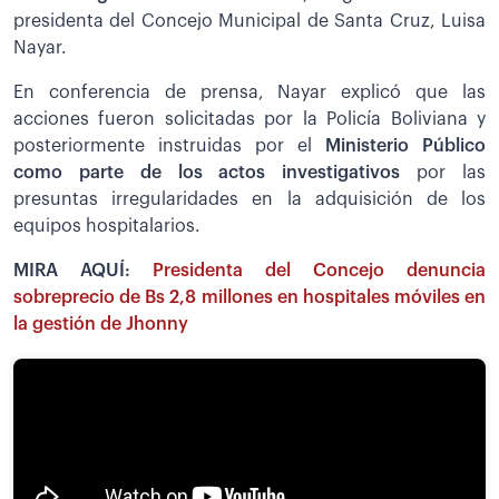
presidenta del Concejo Municipal de Santa Cruz, Luisa
Nayar.
En conferencia de prensa, Nayar explicó que las
acciones fueron solicitadas por la Policía Boliviana y
posteriormente instruidas por el
Ministerio Público
como parte de los actos investigativos
por las
presuntas irregularidades en la adquisición de los
equipos hospitalarios.
MIRA AQUÍ:
Presidenta del Concejo denuncia
sobreprecio de Bs 2,8 millones en hospitales móviles en
la gestión de Jhonny