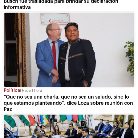
Busch fue trasladada para brindar su declaración
informativa
Política
Hace 1 hora
“Que no sea una charla, que no sea un saludo, sino lo
que estamos planteando”, dice Loza sobre reunión con
Paz