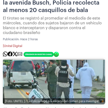
la avenida Busch, Policía recolecta
al menos 20 casquillos de bala
El tiroteo se registró al promediar el mediodía de este
miércoles, cuando dos sujetos bajaron de un vehículo
blanco e interceptaron y dispararon contra el
ciudadano brasileño
Publicación:
Hace 2 horas
|
Unitel Digital
[Foto: UNITEL ] / La Policía llegó a la escena del crimen para investigar.