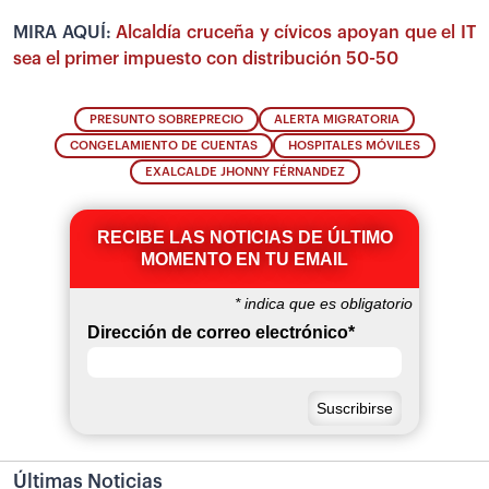
MIRA AQUÍ:
Alcaldía cruceña y cívicos apoyan que el IT
sea el primer impuesto con distribución 50-50
PRESUNTO SOBREPRECIO
ALERTA MIGRATORIA
CONGELAMIENTO DE CUENTAS
HOSPITALES MÓVILES
EXALCALDE JHONNY FÉRNANDEZ
RECIBE LAS NOTICIAS DE ÚLTIMO
MOMENTO EN TU EMAIL
*
indica que es obligatorio
Dirección de correo electrónico
*
Últimas Noticias