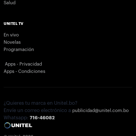
Salud
UNITEL TV
En vivo
Novelas
Programación
Apps - Privacidad
Apps - Condiciones
¿Quieres tu marca en Unitel.bo?
Envíe un correo electrónico a
publicidad@unitel.com.bo
Whatsapp:
716-46082