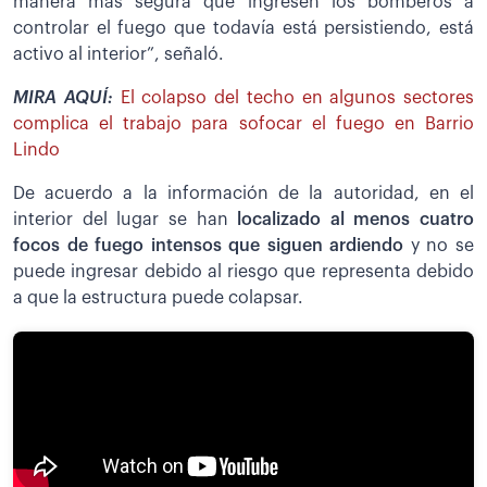
manera más segura que ingresen los bomberos a
controlar el fuego que todavía está persistiendo, está
activo al interior”, señaló.
MIRA AQUÍ:
El colapso del techo en algunos sectores
complica el trabajo para sofocar el fuego en Barrio
Lindo
De acuerdo a la información de la autoridad, en el
interior del lugar se han
localizado al menos cuatro
focos de fuego intensos que siguen ardiendo
y no se
puede ingresar debido al riesgo que representa debido
a que la estructura puede colapsar.