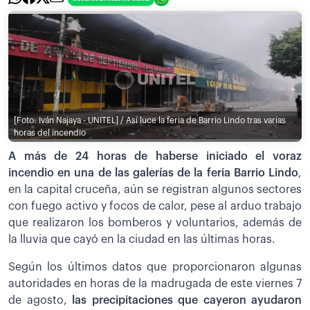
[Foto: Iván Najaya - UNITEL] / Así luce la feria de Barrio Lindo tras varias
horas del incendio
A más de 24 horas de haberse iniciado el voraz
incendio en una de las galerías de la feria Barrio Lindo
,
en la capital cruceña, aún se registran algunos sectores
con fuego activo y focos de calor, pese al arduo trabajo
que realizaron los bomberos y voluntarios, además de
la lluvia que cayó en la ciudad en las últimas horas.
Según los últimos datos que proporcionaron algunas
autoridades en horas de la madrugada de este viernes 7
de agosto,
las precipitaciones que cayeron ayudaron