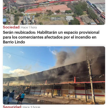
Sociedad
Hace 1 hora
Serán reubicados: Habilitarán un espacio provisional
para los comerciantes afectados por el incendio en
Barrio Lindo
Seguridad
Hace 3 horas