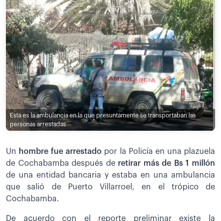
Esta es la ambulancia en la que presuntamente se transportaban las
personas arrestadas
Un
hombre fue arrestad
o
por la Policía en una plazuela
de Cochabamba después de
retirar más de Bs 1 millón
de una entidad bancaria y estaba en una ambulancia
que salió de Puerto Villarroel, en el trópico de
Cochabamba.
De acuerdo con el reporte preliminar existe la