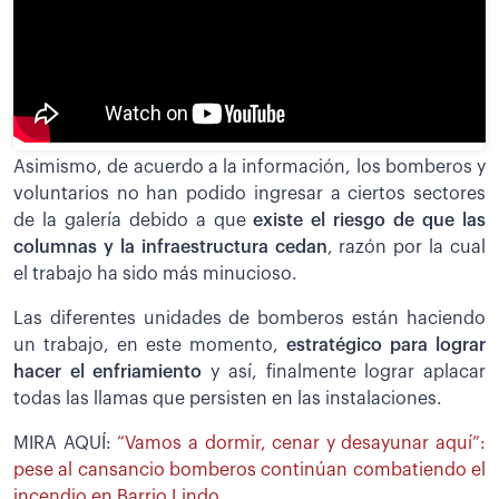
Asimismo, de acuerdo a la información, los bomberos y
voluntarios no han podido ingresar a ciertos sectores
de la galería debido a que
existe el riesgo de que las
columnas y la infraestructura cedan
, razón por la cual
el trabajo ha sido más minucioso.
Las diferentes unidades de bomberos están haciendo
un trabajo, en este momento,
estratégico para lograr
hacer el enfriamiento
y así, finalmente lograr aplacar
todas las llamas que persisten en las instalaciones.
MIRA AQUÍ:
“Vamos a dormir, cenar y desayunar aquí”:
pese al cansancio bomberos continúan combatiendo el
incendio en Barrio Lindo