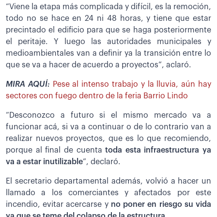
“Viene la etapa más complicada y difícil, es la remoción,
todo no se hace en 24 ni 48 horas, y tiene que estar
precintado el edificio para que se haga posteriormente
el peritaje. Y luego las autoridades municipales y
medioambientales van a definir ya la transición entre lo
que se va a hacer de acuerdo a proyectos”, aclaró.
MIRA AQUÍ:
Pese al intenso trabajo y la lluvia, aún hay
sectores con fuego dentro de la feria Barrio Lindo
“Desconozco a futuro si el mismo mercado va a
funcionar acá, si va a continuar o de lo contrario van a
realizar nuevos proyectos, que es lo que recomiendo,
porque al final de cuenta
toda esta
infraestructura ya
va a estar inutilizable
”, declaró.
El secretario departamental además, volvió a hacer un
llamado a los comerciantes y afectados por este
incendio, evitar acercarse y
no poner en riesgo su vida
ya que se teme del colapso de la estructura.