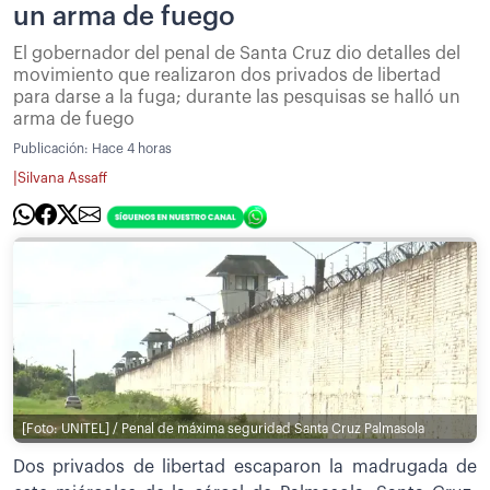
un arma de fuego
El gobernador del penal de Santa Cruz dio detalles del
movimiento que realizaron dos privados de libertad
para darse a la fuga; durante las pesquisas se halló un
arma de fuego
Publicación:
Hace 4 horas
|
Silvana Assaff
[Foto: UNITEL] / Penal de máxima seguridad Santa Cruz Palmasola
Dos privados de libertad escaparon la madrugada de