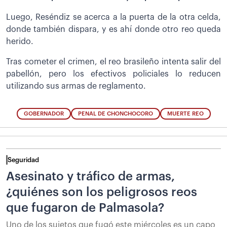
Luego, Reséndiz se acerca a la puerta de la otra celda,
donde también dispara, y es ahí donde otro reo queda
herido.
Tras cometer el crimen, el reo brasileño intenta salir del
pabellón, pero los efectivos policiales lo reducen
utilizando sus armas de reglamento.
GOBERNADOR
PENAL DE CHONCHOCORO
MUERTE REO
Seguridad
Asesinato y tráfico de armas,
¿quiénes son los peligrosos reos
que fugaron de Palmasola?
Uno de los sujetos que fugó este miércoles es un capo