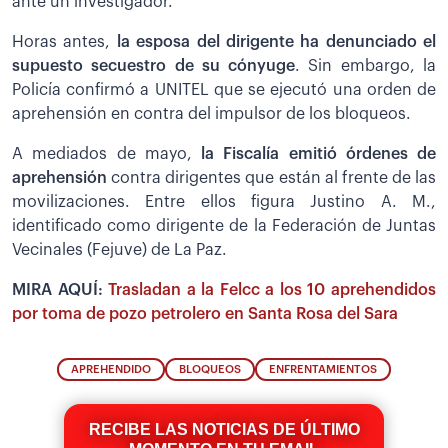
ante un investigador.
Horas antes,
la esposa del dirigente ha denunciado el
supuesto secuestro de su cónyuge
. Sin embargo, la
Policía confirmó a UNITEL que se ejecutó una orden de
aprehensión en contra del impulsor de los bloqueos.
A mediados de mayo,
la Fiscalía emitió órdenes de
aprehensión
contra dirigentes que están al frente de las
movilizaciones. Entre ellos figura Justino A. M.,
identificado como dirigente de la Federación de Juntas
Vecinales (Fejuve) de La Paz.
MIRA AQUÍ:
Trasladan a la Felcc a los 10 aprehendidos
por toma de pozo petrolero en Santa Rosa del Sara
APREHENDIDO
BLOQUEOS
ENFRENTAMIENTOS
RECIBE LAS NOTICIAS DE ÚLTIMO