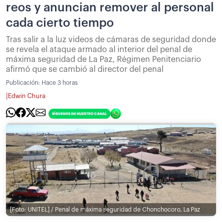
reos y anuncian remover al personal
cada cierto tiempo
Tras salir a la luz videos de cámaras de seguridad donde
se revela el ataque armado al interior del penal de
máxima seguridad de La Paz, Régimen Penitenciario
afirmó que se cambió al director del penal
Publicación:
Hace 3 horas
|
Edwin Chura
[Foto: UNITEL] / Penal de máxima seguridad de Chonchocoro, La Paz