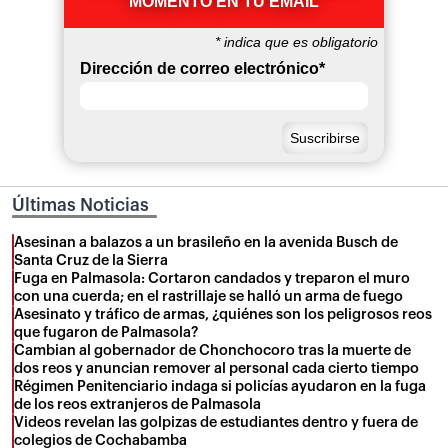
MOMENTO EN TU EMAIL
*
indica que es obligatorio
Dirección de correo electrónico
*
Últimas Noticias
Asesinan a balazos a un brasileño en la avenida Busch de
Santa Cruz de la Sierra
Fuga en Palmasola: Cortaron candados y treparon el muro
con una cuerda; en el rastrillaje se halló un arma de fuego
Asesinato y tráfico de armas, ¿quiénes son los peligrosos reos
que fugaron de Palmasola?
Cambian al gobernador de Chonchocoro tras la muerte de
dos reos y anuncian remover al personal cada cierto tiempo
Régimen Penitenciario indaga si policías ayudaron en la fuga
de los reos extranjeros de Palmasola
Videos revelan las golpizas de estudiantes dentro y fuera de
colegios de Cochabamba