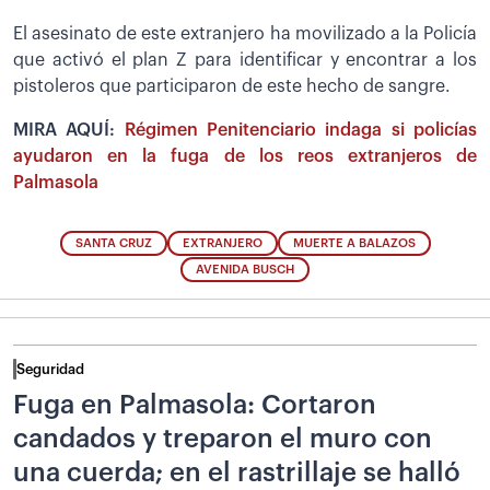
El asesinato de este extranjero ha movilizado a la Policía
que activó el plan Z para identificar y encontrar a los
pistoleros que participaron de este hecho de sangre.
MIRA AQUÍ:
Régimen Penitenciario indaga si policías
ayudaron en la fuga de los reos extranjeros de
Palmasola
SANTA CRUZ
EXTRANJERO
MUERTE A BALAZOS
AVENIDA BUSCH
Seguridad
Fuga en Palmasola: Cortaron
candados y treparon el muro con
una cuerda; en el rastrillaje se halló