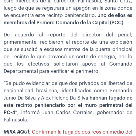
este miércoles de la cárcel de Palmasola, Santa Cruz,
luego de que se registrara un apagón en la zona donde
se encuentra este recinto penitenciario,
uno de ellos es
miembros del Primero Comando de la Capital (PCC).
De acuerdo al reporte del director del penal,
primeramente, recibieron el reporte de una explosión
que se suscitó a escasos metros de la puerta principal
del recinto lo que provocó un corte de energía, por lo
que los efectivos solicitaron apoyo al Comando
Departamental para verificar el perímetro.
“Se pudo evidenciar de que dos privados de libertad de
nacionalidad brasileña, identificados como Fernando
Junio Da Silva y Alex Heleno Da Silva
habrían fugado de
este recinto penitenciario por el muro perimetral del
PC-4
”, informó Juan Carlos Corrales, gobernador de
Palmasola.
MIRA AQUÍ:
Confirman la fuga de dos reos en medio del