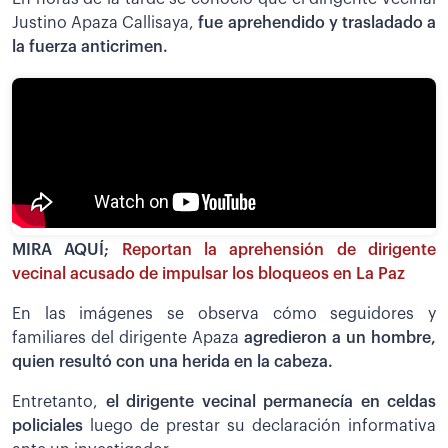
Justino Apaza Callisaya,
fue aprehendido y trasladado a
la fuerza anticrimen.
MIRA AQUÍ;
Reportan la aprehensión de dirigente
vecinal acusado de impulsar los bloqueos en La Paz
En las imágenes se observa cómo seguidores y
familiares del dirigente Apaza
agredieron a un hombre,
quien resultó con una herida en la cabeza.
Entretanto,
el dirigente vecinal permanecía en celdas
policiales
luego de prestar su declaración informativa