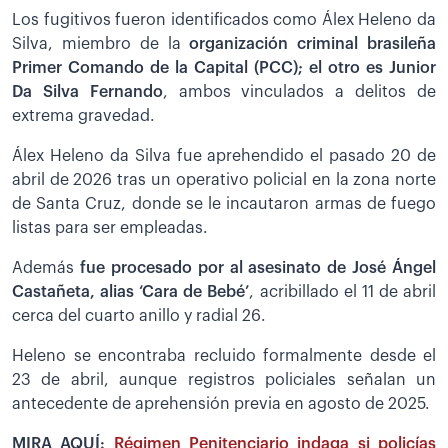
Los fugitivos fueron identificados como Álex Heleno da
Silva, miembro de la
organización criminal brasileña
Primer Comando de la Capital (PCC); el otro es Junior
Da Silva Fernando
, ambos vinculados a delitos de
extrema gravedad.
Álex Heleno da Silva fue aprehendido el pasado 20 de
abril de 2026 tras un operativo policial en la zona norte
de Santa Cruz, donde se le incautaron armas de fuego
listas para ser empleadas.
Además
fue procesado por al asesinato de José Ángel
Castañeta, alias ‘Cara de Bebé’
, acribillado el 11 de abril
cerca del cuarto anillo y radial 26.
Heleno se encontraba recluido formalmente desde el
23 de abril, aunque registros policiales señalan un
antecedente de aprehensión previa en agosto de 2025.
MIRA AQUÍ:
Régimen Penitenciario indaga si policías