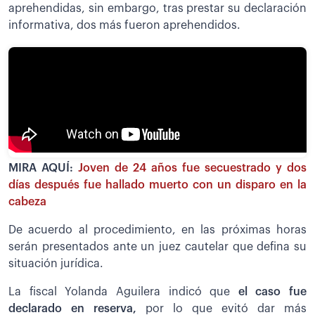
aprehendidas, sin embargo, tras prestar su declaración
informativa, dos más fueron aprehendidos.
MIRA AQUÍ:
Joven de 24 años fue secuestrado y dos
días después fue hallado muerto con un disparo en la
cabeza
De acuerdo al procedimiento, en las próximas horas
serán presentados ante un juez cautelar que defina su
situación jurídica.
La fiscal Yolanda Aguilera indicó que
el caso fue
declarado en reserva,
por lo que evitó dar más