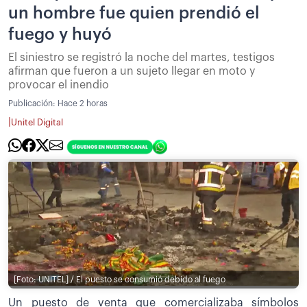
un hombre fue quien prendió el
fuego y huyó
El siniestro se registró la noche del martes, testigos
afirman que fueron a un sujeto llegar en moto y
provocar el inendio
Publicación:
Hace 2 horas
|
Unitel Digital
[Foto: UNITEL] / El puesto se consumió debido al fuego
Un puesto de venta que comercializaba símbolos