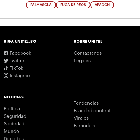
PALMASOLA
FUGA DE REOS
APAGÓN
SIGA UNITEL.BO
SOBRE UNITEL
Facebook
Contáctanos
Twitter
Legales
TikTok
Instagram
NOTICIAS
Tendencias
Política
Branded content
Seguridad
Virales
Sociedad
Farándula
Mundo
Deportes