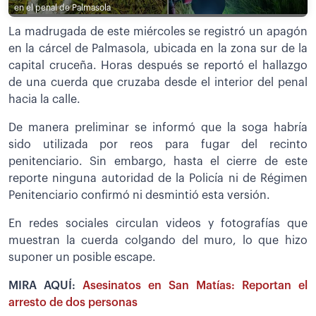
en el penal de Palmasola
La madrugada de este miércoles se registró un apagón
en la cárcel de Palmasola, ubicada en la zona sur de la
capital cruceña. Horas después se reportó el hallazgo
de una cuerda que cruzaba desde el interior del penal
hacia la calle.
De manera preliminar se informó que la soga habría
sido utilizada por reos para fugar del recinto
penitenciario. Sin embargo, hasta el cierre de este
reporte ninguna autoridad de la Policía ni de Régimen
Penitenciario confirmó ni desmintió esta versión.
En redes sociales circulan videos y fotografías que
muestran la cuerda colgando del muro, lo que hizo
suponer un posible escape.
MIRA AQUÍ:
Asesinatos en San Matías: Reportan el
arresto de dos personas