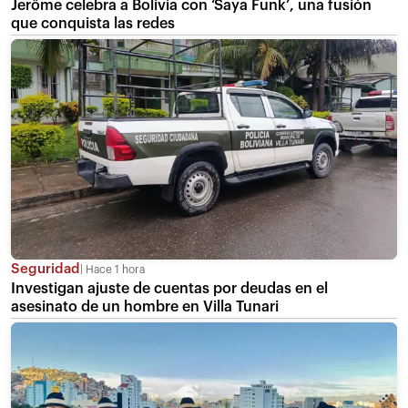
Jerôme celebra a Bolivia con ‘Saya Funk’, una fusión
que conquista las redes
Seguridad
Hace 1 hora
Investigan ajuste de cuentas por deudas en el
asesinato de un hombre en Villa Tunari