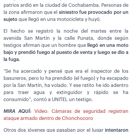
patrios ardió en la ciudad de Cochabamba. Personas de
la zona afirmaron que el
siniestro fue provocado por un
sujeto
que llegó en una motocicleta y huyó.
El hecho se registró la noche del martes entre la
avenida San Martín y la calle Punata, donde según
testigos afirman que un hombre que
llegó en una moto
bajo y prendió fuego al puesto de venta y luego se dio a
la fuga.
“Se ha acercado y pensé que era el inspector de los
basureros, pero lo ha prendido (el fuego) y ha escapado
por la San Martín, ha volado. Y ese ratito he ido adentro
para traer agua y extinguidor y rápido se ha
consumido”, contó a UNITEL un testigo.
MIRA AQUÍ:
Video: Cámaras de seguridad registran
ataque armado dentro de Chonchocoro
Otros dos jóvenes que pasaban por el lugar
intentaron