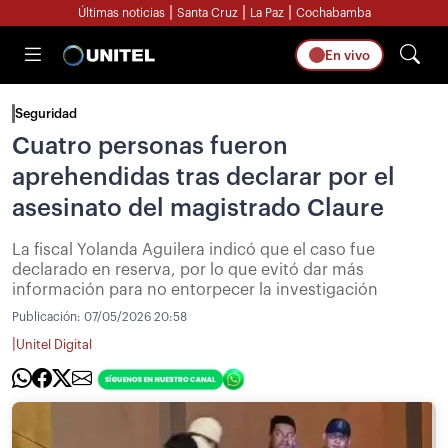
|
|
|
Últimas noticias
Santa Cruz
La Paz
Cochabamba
En vivo
Seguridad
Cuatro personas fueron
aprehendidas tras declarar por el
asesinato del magistrado Claure
La fiscal Yolanda Aguilera indicó que el caso fue
declarado en reserva, por lo que evitó dar más
información para no entorpecer la investigación
Publicación:
07/05/2026 20:58
|
Unitel Digital