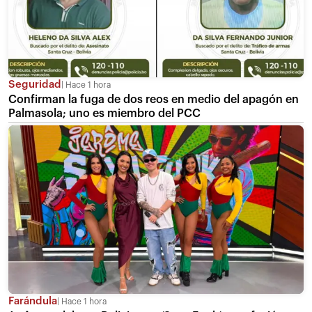
Seguridad
Hace 1 hora
Confirman la fuga de dos reos en medio del apagón en
Palmasola; uno es miembro del PCC
Farándula
Hace 1 hora