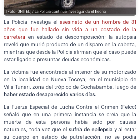
[Foto: UNITEL] / La Policía continúa investigando el hecho
La Policía investiga el
asesinato de un hombre de 31
años que fue hallado sin vida a un costado de la
carretera
en estado de descomposición; la autopsia
reveló que murió producto de un disparo en la cabeza,
mientras que desde la Policía afirman que el caso puede
estar ligado a presuntas deudas económicas.
La víctima fue encontrada al interior de su motorizado
en la localidad de Nueva Tocoya, en el municipio de
Villa Tunari, zona del trópico de Cochabamba, luego de
haber estado desaparecido varios días.
La Fuerza Especial de Lucha Contra el Crimen (Felcc)
señaló que en una primera instancia se creía que la
muerte de esta persona había sido por causas
naturales, toda vez que el
sufría de epilepsia
y al estar
su cuerpo en estado de putrefacción, no se podía