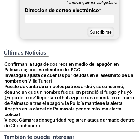
*
indica que es obligatorio
Dirección de correo electrónico
*
Últimas Noticias
Confirman la fuga de dos reos en medio del apagón en
Palmasola; uno es miembro del PCC
Investigan ajuste de cuentas por deudas en el asesinato de un
hombre en Villa Tunari
Puesto de venta de símbolos patrios ardió y se consumió,
denuncian que un hombre fue quien prendió el fuego y huyó
¿Fuga de reos? Reportan el hallazgo de una cuerda en el muro
de Palmasola tras el apagón; la Policía mantiene la alerta
Apagón en la cárcel de Palmasola genera máxima alerta
policial
Video: Cámaras de seguridad registran ataque armado dentro
de Chonchocoro
También te puede interesar