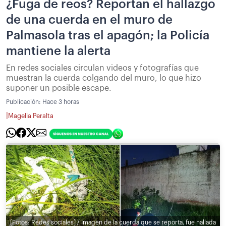
¿Fuga de reos? Reportan el hallazgo
de una cuerda en el muro de
Palmasola tras el apagón; la Policía
mantiene la alerta
En redes sociales circulan videos y fotografías que
muestran la cuerda colgando del muro, lo que hizo
suponer un posible escape.
Publicación:
Hace 3 horas
|
Magelia Peralta
[Fotos: Redes sociales] / Imagen de la cuerda que se reporta, fue hallada