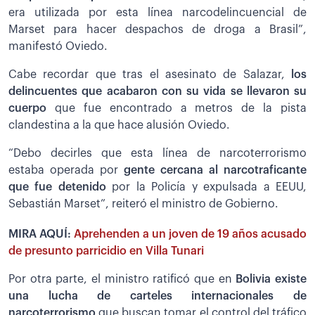
era utilizada por esta línea narcodelincuencial de
Marset para hacer despachos de droga a Brasil”,
manifestó Oviedo.
Cabe recordar que tras el asesinato de Salazar,
los
delincuentes que acabaron con su vida se llevaron su
cuerpo
que fue encontrado a metros de la pista
clandestina a la que hace alusión Oviedo.
“Debo decirles que esta línea de narcoterrorismo
estaba operada por
gente cercana al narcotraficante
que fue detenido
por la Policía y expulsada a EEUU,
Sebastián Marset”, reiteró el ministro de Gobierno.
MIRA AQUÍ:
Aprehenden a un joven de 19 años acusado
de presunto parricidio en Villa Tunari
Por otra parte, el ministro ratificó que en
Bolivia existe
una lucha de carteles internacionales de
narcoterrorismo
que buscan tomar el control del tráfico