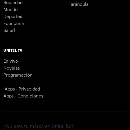
Sociedad
Farándula
Mundo
Deportes
Economía
Salud
UNITEL TV
En vivo
Novelas
Programación
Apps - Privacidad
Apps - Condiciones
¿Quieres tu marca en Unitel.bo?