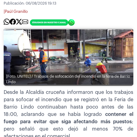
Publicación:
06/08/2026 19:13
|
Paúl Granillo
[Foto: UNITEL] / Trabajos de sofocación del incendio en la feria de Barrio
Lindo
Desde la Alcaldía cruceña informaron que los trabajos
para sofocar el incendio que se registró en la Feria de
Barrio Lindo continuaban hasta poco antes de las
18:00, aclarando que se había logrado
contener el
fuego para evitar que siga afectando más puestos
;
pero señaló que esto dejó al menos 70% de
afectaciones en el comercial.