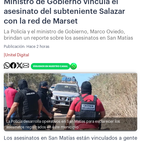
Ministro de Gobierno vincula el
asesinato del subteniente Salazar
con la red de Marset
La Policía y el ministro de Gobierno, Marco Oviedo,
brindan un reporte sobre los asesinatos en San Matías
Publicación:
Hace 2 horas
|
Unitel Digital
La Policía desarrolla operativos en San Matías para esclarecer los
asesinatos registrados en este municipio
Los asesinatos en San Matías están vinculados a gente