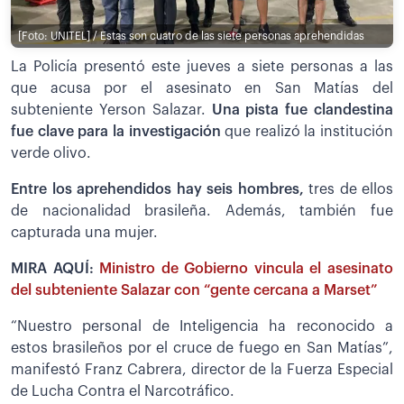
[Foto: UNITEL] / Estas son cuatro de las siete personas aprehendidas
La Policía presentó este jueves a siete personas a las
que acusa por el asesinato en San Matías del
subteniente Yerson Salazar.
Una pista fue clandestina
fue clave para la investigación
que realizó la institución
verde olivo.
Entre los aprehendidos hay seis hombres,
tres de ellos
de nacionalidad brasileña. Además, también fue
capturada una mujer.
MIRA AQUÍ:
Ministro de Gobierno vincula el asesinato
del subteniente Salazar con “gente cercana a Marset”
“Nuestro personal de Inteligencia ha reconocido a
estos brasileños por el cruce de fuego en San Matías”,
manifestó Franz Cabrera, director de la Fuerza Especial
de Lucha Contra el Narcotráfico.