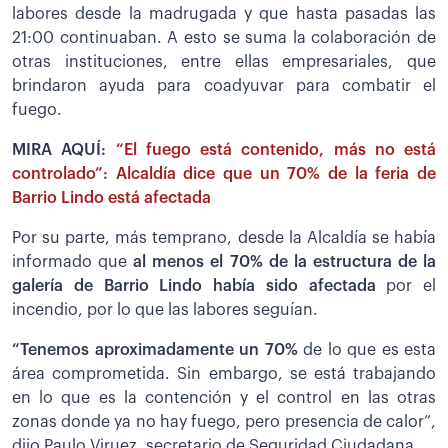
labores desde la madrugada y que hasta pasadas las
21:00 continuaban. A esto se suma la colaboración de
otras instituciones, entre ellas empresariales, que
brindaron ayuda para coadyuvar para combatir el
fuego.
MIRA AQUÍ:
“El fuego está contenido, más no está
controlado”: Alcaldía dice que un 70% de la feria de
Barrio Lindo está afectada
Por su parte, más temprano, desde la Alcaldía se había
informado que
al menos el 70% de la estructura de la
galería de Barrio Lindo había sido afectada
por el
incendio, por lo que las labores seguían.
“Tenemos aproximadamente un 70%
de lo que es esta
área comprometida. Sin embargo, se está trabajando
en lo que es la contención y el control en las otras
zonas donde ya no hay fuego, pero presencia de calor”,
dijo Paulo Viruez, secretario de Seguridad Ciudadana.