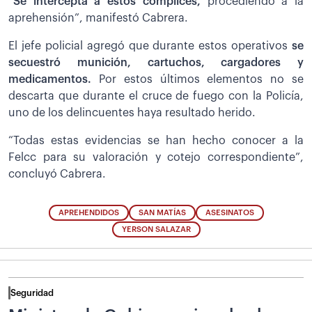
“Se intercepta a estos cómplices,
procediendo a la
aprehensión”, manifestó Cabrera.
El jefe policial agregó que durante estos operativos
se
secuestró munición, cartuchos, cargadores y
medicamentos.
Por estos últimos elementos no se
descarta que durante el cruce de fuego con la Policía,
uno de los delincuentes haya resultado herido.
“Todas estas evidencias se han hecho conocer a la
Felcc para su valoración y cotejo correspondiente”,
concluyó Cabrera.
APREHENDIDOS
SAN MATÍAS
ASESINATOS
YERSON SALAZAR
Seguridad