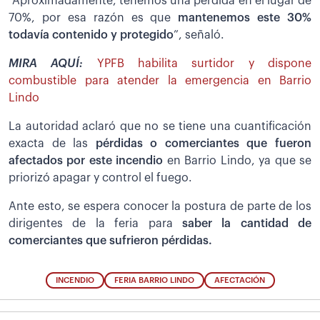
“Aproximadamente, tenemos una pérdida en el lugar de
70%, por esa razón es que
mantenemos este 30%
todavía contenido y protegido
”, señaló.
MIRA AQUÍ:
YPFB habilita surtidor y dispone
combustible para atender la emergencia en Barrio
Lindo
La autoridad aclaró que no se tiene una cuantificación
exacta de las
pérdidas o comerciantes que fueron
afectados por este incendio
en Barrio Lindo, ya que se
priorizó apagar y control el fuego.
Ante esto, se espera conocer la postura de parte de los
dirigentes de la feria para
saber la cantidad de
comerciantes que sufrieron pérdidas.
INCENDIO
FERIA BARRIO LINDO
AFECTACIÓN