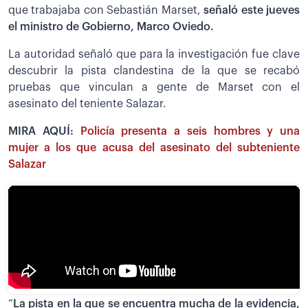
que trabajaba con Sebastián Marset,
señaló este jueves
el ministro de Gobierno, Marco Oviedo.
La autoridad señaló que para la investigación fue clave
descubrir la pista clandestina de la que se recabó
pruebas que vinculan a gente de Marset con el
asesinato del teniente Salazar.
MIRA AQUÍ:
Policía presenta a seis hombres y una
mujer a los que acusa del asesinato del subteniente
Salazar
“
La pista en la que se encuentra mucha de la evidencia,