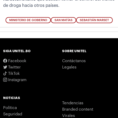
de droga hacia otros países.
MINISTERIO DE GOBIERNO
SAN MATÍAS
SEBASTIÁN MARSET
SIGA UNITEL.BO
SOBRE UNITEL
Facebook
Contáctanos
Twitter
Legales
TikTok
Instagram
NOTICIAS
Tendencias
Política
Branded content
Seguridad
Virales