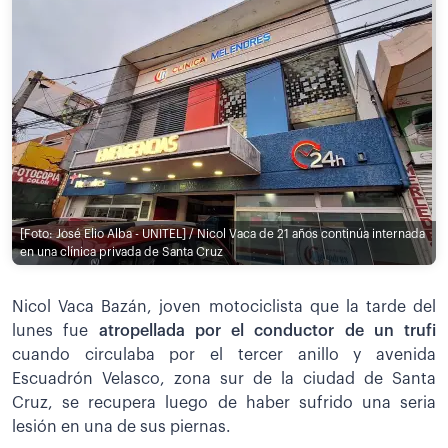
[Foto: José Elio Alba - UNITEL] / Nicol Vaca de 21 años continúa internada
en una clínica privada de Santa Cruz
Nicol Vaca Bazán, joven motociclista que la tarde del
lunes fue
atropellada por el conductor de un trufi
cuando circulaba por el tercer anillo y avenida
Escuadrón Velasco, zona sur de la ciudad de Santa
Cruz, se recupera luego de haber sufrido una seria
lesión en una de sus piernas.