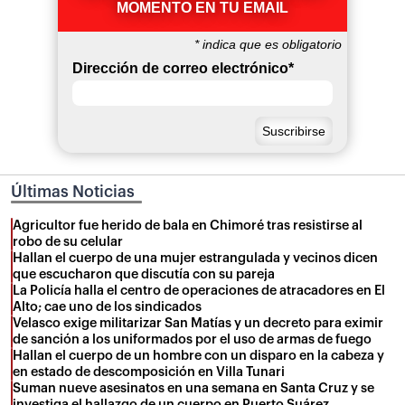
MOMENTO EN TU EMAIL
*
indica que es obligatorio
Dirección de correo electrónico
*
Últimas Noticias
Agricultor fue herido de bala en Chimoré tras resistirse al
robo de su celular
Hallan el cuerpo de una mujer estrangulada y vecinos dicen
que escucharon que discutía con su pareja
La Policía halla el centro de operaciones de atracadores en El
Alto; cae uno de los sindicados
Velasco exige militarizar San Matías y un decreto para eximir
de sanción a los uniformados por el uso de armas de fuego
Hallan el cuerpo de un hombre con un disparo en la cabeza y
en estado de descomposición en Villa Tunari
Suman nueve asesinatos en una semana en Santa Cruz y se
investiga el hallazgo de un cuerpo en Puerto Suárez