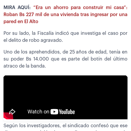
MIRA AQUÍ:
“Era un ahorro para construir mi casa”:
Roban Bs 227 mil de una vivienda tras ingresar por una
pared en El Alto
Por su lado, la Fiscalía indicó que investiga el caso por
el delito de robo agravado.
Uno de los aprehendidos, de 25 años de edad, tenía en
su poder Bs 14.000 que es parte del botín del último
atraco de la banda.
Según los investigadores, el sindicado confesó que ese