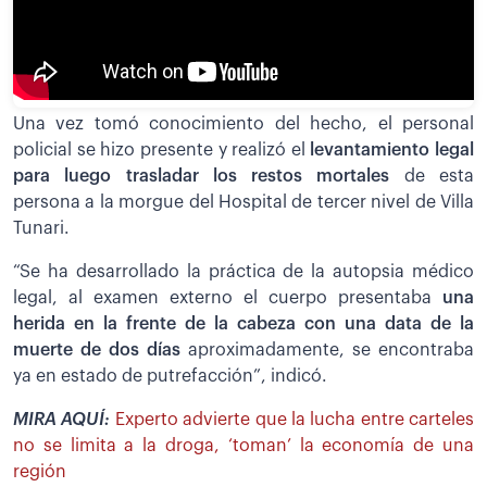
Una vez tomó conocimiento del hecho, el personal
policial se hizo presente y realizó el
levantamiento legal
para luego trasladar los restos mortales
de esta
persona a la morgue del Hospital de tercer nivel de Villa
Tunari.
“Se ha desarrollado la práctica de la autopsia médico
legal, al examen externo el cuerpo presentaba
una
herida en la frente de la cabeza con una data de la
muerte de dos días
aproximadamente, se encontraba
ya en estado de putrefacción”, indicó.
MIRA AQUÍ:
Experto advierte que la lucha entre carteles
no se limita a la droga, ‘toman’ la economía de una
región