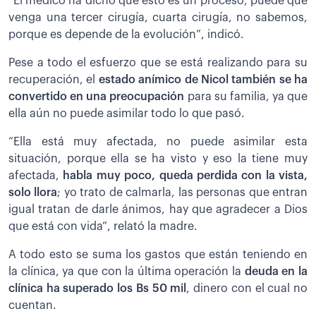
“El médico ha dicho que esto es un proceso, puede que
venga una tercer cirugía, cuarta cirugía, no sabemos,
porque es depende de la evolución”, indicó.
Pese a todo el esfuerzo que se está realizando para su
recuperación, el
estado anímico de Nicol también se ha
convertido en una preocupación
para su familia, ya que
ella aún no puede asimilar todo lo que pasó.
“Ella está muy afectada, no puede asimilar esta
situación, porque ella se ha visto y eso la tiene muy
afectada,
habla muy poco, queda perdida con la vista,
solo llora
; yo trato de calmarla, las personas que entran
igual tratan de darle ánimos, hay que agradecer a Dios
que está con vida”, relató la madre.
A todo esto se suma los gastos que están teniendo en
la clínica, ya que con la última operación la
deuda en la
clínica ha superado los Bs 50 mil
, dinero con el cual no
cuentan.