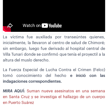
La víctima fue auxiliada por transeúntes quienes,
inicialmente, la llevaron al centro de salud de Chimoré;
sin embargo, luego fue derivado al hospital central de
Villa Tunari donde se confirmó que tenía el proyectil a la
altura del muslo derecho.
La Fuerza Especial de Lucha Contra el Crimen (Felcc)
tomó conocimiento del hecho
e inició con las
indagaciones correspondientes.
MIRA AQUÍ:
Suman nueve asesinatos en una semana
en Santa Cruz y se investiga el hallazgo de un cuerpo
en Puerto Suárez