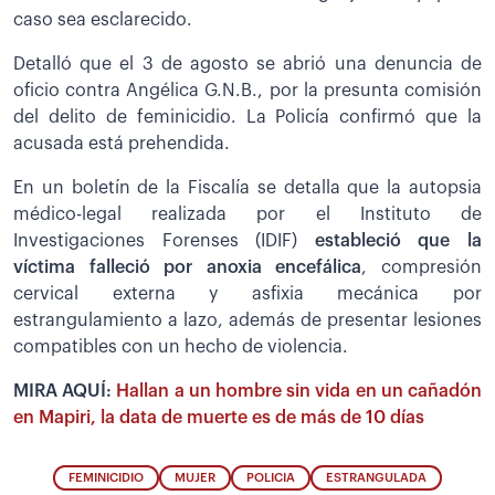
caso sea esclarecido.
Detalló que el 3 de agosto se abrió una denuncia de
oficio contra Angélica G.N.B., por la presunta comisión
del delito de feminicidio. La Policía confirmó que la
acusada está prehendida.
En un boletín de la Fiscalía se detalla que la autopsia
médico-legal realizada por el Instituto de
Investigaciones Forenses (IDIF)
estableció que la
víctima falleció por anoxia encefálica
, compresión
cervical externa y asfixia mecánica por
estrangulamiento a lazo, además de presentar lesiones
compatibles con un hecho de violencia.
MIRA AQUÍ:
Hallan a un hombre sin vida en un cañadón
en Mapiri, la data de muerte es de más de 10 días
FEMINICIDIO
MUJER
POLICIA
ESTRANGULADA