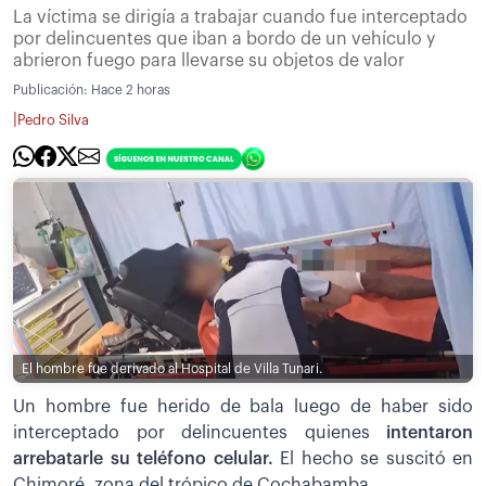
La víctima se dirigía a trabajar cuando fue interceptado
por delincuentes que iban a bordo de un vehículo y
abrieron fuego para llevarse su objetos de valor
Publicación:
Hace 2 horas
|
Pedro Silva
El hombre fue derivado al Hospital de Villa Tunari.
Un hombre fue herido de bala luego de haber sido
interceptado por delincuentes quienes
intentaron
arrebatarle su teléfono celular.
El hecho se suscitó en
Chimoré, zona del trópico de Cochabamba.