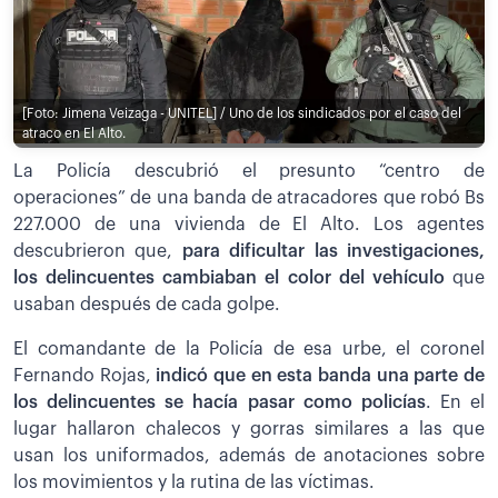
[Foto: Jimena Veizaga - UNITEL] / Uno de los sindicados por el caso del
atraco en El Alto.
La Policía descubrió el presunto “centro de
operaciones” de una banda de atracadores que robó Bs
227.000 de una vivienda de El Alto. Los agentes
descubrieron que,
para dificultar las investigaciones,
los delincuentes cambiaban el color del vehículo
que
usaban después de cada golpe.
El comandante de la Policía de esa urbe, el coronel
Fernando Rojas,
indicó que en esta banda una parte de
los delincuentes se hacía pasar como policías
. En el
lugar hallaron chalecos y gorras similares a las que
usan los uniformados, además de anotaciones sobre
los movimientos y la rutina de las víctimas.