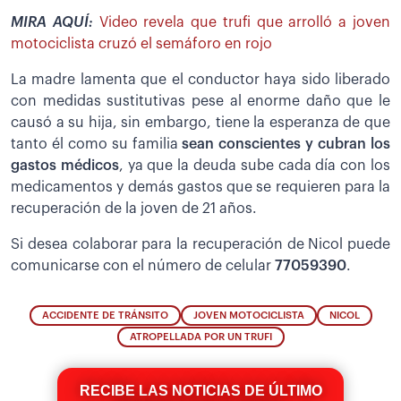
MIRA AQUÍ:
Video revela que trufi que arrolló a joven
motociclista cruzó el semáforo en rojo
La madre lamenta que el conductor haya sido liberado
con medidas sustitutivas pese al enorme daño que le
causó a su hija, sin embargo, tiene la esperanza de que
tanto él como su familia
sean conscientes y cubran los
gastos médicos
, ya que la deuda sube cada día con los
medicamentos y demás gastos que se requieren para la
recuperación de la joven de 21 años.
Si desea colaborar para la recuperación de Nicol puede
comunicarse con el número de celular
77059390
.
ACCIDENTE DE TRÁNSITO
JOVEN MOTOCICLISTA
NICOL
ATROPELLADA POR UN TRUFI
RECIBE LAS NOTICIAS DE ÚLTIMO