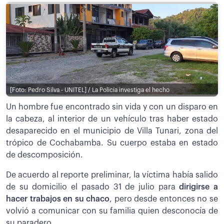
[Foto: Pedro Silva - UNITEL] / La Policía investiga el hecho
Un hombre fue encontrado sin vida y con un disparo en
la cabeza, al interior de un vehículo tras haber estado
desaparecido en el municipio de Villa Tunari, zona del
trópico de Cochabamba. Su cuerpo estaba en estado
de descomposición.
De acuerdo al reporte preliminar, la víctima había salido
de su domicilio el pasado 31 de julio para
dirigirse a
hacer trabajos en su chaco
, pero desde entonces no se
volvió a comunicar con su familia quien desconocía de
su paradero.