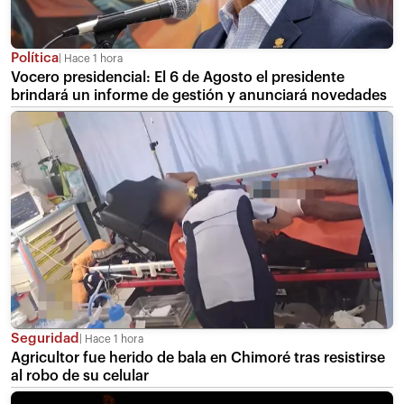
Política
Hace 1 hora
Vocero presidencial: El 6 de Agosto el presidente
brindará un informe de gestión y anunciará novedades
Seguridad
Hace 1 hora
Agricultor fue herido de bala en Chimoré tras resistirse
al robo de su celular