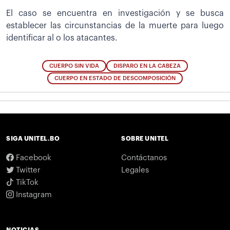
El caso se encuentra en investigación y se busca
establecer las circunstancias de la muerte para luego
identificar al o los atacantes.
CUERPO SIN VIDA
DISPARO EN LA CABEZA
CUERPO EN ESTADO DE DESCOMPOSICIÓN
SIGA UNITEL.BO
SOBRE UNITEL
Facebook
Contáctanos
Twitter
Legales
TikTok
Instagram