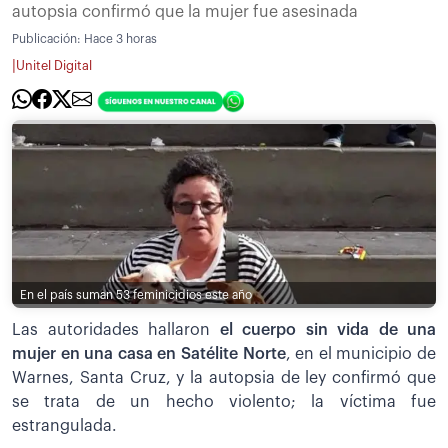
autopsia confirmó que la mujer fue asesinada
Publicación:
Hace 3 horas
|
Unitel Digital
En el país suman 53 feminicidios este año
Las autoridades hallaron
el cuerpo sin vida de una
mujer en una casa en Satélite Norte
, en el municipio de
Warnes, Santa Cruz, y la autopsia de ley confirmó que
se trata de un hecho violento; la víctima fue
estrangulada.