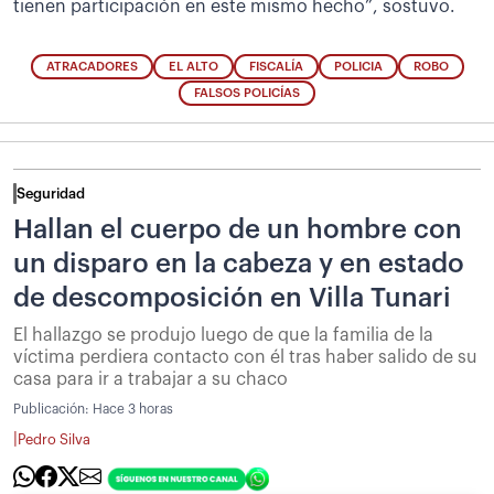
tienen participación en este mismo hecho”, sostuvo.
ATRACADORES
EL ALTO
FISCALÍA
POLICIA
ROBO
FALSOS POLICÍAS
Seguridad
Hallan el cuerpo de un hombre con
un disparo en la cabeza y en estado
de descomposición en Villa Tunari
El hallazgo se produjo luego de que la familia de la
víctima perdiera contacto con él tras haber salido de su
casa para ir a trabajar a su chaco
Publicación:
Hace 3 horas
|
Pedro Silva