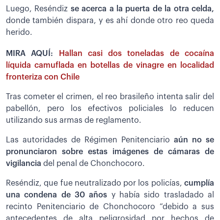
Luego, Reséndiz
se acerca a la puerta de la otra celda,
donde también dispara, y es ahí donde otro reo queda
herido.
MIRA AQUÍ:
Hallan casi dos toneladas de cocaína
líquida camuflada en botellas de vinagre en localidad
fronteriza con Chile
Tras cometer el crimen, el reo brasileño intenta salir del
pabellón, pero los efectivos policiales lo reducen
utilizando sus armas de reglamento.
Las autoridades de Régimen Penitenciario
aún no se
pronunciaron sobre estas imágenes de cámaras de
vigilancia
del penal de Chonchocoro.
Reséndiz, que fue neutralizado por los policías,
cumplía
una condena de 30 años
y había sido trasladado al
recinto Penitenciario de Chonchocoro “debido a sus
antecedentes de alta peligrosidad por hechos de