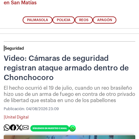
en San Matías
PALMASOLA
POLICIA
REOS
APAGÓN
Seguridad
Video: Cámaras de seguridad
registran ataque armado dentro de
Chonchocoro
El hecho ocurrió el 19 de julio, cuando un reo brasileño
hizo uso de un arma de fuego en contra de otro privado
de libertad que estaba en uno de los pabellones
Publicación:
04/08/2026 23:09
|
Unitel Digital