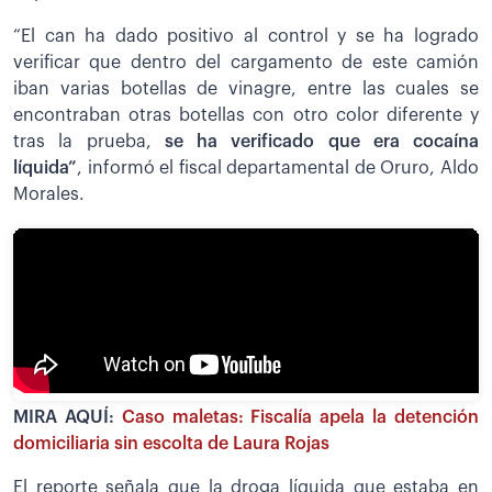
“El can ha dado positivo al control y se ha logrado
verificar que dentro del cargamento de este camión
iban varias botellas de vinagre, entre las cuales se
encontraban otras botellas con otro color diferente y
tras la prueba,
se ha verificado que era cocaína
líquida”
, informó el fiscal departamental de Oruro, Aldo
Morales.
MIRA AQUÍ:
Caso maletas: Fiscalía apela la detención
domiciliaria sin escolta de Laura Rojas
El reporte señala que la droga líquida que estaba en