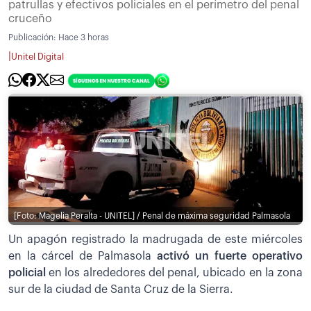
patrullas y efectivos policiales en el perímetro del penal
cruceño
Publicación:
Hace 3 horas
|
Unitel Digital
[Foto: Magelia Peralta - UNITEL] / Penal de máxima seguridad Palmasola
Un apagón registrado la madrugada de este miércoles
en la cárcel de Palmasola
activó un fuerte operativo
policial
en los alrededores del penal, ubicado en la zona
sur de la ciudad de Santa Cruz de la Sierra.