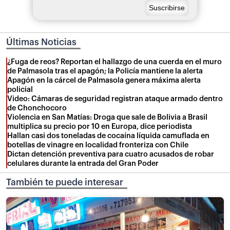
Últimas Noticias
¿Fuga de reos? Reportan el hallazgo de una cuerda en el muro
de Palmasola tras el apagón; la Policía mantiene la alerta
Apagón en la cárcel de Palmasola genera máxima alerta
policial
Video: Cámaras de seguridad registran ataque armado dentro
de Chonchocoro
Violencia en San Matías: Droga que sale de Bolivia a Brasil
multiplica su precio por 10 en Europa, dice periodista
Hallan casi dos toneladas de cocaína líquida camuflada en
botellas de vinagre en localidad fronteriza con Chile
Dictan detención preventiva para cuatro acusados de robar
celulares durante la entrada del Gran Poder
También te puede interesar