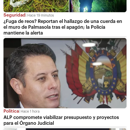
Seguridad
Hace 19 minutos
¿Fuga de reos? Reportan el hallazgo de una cuerda en
el muro de Palmasola tras el apagón; la Policía
mantiene la alerta
Política
Hace 1 hora
ALP compromete viabilizar presupuesto y proyectos
para el Órgano Judicial