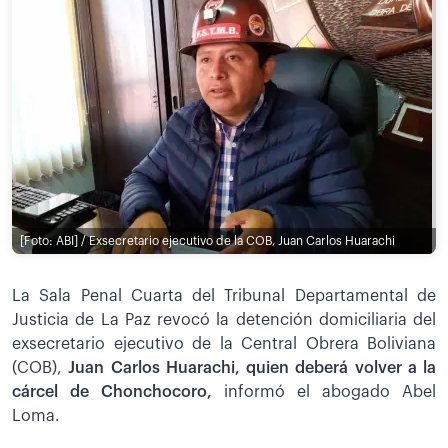
[Foto: ABI] / Exsecretario ejecutivo de la COB, Juan Carlos Huarachi
La Sala Penal Cuarta del Tribunal Departamental de
Justicia de La Paz revocó la detención domiciliaria del
exsecretario ejecutivo de la Central Obrera Boliviana
(COB),
Juan Carlos Huarachi, quien deberá volver a la
cárcel de Chonchocoro,
informó el abogado Abel
Loma.