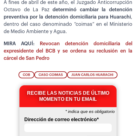
A fines de abril de este año, el Juzgado Anticorrupción
Octavo de La Paz
determinó cambiar la detención
preventiva por la detención domiciliaria para Huarachi
,
dentro del caso denominado “coimas” en el Ministerio
de Medio Ambiente y Agua.
MIRA AQUÍ:
Revocan detención domiciliaria del
expresidente del BCB y se ordena su reclusión en la
cárcel de San Pedro
COB
CASO COIMAS
JUAN CARLOS HUARACHI
RECIBE LAS NOTICIAS DE ÚLTIMO
MOMENTO EN TU EMAIL
*
indica que es obligatorio
Dirección de correo electrónico
*