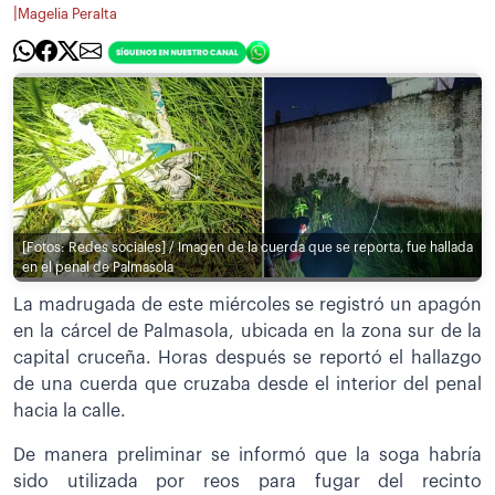
|
Magelia Peralta
[Fotos: Redes sociales] / Imagen de la cuerda que se reporta, fue hallada
en el penal de Palmasola
La madrugada de este miércoles se registró un apagón
en la cárcel de Palmasola, ubicada en la zona sur de la
capital cruceña. Horas después se reportó el hallazgo
de una cuerda que cruzaba desde el interior del penal
hacia la calle.
De manera preliminar se informó que la soga habría
sido utilizada por reos para fugar del recinto