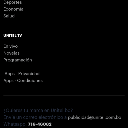
Deportes
Economía
Salud
UNITEL TV
En vivo
Novelas
Programación
Apps - Privacidad
Apps - Condiciones
¿Quieres tu marca en Unitel.bo?
Envíe un correo electrónico a
publicidad@unitel.com.bo
Whatsapp:
716-46082