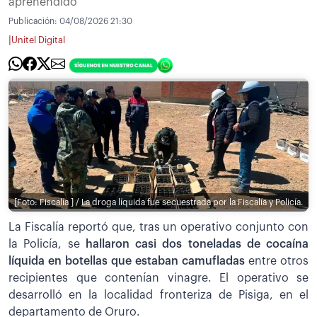
aprehendido
Publicación:
04/08/2026 21:30
|
Unitel Digital
[Foto: Fiscalía ] / La droga líquida fue secuestrada por la Fiscalía y Policía.
La Fiscalía reportó que, tras un operativo conjunto con
la Policía, se
hallaron casi dos toneladas de cocaína
líquida en botellas que estaban camufladas
entre otros
recipientes que contenían vinagre. El operativo se
desarrolló en la localidad fronteriza de Pisiga, en el
departamento de Oruro.