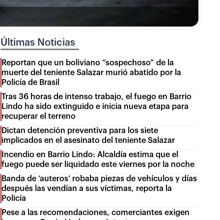
Últimas Noticias
Reportan que un boliviano “sospechoso” de la
muerte del teniente Salazar murió abatido por la
Policía de Brasil
Tras 36 horas de intenso trabajo, el fuego en Barrio
Lindo ha sido extinguido e inicia nueva etapa para
recuperar el terreno
Dictan detención preventiva para los siete
implicados en el asesinato del teniente Salazar
Incendio en Barrio Lindo: Alcaldía estima que el
fuego puede ser liquidado este viernes por la noche
Banda de ‘auteros’ robaba piezas de vehículos y días
después las vendían a sus víctimas, reporta la
Policía
Pese a las recomendaciones, comerciantes exigen