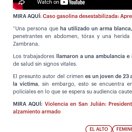
MIRA AQUÍ:
Caso gasolina desestabilizada: Apr
“Una persona que
ha utilizado un arma blanca
penetrantes en abdomen, tórax y una herida p
Zambrana.
Los trabajadores
llamaron a una ambulancia e i
de salud sin signos vitales.
El presunto autor del crimen
es un joven de 23 
la víctima
, sin embargo, esto se encuentra en
policiales en lo que se espera su audiencia caute
MIRA AQUÍ:
Violencia en San Julián: Presiden
alzamiento armado
EL ALTO
FEMIN