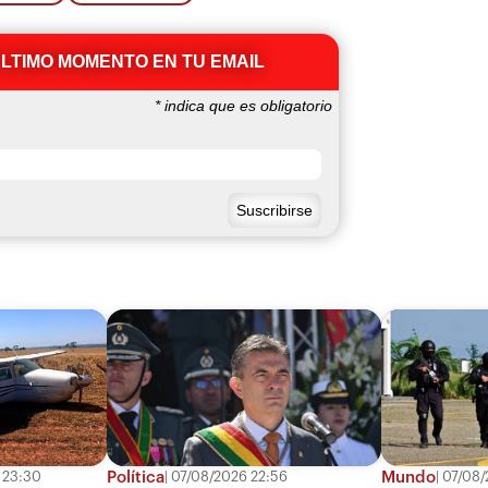
ÚLTIMO MOMENTO EN TU EMAIL
*
indica que es obligatorio
Política
Mundo
 23:30
07/08/2026 22:56
07/08/