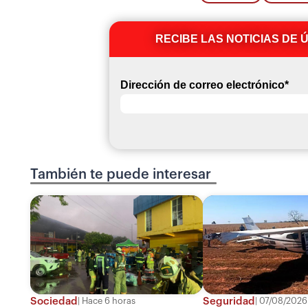
RECIBE LAS NOTICIAS DE 
Dirección de correo electrónico
*
También te puede interesar
Sociedad
Seguridad
Hace 6 horas
07/08/2026