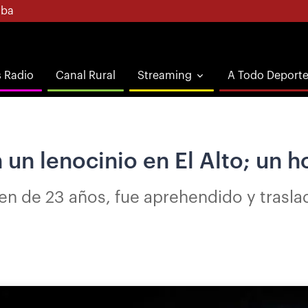
ba
s Radio
Canal Rural
Streaming
A Todo Deport
un lenocinio en El Alto; un 
ven de 23 años, fue aprehendido y trasla