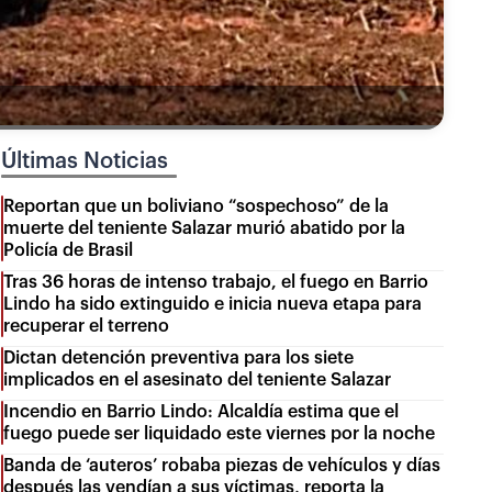
Últimas Noticias
Reportan que un boliviano “sospechoso” de la
muerte del teniente Salazar murió abatido por la
Policía de Brasil
Tras 36 horas de intenso trabajo, el fuego en Barrio
Lindo ha sido extinguido e inicia nueva etapa para
recuperar el terreno
Dictan detención preventiva para los siete
implicados en el asesinato del teniente Salazar
Incendio en Barrio Lindo: Alcaldía estima que el
fuego puede ser liquidado este viernes por la noche
Banda de ‘auteros’ robaba piezas de vehículos y días
después las vendían a sus víctimas, reporta la