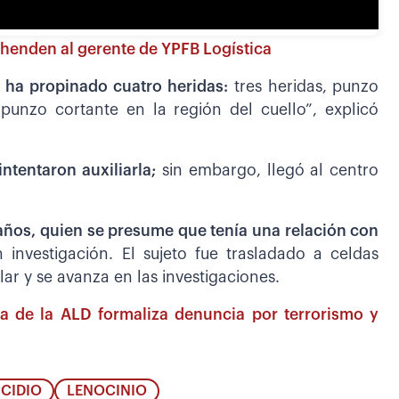
ehenden al gerente de YPFB Logística
, ha propinado cuatro heridas:
tres heridas, punzo
unzo cortante en la región del cuello”, explicó
ntentaron auxiliarla;
sin embargo, llegó al centro
años, quien se presume que tenía una relación con
 investigación. El sujeto fue trasladado a celdas
lar y se avanza en las investigaciones.
ta de la ALD formaliza denuncia por terrorismo y
ICIDIO
LENOCINIO