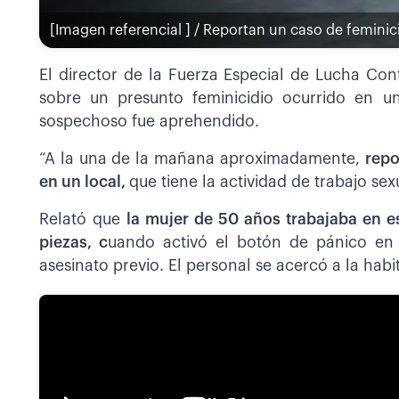
[Imagen referencial ] / Reportan un caso de feminici
El director de la Fuerza Especial de Lucha Con
sobre un presunto feminicidio ocurrido en un
sospechoso fue aprehendido.
“A la una de la mañana aproximadamente,
repo
en un local,
que tiene la actividad de trabajo sexu
Relató que
la mujer de 50 años trabajaba en es
piezas, c
uando activó el botón de pánico en e
asesinato previo. El personal se acercó a la habi