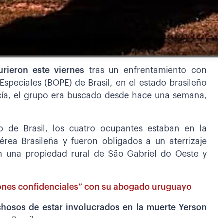
urieron este viernes
tras un enfrentamiento con
Especiales (BOPE) de Brasil, en el estado brasileño
cía, el grupo era buscado desde hace una semana,
o de Brasil, los cuatro ocupantes estaban en la
rea Brasileña y fueron obligados a un aterrizaje
n una propiedad rural de São Gabriel do Oeste y
iones confidenciales” con su abogado uruguayo
hosos de estar involucrados en la muerte Yerson