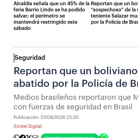
Alcaldía señala que un 45% de la
Reportan que un bol
feria Barrio Lindo se ha podido
“sospechoso” de la 
salvar; el perímetro se
teniente Salazar mu
mantendrá restringido este
por la Policía de Bras
sábado
Seguridad
Reportan que un boliviano
abatido por la Policía de B
Medios brasileños reportaron que Ma
con fuerzas de seguridad en Brasil
Publicación:
07/08/2026 23:30
|
Unitel Digital