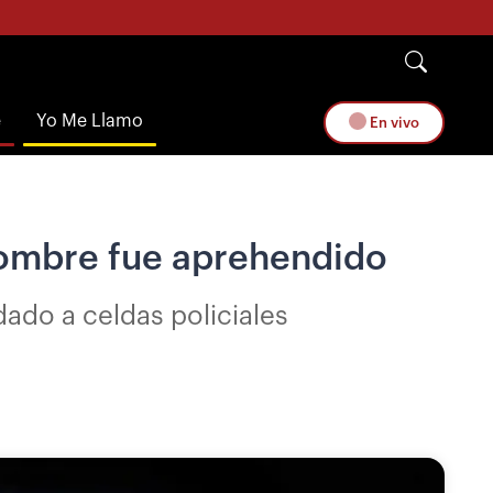
e
Yo Me Llamo
En vivo
hombre fue aprehendido
dado a celdas policiales