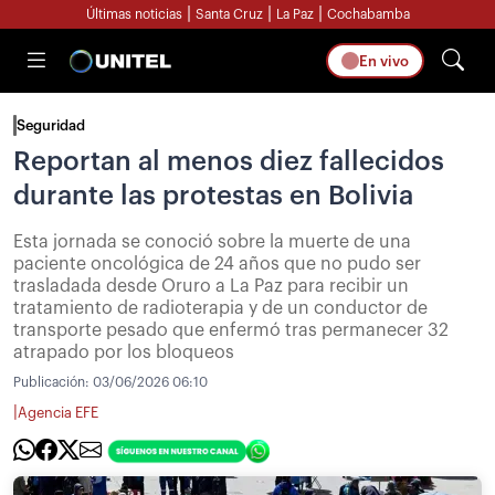
|
|
|
Últimas noticias
Santa Cruz
La Paz
Cochabamba
En vivo
Seguridad
Reportan al menos diez fallecidos
durante las protestas en Bolivia
Esta jornada se conoció sobre la muerte de una
paciente oncológica de 24 años que no pudo ser
trasladada desde Oruro a La Paz para recibir un
tratamiento de radioterapia y de un conductor de
transporte pesado que enfermó tras permanecer 32
atrapado por los bloqueos
Publicación:
03/06/2026 06:10
|
Agencia EFE