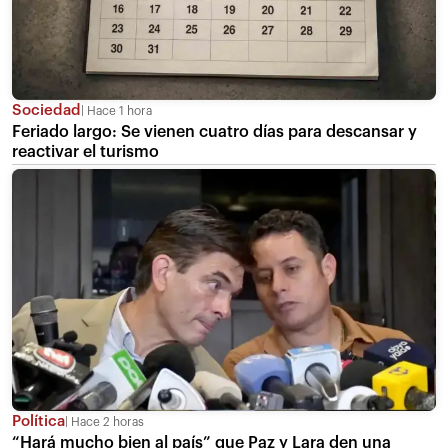
Sociedad
Hace 1 hora
Feriado largo: Se vienen cuatro días para descansar y
reactivar el turismo
Política
Hace 2 horas
“Hará mucho bien al país” que Paz y Lara den una