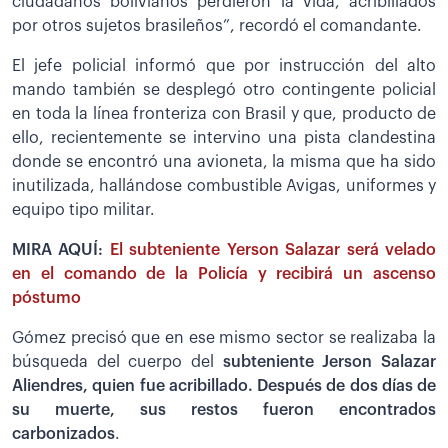
ciudadanos bolivianos perdieron la vida, acribillados
por otros sujetos brasileños”, recordó el comandante.
El jefe policial informó que por instrucción del alto
mando también se desplegó otro contingente policial
en toda la línea fronteriza con Brasil y que, producto de
ello, recientemente se intervino una pista clandestina
donde se encontró una avioneta, la misma que ha sido
inutilizada, hallándose combustible Avigas, uniformes y
equipo tipo militar.
MIRA AQUÍ:
El subteniente Yerson Salazar será velado
en el comando de la Policía y recibirá un ascenso
póstumo
Gómez precisó que en ese mismo sector se realizaba la
búsqueda del cuerpo del
subteniente Jerson Salazar
Aliendres, quien fue acribillado. Después de dos días de
su muerte, sus restos fueron encontrados
carbonizados
.