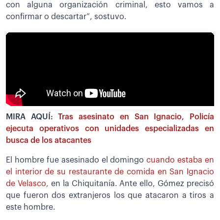
con alguna organización criminal, esto vamos a
confirmar o descartar”, sostuvo.
MIRA AQUÍ:
Tras asesinato en San Ignacio, Policía
ejecuta operativos con unidades especializadas en
busca de los atacantes
El hombre fue asesinado el domingo
cuando estaba en
el interior de su restaurante de comida en San Ignacio
de Velasco,
en la Chiquitanía. Ante ello, Gómez precisó
que fueron dos extranjeros los que atacaron a tiros a
este hombre.