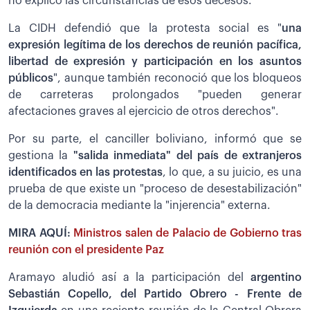
no explicó las circunstancias de esos decesos.
La CIDH defendió que la protesta social es "
una
expresión legítima de los derechos de reunión pacífica,
libertad de expresión y participación en los asuntos
públicos
", aunque también reconoció que los bloqueos
de carreteras prolongados "pueden generar
afectaciones graves al ejercicio de otros derechos".
Por su parte, el canciller boliviano, informó que se
gestiona la
"salida inmediata" del país de extranjeros
identificados en las protestas
, lo que, a su juicio, es una
prueba de que existe un "proceso de desestabilización"
de la democracia mediante la "injerencia" externa.
MIRA AQUÍ:
Ministros salen de Palacio de Gobierno tras
reunión con el presidente Paz
Aramayo aludió así a la participación del
argentino
Sebastián Copello, del Partido Obrero - Frente de