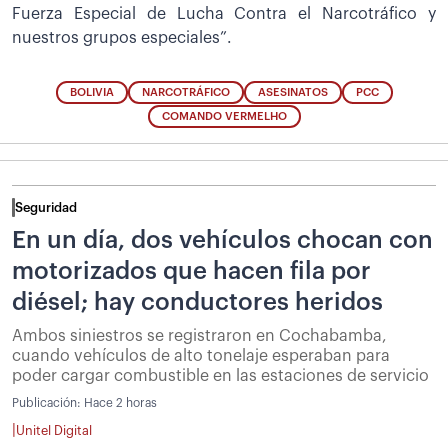
Fuerza Especial de Lucha Contra el Narcotráfico y
nuestros grupos especiales”.
BOLIVIA
NARCOTRÁFICO
ASESINATOS
PCC
COMANDO VERMELHO
Seguridad
En un día, dos vehículos chocan con
motorizados que hacen fila por
diésel; hay conductores heridos
Ambos siniestros se registraron en Cochabamba,
cuando vehículos de alto tonelaje esperaban para
poder cargar combustible en las estaciones de servicio
Publicación:
Hace 2 horas
|
Unitel Digital