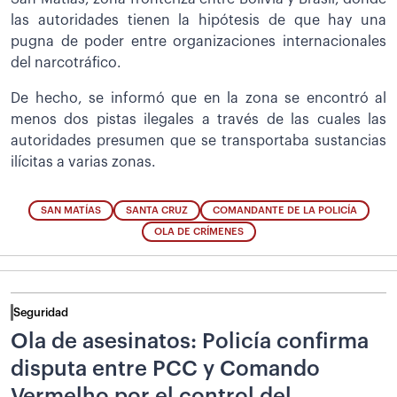
las autoridades tienen la hipótesis de que hay una
pugna de poder entre organizaciones internacionales
del narcotráfico.
De hecho, se informó que en la zona se encontró al
menos dos pistas ilegales a través de las cuales las
autoridades presumen que se transportaba sustancias
ilícitas a varias zonas.
SAN MATÍAS
SANTA CRUZ
COMANDANTE DE LA POLICÍA
OLA DE CRÍMENES
Seguridad
Ola de asesinatos: Policía confirma
disputa entre PCC y Comando
Vermelho por el control del