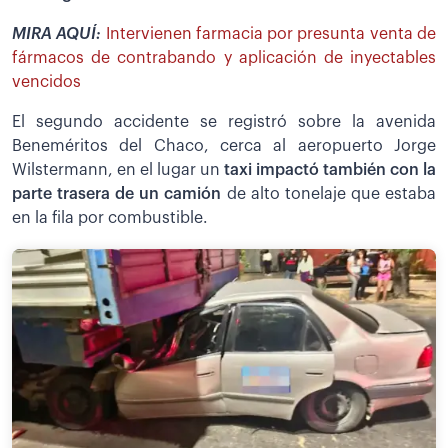
MIRA AQUÍ:
Intervienen farmacia por presunta venta de
fármacos de contrabando y aplicación de inyectables
vencidos
El segundo accidente se registró sobre la avenida
Beneméritos del Chaco, cerca al aeropuerto Jorge
Wilstermann, en el lugar un
taxi impactó también con la
parte trasera de un camión
de alto tonelaje que estaba
en la fila por combustible.