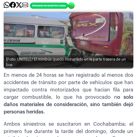
[Foto: UNITEL] / El minibús quedó incrustado en la parte trasera de un
bus
En menos de 24 horas se han registrado al menos dos
accidentes de tránsito por parte de vehículos que han
impactado contra motorizados que hacian fila para
cargar combustible, lo que ha provocado n
o solo
daños materiales de consideración, sino también dejó
personas heridas.
Ambos siniestros se suscitaron en Cochabamba; el
primero fue durante la tarde del domingo, donde un