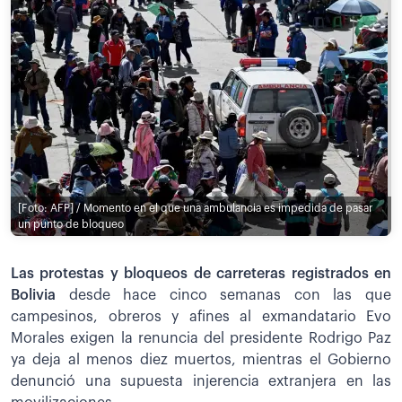
[Foto: AFP] / Momento en el que una ambulancia es impedida de pasar
un punto de bloqueo
Las protestas y bloqueos de carreteras registrados en
Bolivia
desde hace cinco semanas con las que
campesinos, obreros y afines al exmandatario Evo
Morales exigen la renuncia del presidente Rodrigo Paz
ya deja al menos diez muertos, mientras el Gobierno
denunció una supuesta injerencia extranjera en las