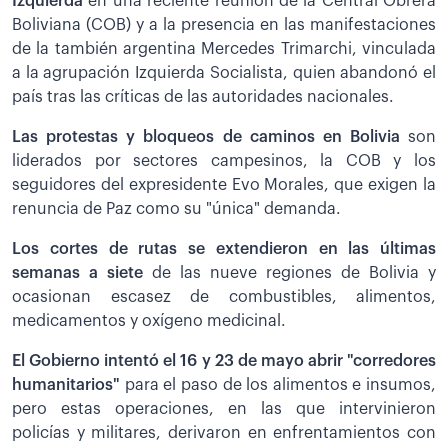
Izquierda
en una reciente reunión de la Central Obrera
Boliviana (COB) y a la presencia en las manifestaciones
de la también argentina Mercedes Trimarchi, vinculada
a la agrupación Izquierda Socialista, quien abandonó el
país tras las críticas de las autoridades nacionales.
Las protestas y bloqueos de caminos en Bolivia
son
liderados por sectores campesinos, la COB y los
seguidores del expresidente Evo Morales, que exigen la
renuncia de Paz como su "única" demanda.
Los cortes de rutas se extendieron en las últimas
semanas a siete
de las nueve regiones de Bolivia y
ocasionan escasez de combustibles, alimentos,
medicamentos y oxígeno medicinal.
El Gobierno intentó el 16 y 23 de mayo abrir "corredores
humanitarios"
para el paso de los alimentos e insumos,
pero estas operaciones, en las que intervinieron
policías y militares, derivaron en enfrentamientos con