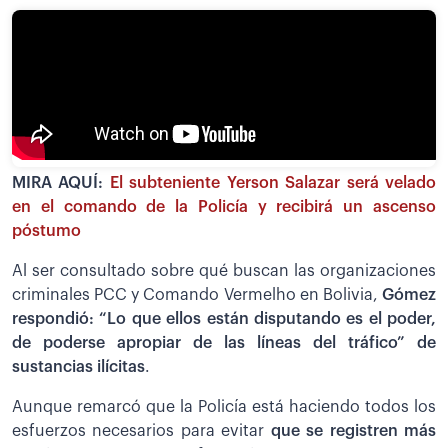
MIRA AQUÍ:
El subteniente Yerson Salazar será velado
en el comando de la Policía y recibirá un ascenso
póstumo
Al ser consultado sobre qué buscan las organizaciones
criminales PCC y Comando Vermelho en Bolivia,
Gómez
respondió: “Lo que ellos están disputando es el poder,
de poderse apropiar de las líneas del tráfico” de
sustancias ilícitas
.
Aunque remarcó que la Policía está haciendo todos los
esfuerzos necesarios para evitar
que se registren más