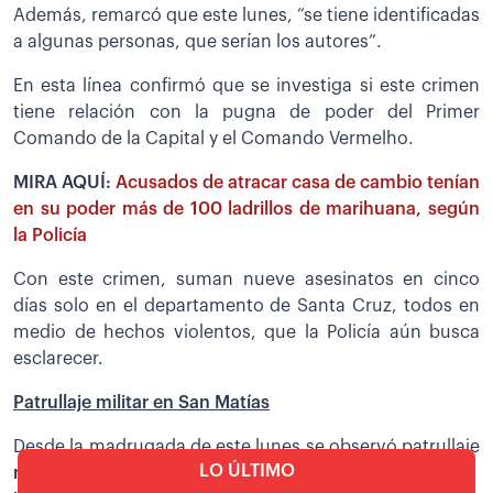
Además, remarcó que este lunes, “se tiene identificadas
a algunas personas, que serían los autores”.
En esta línea confirmó que se investiga si este crimen
tiene relación con la pugna de poder del Primer
Comando de la Capital y el Comando Vermelho.
MIRA AQUÍ:
Acusados de atracar casa de cambio tenían
en su poder más de 100 ladrillos de marihuana, según
la Policía
Con este crimen, suman nueve asesinatos en cinco
días solo en el departamento de Santa Cruz, todos en
medio de hechos violentos, que la Policía aún busca
esclarecer.
Patrullaje militar en San Matías
Desde la madrugada de este lunes se observó patrullaje
LO ÚLTIMO
militar en San Matías, donde hasta el reporte de esta