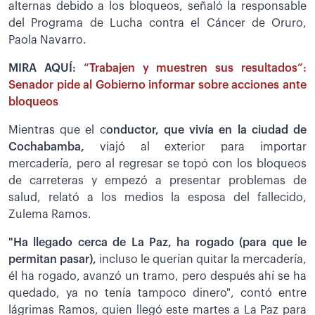
alternas debido a los bloqueos, señaló la responsable
del Programa de Lucha contra el Cáncer de Oruro,
Paola Navarro.
MIRA AQUÍ:
“Trabajen y muestren sus resultados”:
Senador pide al Gobierno informar sobre acciones ante
bloqueos
Mientras que el c
onductor, que vivía en la ciudad de
Cochabamba,
viajó al exterior para importar
mercadería, pero al regresar se topó con los bloqueos
de carreteras y empezó a presentar problemas de
salud, relató a los medios la esposa del fallecido,
Zulema Ramos.
"Ha llegado cerca de La Paz, ha rogado (para que le
permitan pasar),
incluso le querían quitar la mercadería,
él ha rogado, avanzó un tramo, pero después ahí se ha
quedado, ya no tenía tampoco dinero", contó entre
lágrimas Ramos, quien llegó este martes a La Paz para