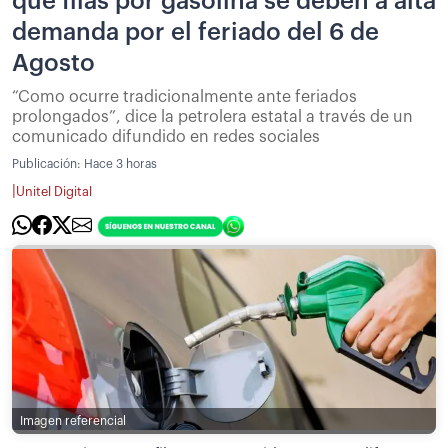
que filas por gasolina se deben a alta
demanda por el feriado del 6 de
Agosto
“Como ocurre tradicionalmente ante feriados
prolongados”, dice la petrolera estatal a través de un
comunicado difundido en redes sociales
Publicación:
Hace 3 horas
|
Unitel Digital
Imagen referencial