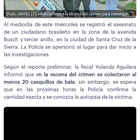
[Foto: UNITEL ] / La Policía llegó a la escena del crimen para investigar.
Al mediodía de este miércoles se registró el asesinato
de un ciudadano brasileño en la zona de la avenida
Busch y tercer anillo, en la ciudad de Santa Cruz de la
Sierra. La Policía se apersonó al lugar para dar inicio a
las investigaciones.
Según el reporte preliminar, la fiscal Yolanda Aguilera
informó que e
n la escena del crimen se colectaron al
menos 20 casquillos de bala
; sin embargo, se espera
que en las próximas horas la Policía confirme la
cantidad exacta y se conozca la autopsia de la víctima.