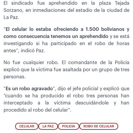
El sindicado fue aprehendido en la plaza Tejada
Sorzano, en inmediaciones del estadio de la ciudad de
La Paz.
“
El celular lo estaba ofreciendo a 1.500 bolivianos y
como consecuencia tenemos un aprehendido
y se está
investigando si ha participado en el robo de horas
antes”, indicó Paz.
No fue cualquier robo. El comandante de la Policía
explicó que la víctima fue asaltada por un grupo de tres
personas.
“
Es un robo agravado
”, dijo el jefe policial y explicó que
“cuando se ha producido el robo tres personas han
interceptado a la víctima descuidándole y han
procedido al robo del celular”.
CELULAR
LA PAZ
POLICIA
ROBO DE CELULAR