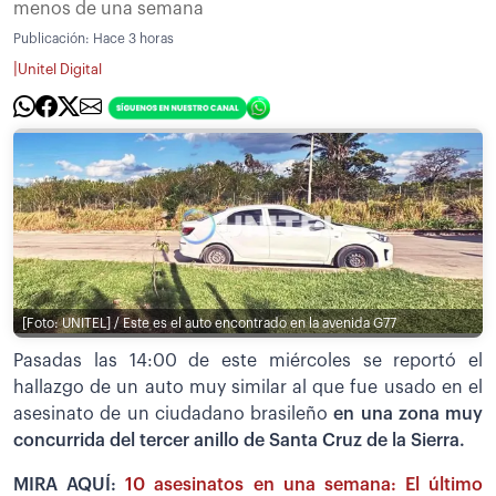
menos de una semana
Publicación:
Hace 3 horas
|
Unitel Digital
[Foto: UNITEL] / Este es el auto encontrado en la avenida G77
Pasadas las 14:00 de este miércoles se reportó el
hallazgo de un auto muy similar al que fue usado en el
asesinato de un ciudadano brasileño
en una zona muy
concurrida del tercer anillo de Santa Cruz de la Sierra.
MIRA AQUÍ:
10 asesinatos en una semana: El último