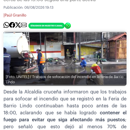
Publicación:
06/08/2026 19:13
|
Paúl Granillo
[Foto: UNITEL] / Trabajos de sofocación del incendio en la feria de Barrio
Lindo
Desde la Alcaldía cruceña informaron que los trabajos
para sofocar el incendio que se registró en la Feria de
Barrio Lindo continuaban hasta poco antes de las
18:00, aclarando que se había logrado
contener el
fuego para evitar que siga afectando más puestos
;
pero señaló que esto dejó al menos 70% de