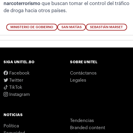
narcoterrorismo
que buscan tomar el control del tráfico
de droga hacia otros países.
MINISTERIO DE GOBIERNO
SAN MATÍAS
SEBASTIÁN MARSET
SIGA UNITEL.BO
SOBRE UNITEL
Facebook
Contáctanos
Twitter
Legales
TikTok
Instagram
NOTICIAS
Tendencias
Política
Branded content