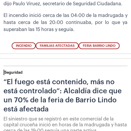
dijo Paulo Viruez, secretario de Seguridad Ciudadana.
El incendio inició cerca de las 04:00 de la madrugada y
hasta cerca de las 20:00 continuaba, por lo que ya
superaban las 15 horas y seguía.
INCENDIO
FAMILIAS AFECTADAS
FERIA BARRIO LINDO
Seguridad
“El fuego está contenido, más no
está controlado”: Alcaldía dice que
un 70% de la feria de Barrio Lindo
está afectada
El siniestro que se registró en este comercial de la
capital cruceña inició en horas de la madrugada y hasta
cerca de las 19:00 seguía una parte activa