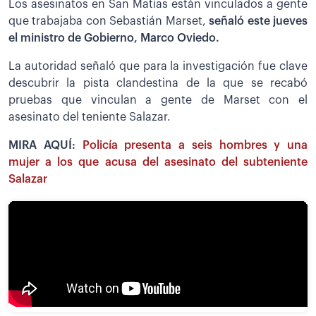
Los asesinatos en San Matías están vinculados a gente
que trabajaba con Sebastián Marset,
señaló este jueves
el ministro de Gobierno, Marco Oviedo.
La autoridad señaló que para la investigación fue clave
descubrir la pista clandestina de la que se recabó
pruebas que vinculan a gente de Marset con el
asesinato del teniente Salazar.
MIRA AQUÍ:
Policía presenta a seis hombres y una
mujer a los que acusa del asesinato del subteniente
Salazar