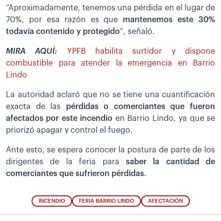
“Aproximadamente, tenemos una pérdida en el lugar de
70%, por esa razón es que
mantenemos este 30%
todavía contenido y protegido
”, señaló.
MIRA AQUÍ:
YPFB habilita surtidor y dispone
combustible para atender la emergencia en Barrio
Lindo
La autoridad aclaró que no se tiene una cuantificación
exacta de las
pérdidas o comerciantes que fueron
afectados por este incendio
en Barrio Lindo, ya que se
priorizó apagar y control el fuego.
Ante esto, se espera conocer la postura de parte de los
dirigentes de la feria para
saber la cantidad de
comerciantes que sufrieron pérdidas.
INCENDIO
FERIA BARRIO LINDO
AFECTACIÓN