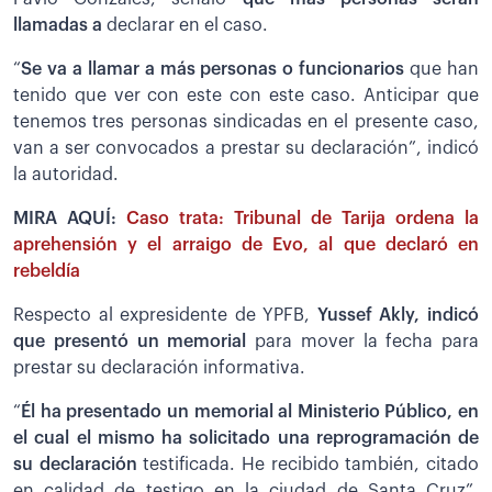
llamadas a
declarar en el caso.
“
Se va a llamar a más personas o funcionarios
que han
tenido que ver con este con este caso. Anticipar que
tenemos tres personas sindicadas en el presente caso,
van a ser convocados a prestar su declaración”, indicó
la autoridad.
MIRA AQUÍ:
Caso trata: Tribunal de Tarija ordena la
aprehensión y el arraigo de Evo, al que declaró en
rebeldía
Respecto al expresidente de YPFB,
Yussef Akly, indicó
que presentó un memorial
para mover la fecha para
prestar su declaración informativa.
“
Él ha presentado un memorial al Ministerio Público, en
el cual el mismo ha solicitado una reprogramación de
su declaración
testificada. He recibido también, citado
en calidad de testigo en la ciudad de Santa Cruz”,