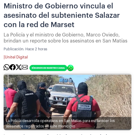
Ministro de Gobierno vincula el
asesinato del subteniente Salazar
con la red de Marset
La Policía y el ministro de Gobierno, Marco Oviedo,
brindan un reporte sobre los asesinatos en San Matías
Publicación:
Hace 2 horas
|
Unitel Digital
La Policía desarrolla operativos en San Matías para esclarecer los
asesinatos registrados en este municipio