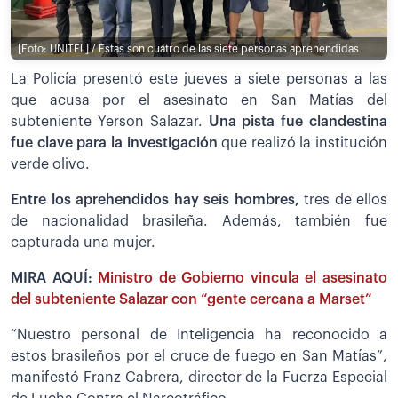
[Foto: UNITEL] / Estas son cuatro de las siete personas aprehendidas
La Policía presentó este jueves a siete personas a las
que acusa por el asesinato en San Matías del
subteniente Yerson Salazar.
Una pista fue clandestina
fue clave para la investigación
que realizó la institución
verde olivo.
Entre los aprehendidos hay seis hombres,
tres de ellos
de nacionalidad brasileña. Además, también fue
capturada una mujer.
MIRA AQUÍ:
Ministro de Gobierno vincula el asesinato
del subteniente Salazar con “gente cercana a Marset”
“Nuestro personal de Inteligencia ha reconocido a
estos brasileños por el cruce de fuego en San Matías”,
manifestó Franz Cabrera, director de la Fuerza Especial