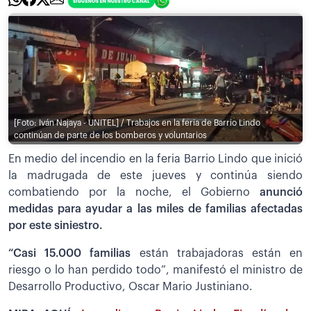
[Foto: Iván Najaya - UNITEL] / Trabajos en la feria de Barrio Lindo
continúan de parte de los bomberos y voluntarios
En medio del incendio en la feria Barrio Lindo que inició
la madrugada de este jueves y continúa siendo
combatiendo por la noche, el Gobierno
anunció
medidas para ayudar a las miles de familias afectadas
por este siniestro.
“Casi 15.000 familias
están trabajadoras están en
riesgo o lo han perdido todo”, manifestó el ministro de
Desarrollo Productivo, Oscar Mario Justiniano.