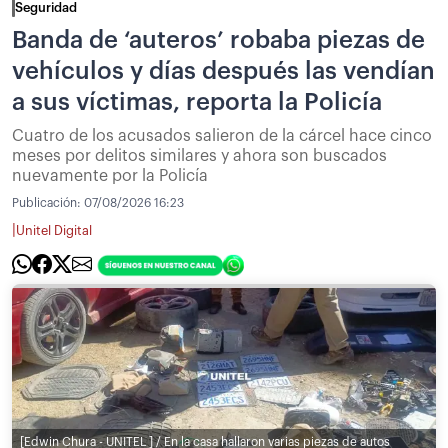
Seguridad
Banda de ‘auteros’ robaba piezas de
vehículos y días después las vendían
a sus víctimas, reporta la Policía
Cuatro de los acusados salieron de la cárcel hace cinco
meses por delitos similares y ahora son buscados
nuevamente por la Policía
Publicación:
07/08/2026 16:23
|
Unitel Digital
[Edwin Chura - UNITEL ] / En la casa hallaron varias piezas de autos