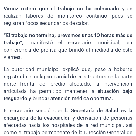
Viruez reiteró que el trabajo no ha culminado
y se
realizan labores de monitoreo continuo pues se
registran focos secundarios de calor.
“El trabajo no termina, prevemos unas 10 horas más de
trabajo”,
manifestó el secretario municipal, en
conferencia de prensa que brindó al mediodía de este
viernes.
La autoridad municipal explicó que, pese a haberse
registrado el colapso parcial de la estructura en la parte
norte frontal del predio afectado, la intervención
articulada ha permitido mantener la
situación bajo
resguardo y brindar atención médica oportuna.
El secretario señaló que la
Secretaría de Salud es la
encargada de la evacuación
y derivación de personas
afectadas hacia los hospitales de la red municipal, así
como el trabajo permanente de la Dirección General de