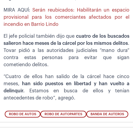
MIRA AQUÍ:
Serán reubicados: Habilitarán un espacio
provisional para los comerciantes afectados por el
incendio en Barrio Lindo
El jefe policial también dijo que
cuatro de los buscados
salieron hace meses de la cárcel por los mismos delitos
.
Tovar pidió a las autoridades judiciales “mano dura”
contra estas personas para evitar que sigan
cometiendo delitos.
“Cuatro de ellos han salido de la cárcel hace cinco
meses,
han sido puestos en libertad y han vuelto a
delinquir.
Estamos en busca de ellos y tenían
antecedentes de robo”, agregó.
ROBO DE AUTOS
ROBO DE AUTOPARTES
BANDA DE AUTEROS