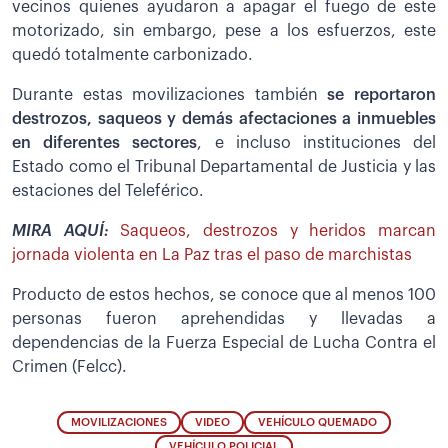
vecinos quienes ayudaron a apagar el fuego de este
motorizado, sin embargo, pese a los esfuerzos, este
quedó totalmente carbonizado.
Durante estas movilizaciones también
se reportaron
destrozos, saqueos y demás afectaciones a inmuebles
en diferentes sectores
, e incluso instituciones del
Estado como el Tribunal Departamental de Justicia y las
estaciones del Teleférico.
MIRA AQUÍ:
Saqueos, destrozos y heridos marcan
jornada violenta en La Paz tras el paso de marchistas
Producto de estos hechos, se conoce que al menos 100
personas fueron aprehendidas y llevadas a
dependencias de la Fuerza Especial de Lucha Contra el
Crimen (Felcc).
MOVILIZACIONES
VIDEO
VEHÍCULO QUEMADO
VEHÍCULO POLICIAL