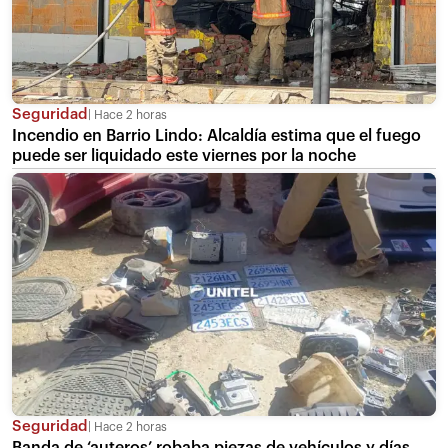
Seguridad
Hace 2 horas
Incendio en Barrio Lindo: Alcaldía estima que el fuego
puede ser liquidado este viernes por la noche
Seguridad
Hace 2 horas
Banda de ‘auteros’ robaba piezas de vehículos y días