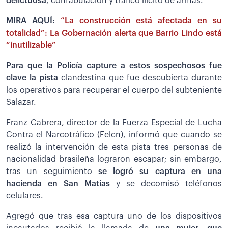
delictuosa
, confabulación y tráfico ilícito de armas.
MIRA AQUÍ:
“La construcción está afectada en su
totalidad”: La Gobernación alerta que Barrio Lindo está
“inutilizable”
Para que la Policía capture a estos sospechosos fue
clave la pista
clandestina que fue descubierta durante
los operativos para recuperar el cuerpo del subteniente
Salazar.
Franz Cabrera, director de la Fuerza Especial de Lucha
Contra el Narcotráfico (Felcn), informó que cuando se
realizó la intervención de esta pista tres personas de
nacionalidad brasileña lograron escapar; sin embargo,
tras un seguimiento
se logró su captura en una
hacienda en San Matías
y se decomisó teléfonos
celulares.
Agregó que tras esa captura uno de los dispositivos