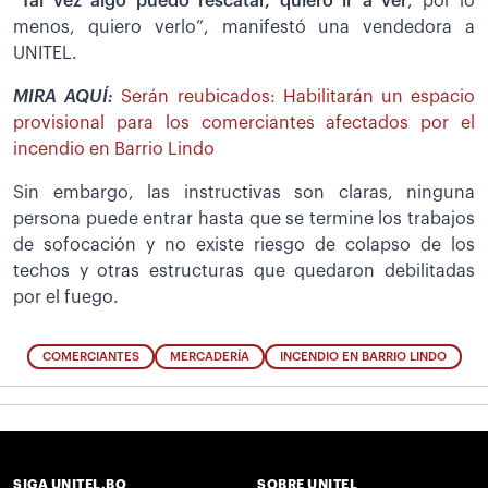
“
Tal vez algo puedo rescatar, quiero ir a ver
, por lo
menos, quiero verlo”, manifestó una vendedora a
UNITEL.
MIRA AQUÍ:
Serán reubicados: Habilitarán un espacio
provisional para los comerciantes afectados por el
incendio en Barrio Lindo
Sin embargo, las instructivas son claras, ninguna
persona puede entrar hasta que se termine los trabajos
de sofocación y no existe riesgo de colapso de los
techos y otras estructuras que quedaron debilitadas
por el fuego.
COMERCIANTES
MERCADERÍA
INCENDIO EN BARRIO LINDO
SIGA UNITEL.BO
SOBRE UNITEL