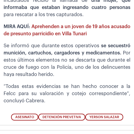
incautados recibió la llamada de
una mujer, que
informaba que estaban ingresando cuatro personas
para rescatar a los tres capturados.
MIRA AQUÍ:
Aprehenden a un joven de 19 años acusado
de presunto parricidio en Villa Tunari
Se informó que durante estos operativos
se secuestró
munición, cartuchos, cargadores y medicamentos.
Por
estos últimos elementos no se descarta que durante el
cruce de fuego con la Policía, uno de los delincuentes
haya resultado herido.
“Todas estas evidencias se han hecho conocer a la
Felcc para su valoración y cotejo correspondiente”,
concluyó Cabrera.
ASESINATO
DETENCIÓN PREVETIVA
YERSON SALAZAR