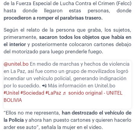
de la Fuerza Especial de Lucha Contra el Crimen (Felcc)
hasta donde llegaron estas personas, donde
procedieron a romper el parabrisas trasero.
Según el relato de la persona que graba, los sujetos,
primeramente,
sacaron todos los objetos que había en
el interior
y posteriormente colocaron cartones debajo
del motorizado para luego prenderle fuego.
@unitel.bo
En medio de marchas y hechos de violencia
en La Paz, así fue como un grupo de movilizados logró
incendiar un vehículo policial, generando indignación
por lo sucedido. 📲 Más información en Unitel.bo
#Unitel
#Sociedad
#LaPaz
♬ sonido original - UNITEL
BOLIVIA
“Ellos no me representa,
han destrozado el vehículo de
la Policía
y ahora han puesto cartones y quieren hacerlo
arder ese auto”, señala la mujer en el video.