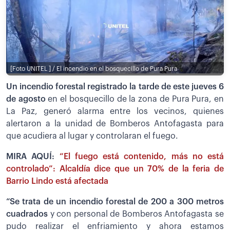
[Foto UNITEL ] / El incendio en el bosquecillo de Pura Pura
Un incendio forestal registrado la tarde de este jueves 6
de agosto
en el bosquecillo de la zona de Pura Pura, en
La Paz, generó alarma entre los vecinos, quienes
alertaron a la unidad de Bomberos Antofagasta para
que acudiera al lugar y controlaran el fuego.
MIRA AQUÍ:
“El fuego está contenido, más no está
controlado”: Alcaldía dice que un 70% de la feria de
Barrio Lindo está afectada
“Se trata de un incendio forestal de 200 a 300 metros
cuadrados
y con personal de Bomberos Antofagasta se
pudo realizar el enfriamiento y ahora estamos