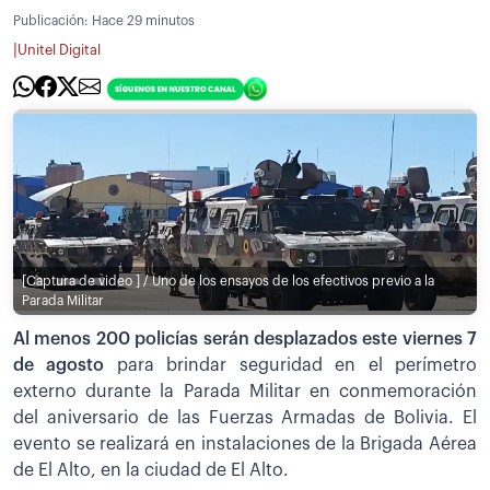
Publicación:
Hace 29 minutos
|
Unitel Digital
[Captura de video ] / Uno de los ensayos de los efectivos previo a la
Parada Militar
Al menos 200 policías serán desplazados este viernes 7
de agosto
para brindar seguridad en el perímetro
externo durante la Parada Militar en conmemoración
del aniversario de las Fuerzas Armadas de Bolivia. El
evento se realizará en instalaciones de la Brigada Aérea
de El Alto, en la ciudad de El Alto.