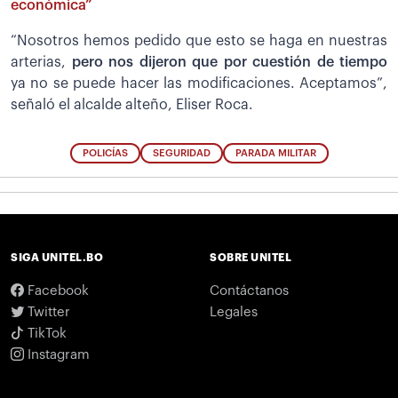
económica”
“Nosotros hemos pedido que esto se haga en nuestras
arterias,
pero nos dijeron que por cuestión de tiempo
ya no se puede hacer las modificaciones. Aceptamos”,
señaló el alcalde alteño, Eliser Roca.
POLICÍAS
SEGURIDAD
PARADA MILITAR
SIGA UNITEL.BO
SOBRE UNITEL
Facebook
Contáctanos
Twitter
Legales
TikTok
Instagram