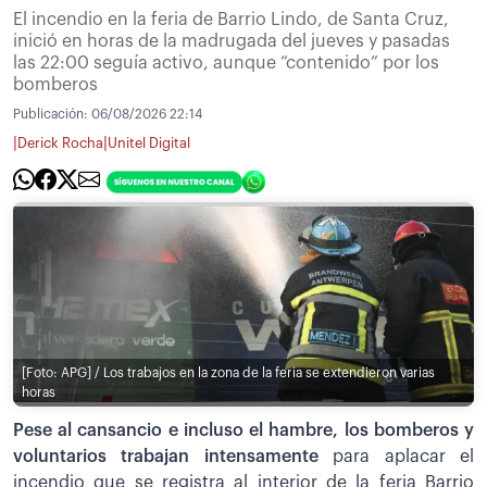
El incendio en la feria de Barrio Lindo, de Santa Cruz,
inició en horas de la madrugada del jueves y pasadas
las 22:00 seguía activo, aunque “contenido” por los
bomberos
Publicación:
06/08/2026 22:14
|
|
Derick Rocha
Unitel Digital
[Foto: APG] / Los trabajos en la zona de la feria se extendieron varias
horas
Pese al cansancio e incluso el hambre, los bomberos y
voluntarios trabajan intensamente
para aplacar el
incendio que se registra al interior de la feria Barrio