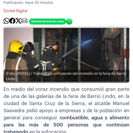
Publicación:
Hace 30 minutos
|
Unitel Digital
[Foto: UNITEL] / Trabajos de sofocación del incendio en la feria de Barrio
Lindo
En medio del voraz incendio que consumió gran parte
de una de las galerías de la feria de Barrio Lindo, en la
ciudad de Santa Cruz de la Sierra, el alcalde Manuel
Saavedra pidió apoyo a empresas y de la población en
general para conseguir
combustible, agua y alimento
para las más de 500 personas que continúan
trabajando
en la sofocación.