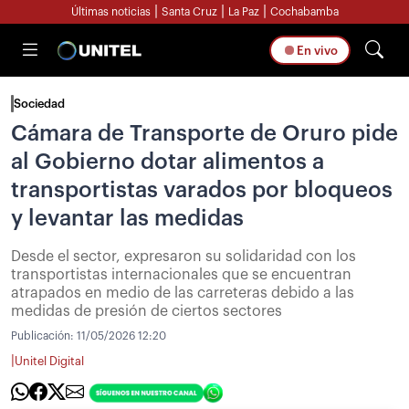
|
|
|
Últimas noticias
Santa Cruz
La Paz
Cochabamba
En vivo
Sociedad
Cámara de Transporte de Oruro pide
al Gobierno dotar alimentos a
transportistas varados por bloqueos
y levantar las medidas
Desde el sector, expresaron su solidaridad con los
transportistas internacionales que se encuentran
atrapados en medio de las carreteras debido a las
medidas de presión de ciertos sectores
Publicación:
11/05/2026 12:20
|
Unitel Digital