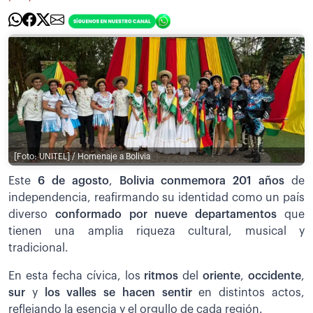
[Foto: UNITEL] / Homenaje a Bolivia
Este
6 de agosto
,
Bolivia conmemora 201 años
de
independencia, reafirmando su identidad como un país
diverso
conformado por nueve departamentos
que
tienen una amplia riqueza cultural, musical y
tradicional.
En esta fecha cívica, los
ritmos
del
oriente
,
occidente
,
sur
y
los valles se hacen sentir
en distintos actos,
reflejando la esencia y el orgullo de cada región.