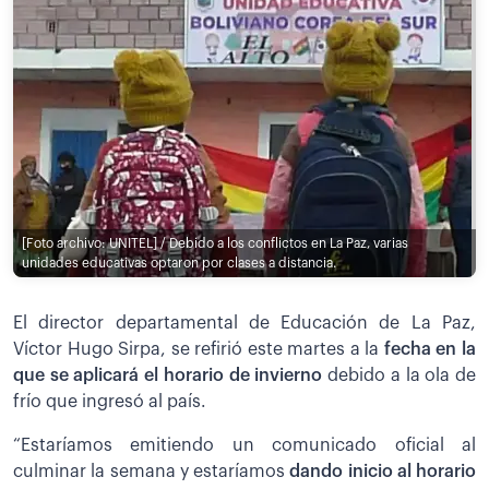
[Foto archivo: UNITEL] / Debido a los conflictos en La Paz, varias
unidades educativas optaron por clases a distancia.
El director departamental de Educación de La Paz,
Víctor Hugo Sirpa, se refirió este martes a la
fecha en la
que se aplicará el horario de invierno
debido a la ola de
frío que ingresó al país.
“Estaríamos emitiendo un comunicado oficial al
culminar la semana y estaríamos
dando inicio al
horario