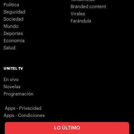
Política
Branded content
Seguridad
Virales
Sociedad
Farándula
Mundo
Deportes
Economía
Salud
UNITEL TV
En vivo
Novelas
Programación
Apps - Privacidad
Apps - Condiciones
LO ÚLTIMO