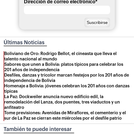
Dirección de correo electrónico
*
Últimas Noticias
Boliviano de Oro: Rodrigo Bellot, el cineasta que lleva el
talento nacional al mundo
Sabores que unen a Bolivia: platos típicos para celebrar los
201 años de independencia
Desfiles, danzas y tricolor marcan festejos por los 201 años de
independencia de Bolivia
Homenaje a Bolivia: jóvenes celebran los 201 años con danzas
típicas
La Paz: Dockweiler anuncia nuevo edificio edil, la
remodelación del Lanza, dos puentes, tres viaductos y un
anfiteatro
Tome previsiones: Avenidas de Miraflores, el cementerio y el
sur de La Paz se cierran este miércoles por el desfile patrio
También te puede interesar