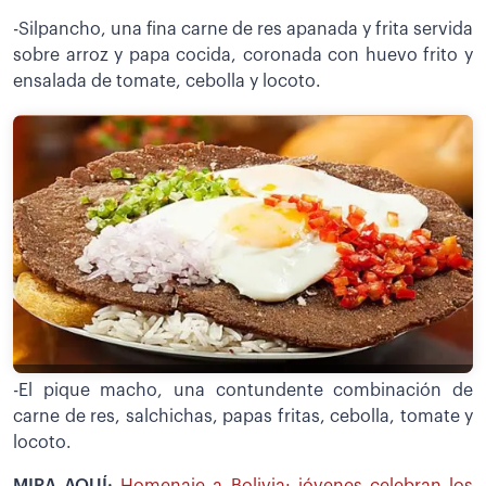
-Silpancho, una fina carne de res apanada y frita servida
sobre arroz y papa cocida, coronada con huevo frito y
ensalada de tomate, cebolla y locoto.
-El pique macho, una contundente combinación de
carne de res, salchichas, papas fritas, cebolla, tomate y
locoto.
MIRA AQUÍ:
Homenaje a Bolivia: jóvenes celebran los