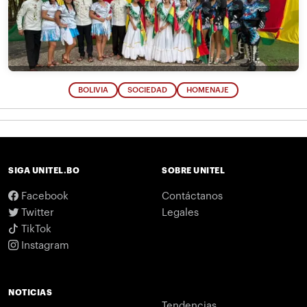
BOLIVIA
SOCIEDAD
HOMENAJE
SIGA UNITEL.BO
SOBRE UNITEL
Facebook
Contáctanos
Twitter
Legales
TikTok
Instagram
NOTICIAS
Tendencias