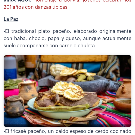
201 años con danzas típicas
La Paz
-El tradicional plato paceño: elaborado originalmente
con haba, choclo, papa y queso, aunque actualmente
suele acompañarse con carne o chuleta.
-El fricasé paceño, un caldo espeso de cerdo cocinado