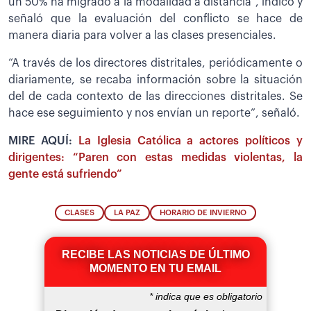
un 50% ha migrado a la modalidad a distancia”, indicó y
señaló que la evaluación del conflicto se hace de
manera diaria para volver a las clases presenciales.
“A través de los directores distritales, periódicamente o
diariamente, se recaba información sobre la situación
del de cada contexto de las direcciones distritales. Se
hace ese seguimiento y nos envían un reporte”, señaló.
MIRE AQUÍ:
La Iglesia Católica a actores políticos y
dirigentes: “Paren con estas medidas violentas, la
gente está sufriendo”
CLASES
LA PAZ
HORARIO DE INVIERNO
RECIBE LAS NOTICIAS DE ÚLTIMO
MOMENTO EN TU EMAIL
*
indica que es obligatorio