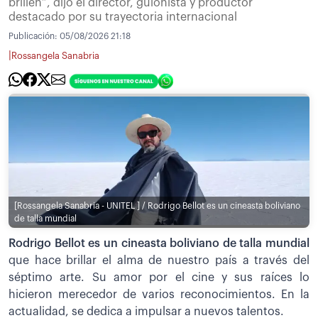
brillen”, dijo el director, guionista y productor
destacado por su trayectoria internacional
Publicación:
05/08/2026 21:18
|
Rossangela Sanabria
[Rossangela Sanabria - UNITEL ] / Rodrigo Bellot es un cineasta boliviano
de talla mundial
Rodrigo Bellot es un cineasta boliviano de talla mundial
que hace brillar el alma de nuestro país a través del
séptimo arte. Su amor por el cine y sus raíces lo
hicieron merecedor de varios reconocimientos. En la
actualidad, se dedica a impulsar a nuevos talentos.