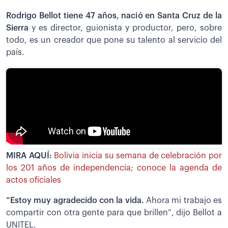
Rodrigo Bellot tiene 47 años, nació en Santa Cruz de la
Sierra
y es director, guionista y productor, pero, sobre
todo, es un creador que pone su talento al servicio del
país.
MIRA AQUÍ:
Bolivia inicia su semana de celebración por
los 201 años de independencia; conoce la agenda de
actos oficiales
“Estoy muy agradecido con la vida.
Ahora mi trabajo es
compartir con otra gente para que brillen”, dijo Bellot a
UNITEL.