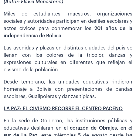
(Autor: Flavia Monasterio)
Miles de estudiantes, maestros, organizaciones
sociales y autoridades participan en desfiles escolares y
actos cívicos para conmemorar los
201 años de la
independencia de Bolivia
.
Las avenidas y plazas en distintas ciudades del país se
llenan con los colores de la tricolor, danzas y
expresiones culturales en diferentes que reflejan el
civismo de la población.
Desde temprano, las unidades educativas rindieron
homenaje a Bolivia con presentaciones de bandas
escolares, Gualipoleras y danzas típicas.
LA PAZ: EL CIVISMO RECORRE EL CENTRO PACEÑO
En la sede de Gobierno, las instituciones públicas y
educativas desfilarán en
el corazón de Obrajes, en el
sur de La Paz
, este miércoles 5 de agosto desde las