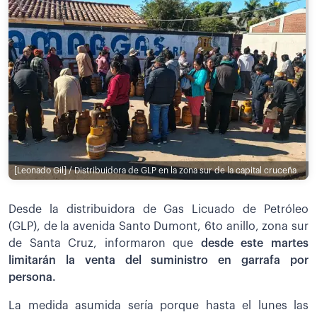
[Leonado Gil] / Distribuidora de GLP en la zona sur de la capital cruceña
Desde la distribuidora de Gas Licuado de Petróleo
(GLP), de la avenida Santo Dumont, 6to anillo, zona sur
de Santa Cruz, informaron que
desde este martes
limitarán la venta del suministro en garrafa por
persona.
La medida asumida sería porque hasta el lunes las