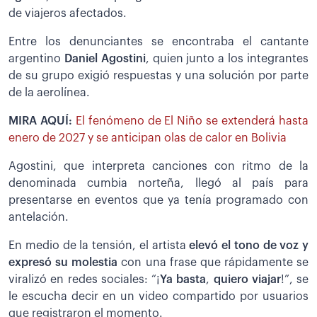
de viajeros afectados.
Entre los denunciantes se encontraba el cantante
argentino
Daniel Agostini
, quien junto a los integrantes
de su grupo exigió respuestas y una solución por parte
de la aerolínea.
MIRA AQUÍ:
El fenómeno de El Niño se extenderá hasta
enero de 2027 y se anticipan olas de calor en Bolivia
Agostini, que interpreta canciones con ritmo de la
denominada cumbia norteña, llegó al país para
presentarse en eventos que ya tenía programado con
antelación.
En medio de la tensión, el artista
elevó el tono de voz y
expresó su molestia
con una frase que rápidamente se
viralizó en redes sociales: “¡
Ya basta
,
quiero viajar
!”, se
le escucha decir en un video compartido por usuarios
que registraron el momento.