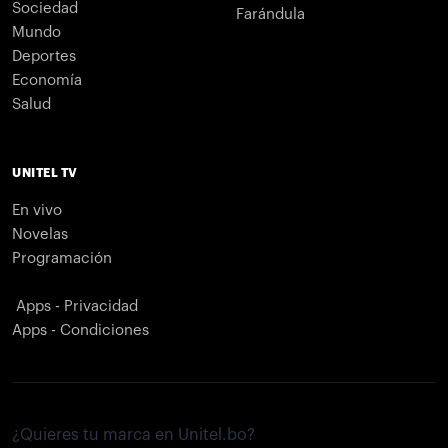
Sociedad
Farándula
Mundo
Deportes
Economía
Salud
UNITEL TV
En vivo
Novelas
Programación
Apps - Privacidad
Apps - Condiciones
¿Quieres tu marca en Unitel.bo?