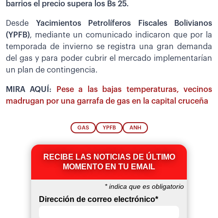
barrios el precio supera los Bs 25.
Desde
Yacimientos Petrolíferos Fiscales Bolivianos
(YPFB)
, mediante un comunicado indicaron que por la
temporada de invierno se registra una gran demanda
del gas y para poder cubrir el mercado implementarían
un plan de contingencia.
MIRA AQUÍ:
Pese a las bajas temperaturas, vecinos
madrugan por una garrafa de gas en la capital cruceña
GAS
YPFB
ANH
RECIBE LAS NOTICIAS DE ÚLTIMO
MOMENTO EN TU EMAIL
*
indica que es obligatorio
Dirección de correo electrónico
*