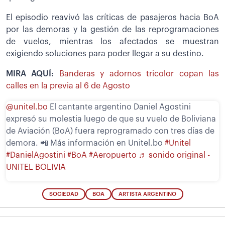
El episodio reavivó las críticas de pasajeros hacia BoA
por las demoras y la gestión de las reprogramaciones
de vuelos, mientras los afectados se muestran
exigiendo soluciones para poder llegar a su destino.
MIRA AQUÍ:
Banderas y adornos tricolor copan las
calles en la previa al 6 de Agosto
@unitel.bo
El cantante argentino Daniel Agostini
expresó su molestia luego de que su vuelo de Boliviana
de Aviación (BoA) fuera reprogramado con tres días de
demora. 📲 Más información en Unitel.bo
#Unitel
#DanielAgostini
#BoA
#Aeropuerto
♬ sonido original -
UNITEL BOLIVIA
SOCIEDAD
BOA
ARTISTA ARGENTINO