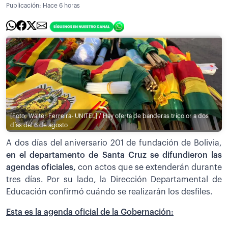
Publicación:
Hace 6 horas
[Foto: Wálter Ferreira- UNITEL] / Hay oferta de banderas tricolor a dos
días del 6 de agosto
A dos días del aniversario 201 de fundación de Bolivia,
en el departamento de Santa Cruz se difundieron las
agendas oficiales,
con actos que se extenderán durante
tres días. Por su lado, la Dirección Departamental de
Educación confirmó cuándo se realizarán los desfiles.
Esta es la agenda oficial de la Gobernación: