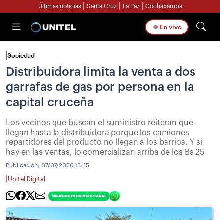
|
|
|
Últimas noticias
Santa Cruz
La Paz
Cochabamba
En vivo
Sociedad
Distribuidora limita la venta a dos
garrafas de gas por persona en la
capital cruceña
Los vecinos que buscan el suministro reiteran que
llegan hasta la distribuidora porque los camiones
repartidores del producto no llegan a los barrios. Y si
hay en las ventas, lo comercializan arriba de los Bs 25
Publicación:
07/07/2026 13:45
|
Unitel Digital