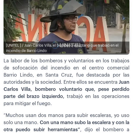
[UNITEL ] / Juan Carlos Villa, el bombero voluntario que trabajó en el
incendio de Barrio Lindo
La labor de los bomberos y voluntarios en los trabajos
de sofocación del incendio en el centro comercial
Barrio Lindo, en Santa Cruz, fue destacada por las
autoridades y la sociedad. Entre ellos se encuentra
Juan
Carlos Villa, bombero voluntario que, pese perdido
parte del brazo izquierdo,
trabajó en las operaciones
para mitigar el fuego.
“Muchos usan dos manos para subir escaleras, yo uso
solo una mano.
Con una mano subo la escalera y con la
otra puedo subir herramientas”
, dijo el bombero a