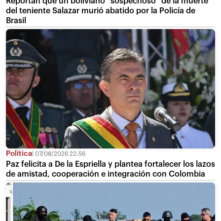
Reportan que un boliviano “sospechoso” de la muerte
del teniente Salazar murió abatido por la Policía de
Brasil
Política
07/08/2026 22:56
Paz felicita a De la Espriella y plantea fortalecer los lazos
de amistad, cooperación e integración con Colombia