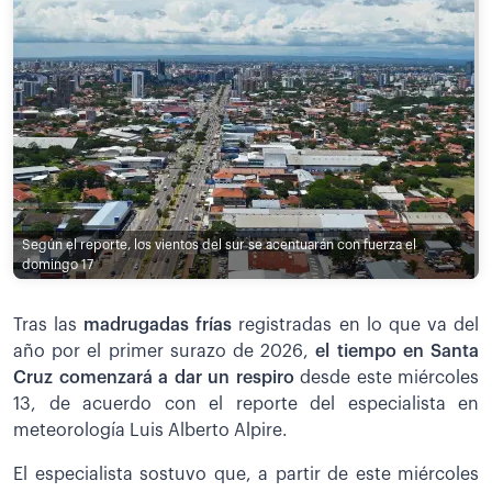
Según el reporte, los vientos del sur se acentuarán con fuerza el
domingo 17
Tras las
madrugadas frías
registradas en lo que va del
año por el primer surazo de 2026,
el tiempo en Santa
Cruz comenzará a dar un respiro
desde este miércoles
13, de acuerdo con el reporte del especialista en
meteorología Luis Alberto Alpire.
El especialista sostuvo que, a partir de este miércoles