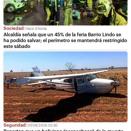
Sociedad
Hace 4 horas
Alcaldía señala que un 45% de la feria Barrio Lindo se
ha podido salvar; el perímetro se mantendrá restringido
este sábado
Seguridad
07/08/2026 23:30