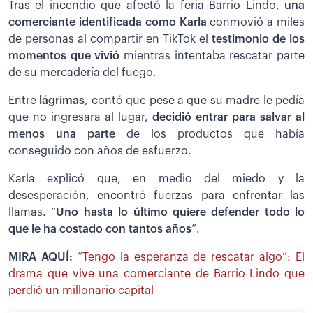
Tras el incendio que afectó la feria Barrio Lindo,
una
comerciante identificada como Karla
conmovió a miles
de personas al compartir en TikTok el
testimonio de los
momentos que vivió
mientras intentaba rescatar parte
de su mercadería del fuego.
Entre
lágrimas
, contó que pese a que su madre le pedía
que no ingresara al lugar,
decidió entrar para salvar al
menos una parte
de los productos que había
conseguido con años de esfuerzo.
Karla explicó que, en medio del miedo y la
desesperación, encontró fuerzas para enfrentar las
llamas. “
Uno hasta lo último quiere defender todo lo
que le ha costado con tantos años
”.
MIRA AQUÍ:
“Tengo la esperanza de rescatar algo”: El
drama que vive una comerciante de Barrio Lindo que
perdió un millonario capital