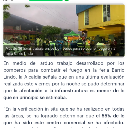
Más de 36 horas trabajaron los bomberos para sofocar el fuego en la
feria Barrio Lindo
En medio del arduo trabajo desarrollado por los
bomberos para combatir el fuego en la feria Barrio
Lindo, la Alcaldía señala que en una última evaluación
realizada este viernes por la noche se pudo determinar
que
la afectación a la infraestructura es menor de lo
que en principio se estimaba.
“En la verificación in situ que se ha realizado en todas
las áreas, se ha logrado determinar que
el 55% de lo
que ha sido este centro comercial se ha afectado.