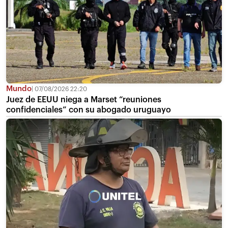
Mundo
07/08/2026 22:20
Juez de EEUU niega a Marset “reuniones
confidenciales” con su abogado uruguayo