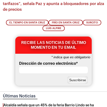
tarifazos”, señala Paz y apunta a bloqueadores por alza
de precios
EL TIEMPO EN SANTA CRUZ
FRÍO EN SANTA CRUZ
SURCITO
LUIS ALPIRE
RECIBE LAS NOTICIAS DE ÚLTIMO
MOMENTO EN TU EMAIL
*
indica que es obligatorio
Dirección de correo electrónico
*
Últimas Noticias
Alcaldía señala que un 45% de la feria Barrio Lindo se ha