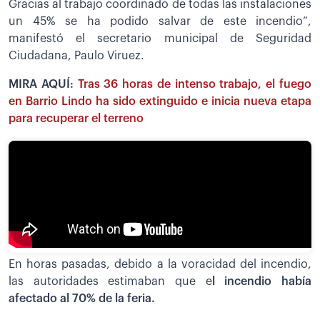
Gracias al trabajo coordinado de todas las instalaciones
un 45% se ha podido salvar de este incendio”,
manifestó el secretario municipal de Seguridad
Ciudadana, Paulo Viruez.
MIRA AQUÍ:
Tras 36 horas de intenso trabajo, el fuego
en Barrio Lindo ha sido extinguido e inicia nueva etapa
para recuperar el terreno
En horas pasadas, debido a la voracidad del incendio,
las autoridades estimaban que e
l incendio había
afectado al 70% de la feria.