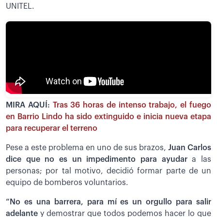
UNITEL.
MIRA AQUÍ:
Tras 36 horas de intenso trabajo, el fuego
en Barrio Lindo ha sido extinguido e inicia nueva etapa
para recuperar el terreno
Pese a este problema en uno de sus brazos,
Juan Carlos
dice que no es un impedimento para ayudar
a las
personas; por tal motivo, decidió formar parte de un
equipo de bomberos voluntarios.
“No es una barrera, para mí es un orgullo para salir
adelante
y demostrar que todos podemos hacer lo que