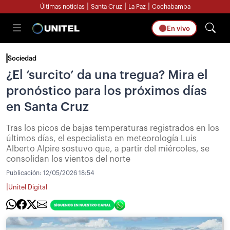
|
|
|
Últimas noticias
Santa Cruz
La Paz
Cochabamba
En vivo
Sociedad
¿El ‘surcito’ da una tregua? Mira el
pronóstico para los próximos días
en Santa Cruz
Tras los picos de bajas temperaturas registrados en los
últimos días, el especialista en meteorología Luis
Alberto Alpire sostuvo que, a partir del miércoles, se
consolidan los vientos del norte
Publicación:
12/05/2026 18:54
|
Unitel Digital