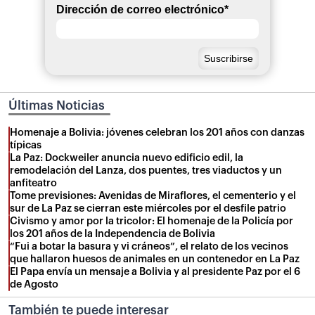
Dirección de correo electrónico
*
Últimas Noticias
Homenaje a Bolivia: jóvenes celebran los 201 años con danzas
típicas
La Paz: Dockweiler anuncia nuevo edificio edil, la
remodelación del Lanza, dos puentes, tres viaductos y un
anfiteatro
Tome previsiones: Avenidas de Miraflores, el cementerio y el
sur de La Paz se cierran este miércoles por el desfile patrio
Civismo y amor por la tricolor: El homenaje de la Policía por
los 201 años de la Independencia de Bolivia
“Fui a botar la basura y vi cráneos”, el relato de los vecinos
que hallaron huesos de animales en un contenedor en La Paz
El Papa envía un mensaje a Bolivia y al presidente Paz por el 6
de Agosto
También te puede interesar