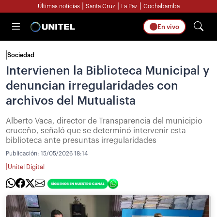
|
|
|
Últimas noticias
Santa Cruz
La Paz
Cochabamba
En vivo
Sociedad
Intervienen la Biblioteca Municipal y
denuncian irregularidades con
archivos del Mutualista
Alberto Vaca, director de Transparencia del municipio
cruceño, señaló que se determinó intervenir esta
biblioteca ante presuntas irregularidades
Publicación:
15/05/2026 18:14
|
Unitel Digital