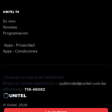
UNITEL TV
En vivo
Novelas
Programación
Apps - Privacidad
Apps - Condiciones
¿Quieres tu marca en Unitel.bo?
Envíe un correo electrónico a
publicidad@unitel.com.bo
Whatsapp:
716-46082
© Unitel. 2026