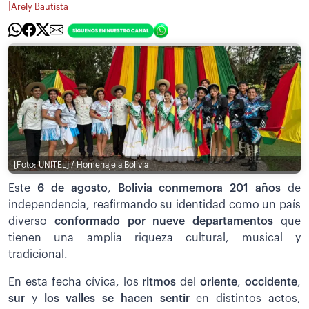
|
Arely Bautista
[Foto: UNITEL] / Homenaje a Bolivia
Este
6 de agosto
,
Bolivia conmemora 201 años
de
independencia, reafirmando su identidad como un país
diverso
conformado por nueve departamentos
que
tienen una amplia riqueza cultural, musical y
tradicional.
En esta fecha cívica, los
ritmos
del
oriente
,
occidente
,
sur
y
los valles se hacen sentir
en distintos actos,