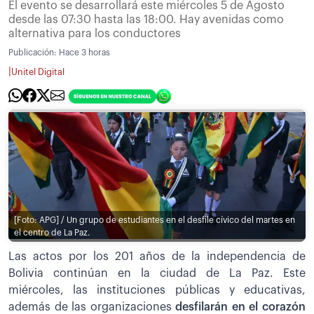
El evento se desarrollará este miércoles 5 de Agosto
desde las 07:30 hasta las 18:00. Hay avenidas como
alternativa para los conductores
Publicación:
Hace 3 horas
|
Unitel Digital
[Foto: APG] / Un grupo de estudiantes en el desfile cívico del martes en
el centro de La Paz.
Las actos por los 201 años de la independencia de
Bolivia continúan en la ciudad de La Paz. Este
miércoles, las instituciones públicas y educativas,
además de las organizaciones
desfilarán en el corazón