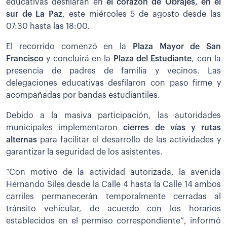
educativas desfilarán en
el corazón de Obrajes, en el
sur de La Paz
, este miércoles 5 de agosto desde las
07:30 hasta las 18:00.
El recorrido comenzó en la
Plaza Mayor de San
Francisco
y concluirá en la
Plaza del Estudiante
, con la
presencia de padres de familia y vecinos. Las
delegaciones educativas desfilaron con paso firme y
acompañadas por bandas estudiantiles.
Debido a la masiva participación, las autoridades
municipales implementaron
cierres de vías y rutas
alternas
para facilitar el desarrollo de las actividades y
garantizar la seguridad de los asistentes.
“Con motivo de la actividad autorizada, la avenida
Hernando Siles desde la Calle 4 hasta la Calle 14 ambos
carriles permanecerán temporalmente cerradas al
tránsito vehicular, de acuerdo con los horarios
establecidos en el permiso correspondiente”, informó