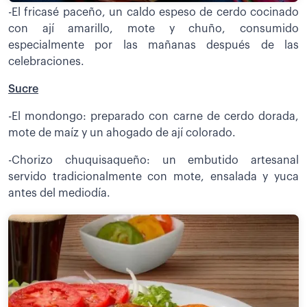
-El fricasé paceño, un caldo espeso de cerdo cocinado
con ají amarillo, mote y chuño, consumido
especialmente por las mañanas después de las
celebraciones.
Sucre
-El mondongo: preparado con carne de cerdo dorada,
mote de maíz y un ahogado de ají colorado.
-Chorizo chuquisaqueño: un embutido artesanal
servido tradicionalmente con mote, ensalada y yuca
antes del mediodía.