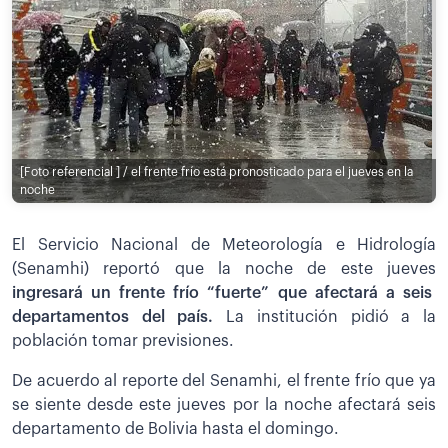
[Foto referencial ] / el frente frío está pronosticado para el jueves en la
noche
El Servicio Nacional de Meteorología e Hidrología
(Senamhi) reportó que la noche de este jueves
ingresará un frente frío “fuerte” que afectará a seis
departamentos del país.
La institución pidió a la
población tomar previsiones.
De acuerdo al reporte del Senamhi, el frente frío que ya
se siente desde este jueves por la noche afectará seis
departamento de Bolivia hasta el domingo.