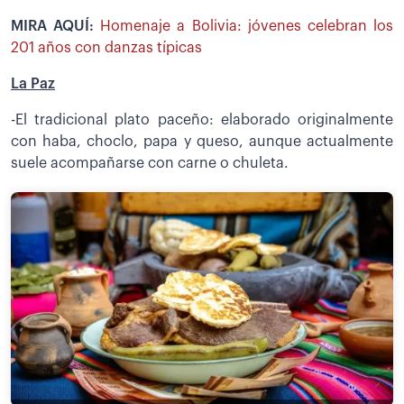
MIRA AQUÍ:
Homenaje a Bolivia: jóvenes celebran los
201 años con danzas típicas
La Paz
-El tradicional plato paceño: elaborado originalmente
con haba, choclo, papa y queso, aunque actualmente
suele acompañarse con carne o chuleta.