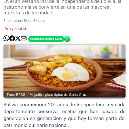
En el aniversario 201 de la Independencia de Bolivia, la
gastronomía se convierte en una de las mayores
muestras de identidad
Publicación:
Hace 3 horas
|
Arely Bautista
[Foto: RRSS] / Majadito, plato típico de Santa Cruz.
Bolivia conmemora 201 años de Independencia y cada
departamento conserva recetas que han pasado de
generación en generación y que hoy forman parte del
patrimonio culinario nacional.