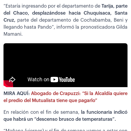
“Estaría ingresando por el departamento de
Tarija, parte
del Chaco, desplazándose hacia Chuquisaca, Santa
Cruz,
parte del departamento de Cochabamba, Beni y
llegando hasta Pando”, informó la pronosticadora Gilda
Mamani.
MIRA AQUÍ:
Abogado de Crapuzzi: “Si la Alcaldía quiere
el predio del Mutualista tiene que pagarlo”
En relación con el fin de semana,
la funcionaria indicó
que habrá un “descenso brusco de temperaturas”.
“Mañana (viernes) y el fin de semana vamos a estar con