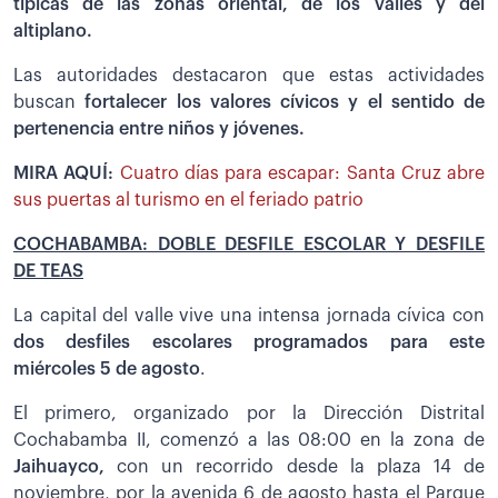
típicas de las zonas oriental, de los valles y del
altiplano.
Las autoridades destacaron que estas actividades
buscan
fortalecer los valores cívicos y el sentido de
pertenencia entre niños y jóvenes.
MIRA AQUÍ:
Cuatro días para escapar: Santa Cruz abre
sus puertas al turismo en el feriado patrio
COCHABAMBA: DOBLE DESFILE ESCOLAR Y DESFILE
DE TEAS
La capital del valle vive una intensa jornada cívica con
dos desfiles escolares programados para este
miércoles 5 de agosto
.
El primero, organizado por la Dirección Distrital
Cochabamba II, comenzó a las 08:00 en la zona de
Jaihuayco,
con un recorrido desde la plaza 14 de
noviembre, por la avenida 6 de agosto hasta el Parque