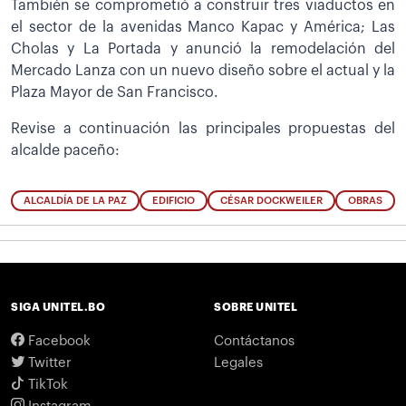
También se comprometió a construir tres viaductos en
el sector de la avenidas Manco Kapac y América; Las
Cholas y La Portada y anunció la remodelación del
Mercado Lanza con un nuevo diseño sobre el actual y la
Plaza Mayor de San Francisco.
Revise a continuación las principales propuestas del
alcalde paceño:
ALCALDÍA DE LA PAZ
EDIFICIO
CÉSAR DOCKWEILER
OBRAS
SIGA UNITEL.BO
SOBRE UNITEL
Facebook
Contáctanos
Twitter
Legales
TikTok