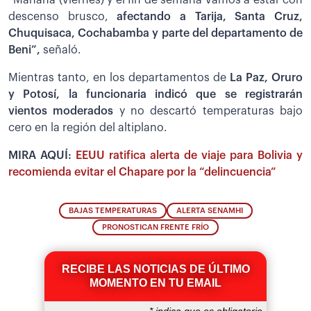
descenso brusco,
afectando a Tarija, Santa Cruz,
Chuquisaca, Cochabamba y parte del departamento de
Beni”,
señaló.
Mientras tanto, en los departamentos de
La Paz, Oruro
y Potosí, la funcionaria indicó que se registrarán
vientos moderados
y no descartó temperaturas bajo
cero en la región del altiplano.
MIRA AQUÍ:
EEUU ratifica alerta de viaje para Bolivia y
recomienda evitar el Chapare por la “delincuencia”
BAJAS TEMPERATURAS
ALERTA SENAMHI
PRONOSTICAN FRENTE FRÍO
RECIBE LAS NOTICIAS DE ÚLTIMO
MOMENTO EN TU EMAIL
*
indica que es obligatorio