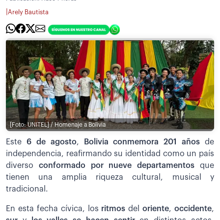
|
Arely Bautista
[Foto: UNITEL] / Homenaje a Bolivia
Este
6 de agosto
,
Bolivia conmemora 201 años
de
independencia, reafirmando su identidad como un país
diverso
conformado por nueve departamentos
que
tienen una amplia riqueza cultural, musical y
tradicional.
En esta fecha cívica, los
ritmos
del
oriente
,
occidente
,