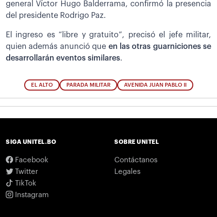
general Víctor Hugo Balderrama, confirmó la presencia
del presidente Rodrigo Paz.
El ingreso es “libre y gratuito”, precisó el jefe militar,
quien además anunció que
en las otras guarniciones se
desarrollarán eventos similares
.
EL ALTO
PARADA MILITAR
AVENIDA JUAN PABLO II
SIGA UNITEL.BO
SOBRE UNITEL
Facebook
Contáctanos
Twitter
Legales
TikTok
Instagram