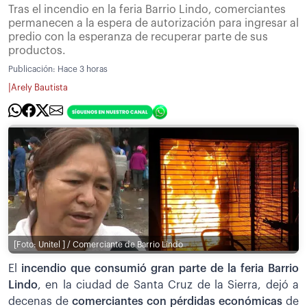
Tras el incendio en la feria Barrio Lindo, comerciantes
permanecen a la espera de autorización para ingresar al
predio con la esperanza de recuperar parte de sus
productos.
Publicación:
Hace 3 horas
|
Arely Bautista
[Foto: Unitel ] / Comerciante de Barrio Lindo
El
incendio que consumió gran parte de la feria Barrio
Lindo
, en la ciudad de Santa Cruz de la Sierra, dejó a
decenas de
comerciantes con pérdidas económicas
de