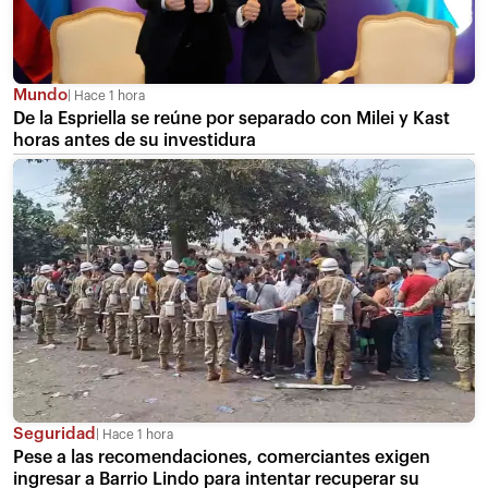
Mundo
Hace 1 hora
De la Espriella se reúne por separado con Milei y Kast
horas antes de su investidura
Seguridad
Hace 1 hora
Pese a las recomendaciones, comerciantes exigen
ingresar a Barrio Lindo para intentar recuperar su