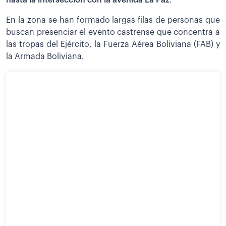
hasta la intersección con la avenida La Paz
.
En la zona se han formado largas filas de personas que
buscan presenciar el evento castrense que concentra a
las tropas del Ejército, la Fuerza Aérea Boliviana (FAB) y
la Armada Boliviana.