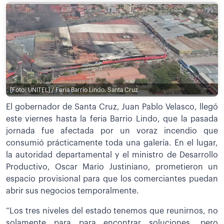
[Foto: UNITEL] / Feria Barrio Lindo, Santa Cruz
El gobernador de Santa Cruz, Juan Pablo Velasco, llegó
este viernes hasta la feria Barrio Lindo, que la pasada
jornada fue afectada por un voraz incendio que
consumió prácticamente toda una galería. En el lugar,
la autoridad departamental y el ministro de Desarrollo
Productivo, Oscar Mario Justiniano, prometieron un
espacio provisional para que los comerciantes puedan
abrir sus negocios temporalmente.
“Los tres niveles del estado tenemos que reunirnos, no
solamente para para encontrar soluciones, pero