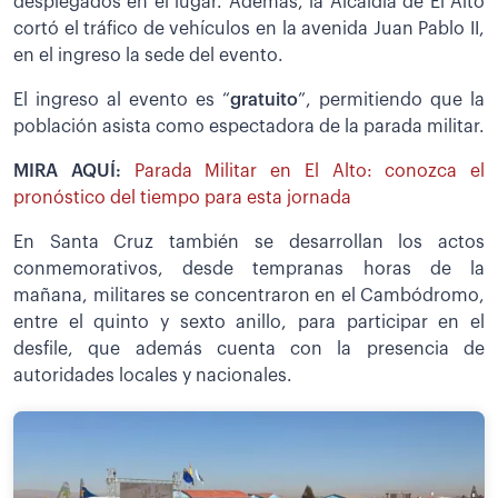
desplegados en el lugar. Además, la Alcaldía de El Alto
cortó el tráfico de vehículos en la avenida Juan Pablo II,
en el ingreso la sede del evento.
El ingreso al evento es “
gratuito
”, permitiendo que la
población asista como espectadora de la parada militar.
MIRA AQUÍ:
Parada Militar en El Alto: conozca el
pronóstico del tiempo para esta jornada
En Santa Cruz también se desarrollan los actos
conmemorativos, desde tempranas horas de la
mañana, militares se concentraron en el Cambódromo,
entre el quinto y sexto anillo, para participar en el
desfile, que además cuenta con la presencia de
autoridades locales y nacionales.