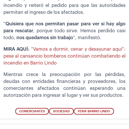
incendio y reiteró el pedido para que las autoridades
permitan el ingreso de los afectados.
”
Quisiera que nos permitan pasar para ver si hay algo
para rescatar
, porque todo sirve. Hemos perdido casi
todo,
nos quedamos sin trabajo
”, manifestó.
MIRA AQUÍ:
“Vamos a dormir, cenar y desayunar aquí”:
pese al cansancio bomberos continúan combatiendo el
incendio en Barrio Lindo
Mientras crece la preocupación por las pérdidas,
deudas con entidades financieras y proveedores, los
comerciantes afectados continúan esperando una
autorización para ingresar al lugar y ver sus productos.
COMERCIANTES
SOCIEDAD
FERIA BARRIO LINDO