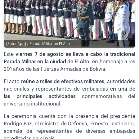
[Foto: Apg] / Parada Militar en El Alto
Este
viernes 7 de agosto se lleva a cabo la tradicional
Parada Militar en la ciudad de El Alto
, en homenaje a los
201 años de las Fuerzas Armadas de Bolivia.
El acto
reúne a miles de efectivos militares
, autoridades
nacionales y representantes de embajadas
en una de
las principales actividades
conmemorativas del
aniversario institucional.
La ceremonia cuenta con la presencia del presidente
Rodrigo Paz, el ministro de Defensa, Ernesto Justiniano,
además de representantes de diversas embajadas
acreditadas en el país.