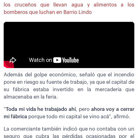
los cruceños que llevan agua y alimentos a los
bomberos que luchan en Barrio Lindo
Además del golpe económico, señaló que el incendio
pone en riesgo su fuente de trabajo, ya que el capital de
su fábrica estaba invertido en la mercadería que
almacenaba en la feria.
”
Toda mi vida he trabajado ahí
, pero
ahora voy a cerrar
mi fábrica
porque todo mi capital se vino acá”, afirmó.
La comerciante también indicó que no contaba con un
seguro que cubra las pérdidas ocasionadas por el