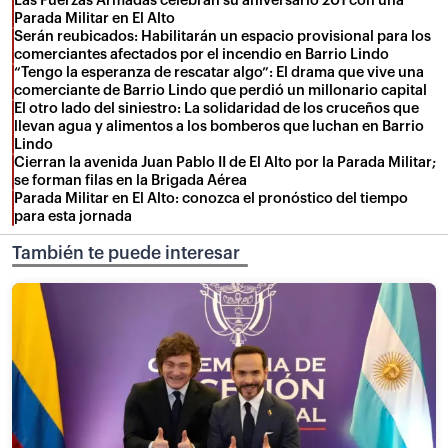
Las Fuerzas Armadas celebran su aniversario 201 con una
Parada Militar en El Alto
Serán reubicados: Habilitarán un espacio provisional para los
comerciantes afectados por el incendio en Barrio Lindo
“Tengo la esperanza de rescatar algo”: El drama que vive una
comerciante de Barrio Lindo que perdió un millonario capital
El otro lado del siniestro: La solidaridad de los cruceños que
llevan agua y alimentos a los bomberos que luchan en Barrio
Lindo
Cierran la avenida Juan Pablo II de El Alto por la Parada Militar;
se forman filas en la Brigada Aérea
Parada Militar en El Alto: conozca el pronóstico del tiempo
para esta jornada
También te puede interesar