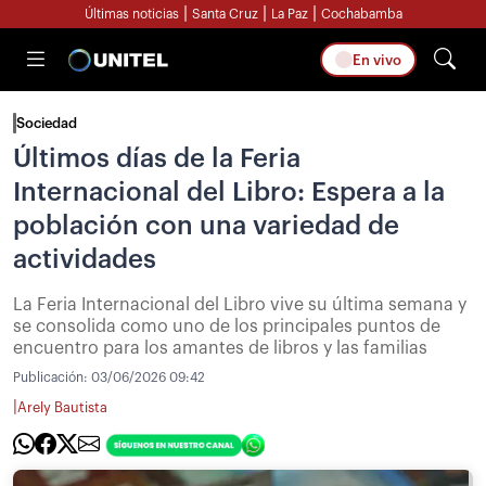
|
|
|
Últimas noticias
Santa Cruz
La Paz
Cochabamba
En vivo
Sociedad
Últimos días de la Feria
Internacional del Libro: Espera a la
población con una variedad de
actividades
La Feria Internacional del Libro vive su última semana y
se consolida como uno de los principales puntos de
encuentro para los amantes de libros y las familias
Publicación:
03/06/2026 09:42
|
Arely Bautista