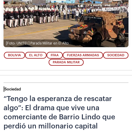
[Foto: UNITEL]
Parada Militar en El Alto
BOLIVIA
EL ALTO
FFAA
FUERZAS ARMADAS
SOCIEDAD
PARADA MILITAR
Sociedad
“Tengo la esperanza de rescatar
algo”: El drama que vive una
comerciante de Barrio Lindo que
perdió un millonario capital