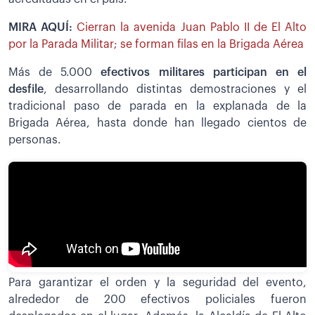
MIRA AQUÍ:
Cierran la avenida Juan Pablo II de El Alto
por la Parada Militar; se forman filas en la Brigada Aérea
Más de 5.000
efectivos militares participan en el
desfile
, desarrollando distintas demostraciones y el
tradicional paso de parada en la explanada de la
Brigada Aérea, hasta donde han llegado cientos de
personas.
Para garantizar el orden y la seguridad del evento,
alrededor de 200 efectivos policiales fueron