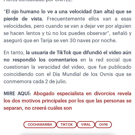
“
El ojo humano lo ve a una velocidad (tan alta) que se
pierde de vista.
Frecuentemente ellos van a esas
velocidades, pero cuando se van a dejar ver por alguien
se hacen lentos y tú no los puedes observar”, señaló y
aseguró que en Tarija se ven 30 naves por noche.
En tanto,
la usuaria de TikTok que difundió el video aún
no respondió los comentarios
en la red social que
cuestionan la veracidad del video, que fue publicado
coincidiendo con el Día Mundial de los Ovnis que se
conmemora cada 2 de julio.
MIRE AQUÍ:
Abogado especialista en divorcios revela
los dos motivos principales por los que las personas se
separan, no creerá cuáles son
COCHABAMBA
TIKTOK
VIRAL
OVNI