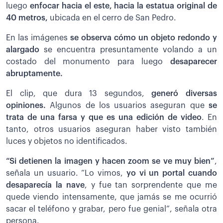
luego
enfocar hacia el este, hacia la estatua original de
40 metros,
ubicada en el cerro de San Pedro.
En las imágenes
se observa cómo un objeto redondo y
alargado
se encuentra presuntamente volando a un
costado del monumento para luego
desaparecer
abruptamente.
El clip, que dura 13 segundos,
generó diversas
opiniones.
Algunos de los usuarios aseguran que
se
trata de una farsa y que es una edición de video
. En
tanto, otros usuarios aseguran haber visto también
luces y objetos no identificados.
“Si detienen la imagen y hacen zoom se ve muy bien”
,
señala un usuario. “Lo vimos,
yo vi un portal cuando
desaparecía la nave
, y fue tan sorprendente que me
quede viendo intensamente, que jamás se me ocurrió
sacar el teléfono y grabar, pero fue genial”, señala otra
persona.