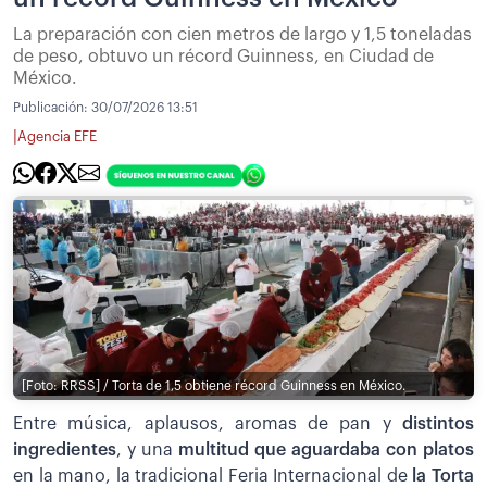
La preparación con cien metros de largo y 1,5 toneladas
de peso, obtuvo un récord Guinness, en Ciudad de
México.
Publicación:
30/07/2026 13:51
|
Agencia EFE
[Foto: RRSS] / Torta de 1,5 obtiene récord Guinness en México.
Entre música, aplausos, aromas de pan y
distintos
ingredientes
, y una
multitud que aguardaba con platos
en la mano, la tradicional Feria Internacional de
la Torta