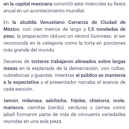
en la capital mexicana
convirtió este miércoles su fiesta
anual en un acontecimiento mundial.
En
la alcaldía Venustiano Carranza de Ciudad de
México
, con cien metros de largo y
1,5 toneladas de
peso
, la preparación obtuvo un récord Guinness, al ser
reconocida en la categoría como la torta en porciones
más grande del mundo.
Decenas de
torteros trabajaron alineados sobre largas
mesas
en la explanada de la demarcación, con cofias,
cubrebocas y guantes, mientras
el público se mantenía
a la expectativa
y el presentador narraba el avance de
cada sección.
Jamón
,
milanesa
,
salchicha
,
frijoles
,
chistorra
,
mole
,
mariscos
, carnitas (cerdo), verduras y carnes como
jabalí formaron parte de más de cincuenta variedades
reunidas en una sola pieza.