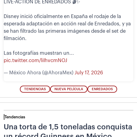
LIVE-ACTION DE ENREDADOS 🎬✨
Disney inició oficialmente en España el rodaje de la
esperada adaptación en acción real de Enredados, y ya
se han filtrado las primeras imágenes desde el set de
filmación.
Las fotografías muestran un...
pic.twitter.com/liIhvcmNOJ
— México Ahora (@AhoraMex)
July 17, 2026
TENDENCIAS
NUEVA PELÍCULA
ENREDADOS
Tendencias
Una torta de 1,5 toneladas conquista
un récord Guinness en México