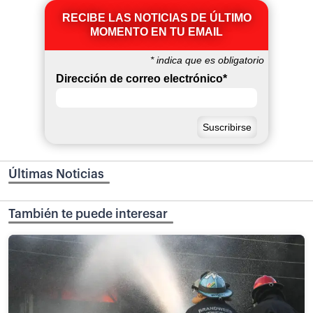
RECIBE LAS NOTICIAS DE ÚLTIMO
MOMENTO EN TU EMAIL
*
indica que es obligatorio
Dirección de correo electrónico
*
Últimas Noticias
También te puede interesar