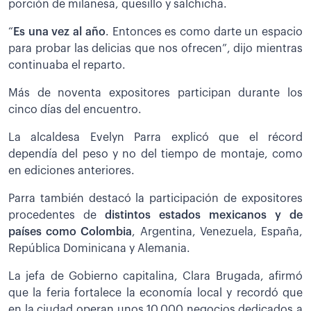
porción de milanesa, quesillo y salchicha.
“
Es una vez al año
. Entonces es como darte un espacio
para probar las delicias que nos ofrecen”, dijo mientras
continuaba el reparto.
Más de noventa expositores participan durante los
cinco días del encuentro.
La alcaldesa Evelyn Parra explicó que el récord
dependía del peso y no del tiempo de montaje, como
en ediciones anteriores.
Parra también destacó la participación de expositores
procedentes de
distintos estados mexicanos y de
países como Colombia
, Argentina, Venezuela, España,
República Dominicana y Alemania.
La jefa de Gobierno capitalina, Clara Brugada, afirmó
que la feria fortalece la economía local y recordó que
en la ciudad operan unos 10.000 negocios dedicados a