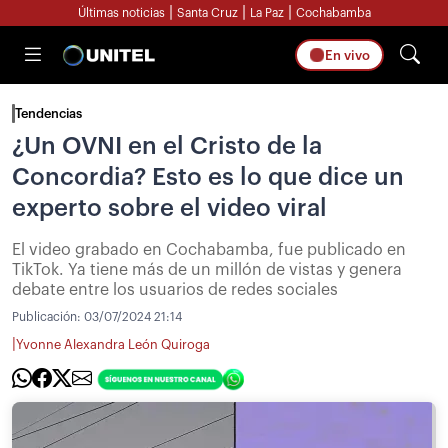
|
|
|
Últimas noticias
Santa Cruz
La Paz
Cochabamba
En vivo
Tendencias
¿Un OVNI en el Cristo de la
Concordia? Esto es lo que dice un
experto sobre el video viral
El video grabado en Cochabamba, fue publicado en
TikTok. Ya tiene más de un millón de vistas y genera
debate entre los usuarios de redes sociales
Publicación:
03/07/2024 21:14
|
Yvonne Alexandra León Quiroga