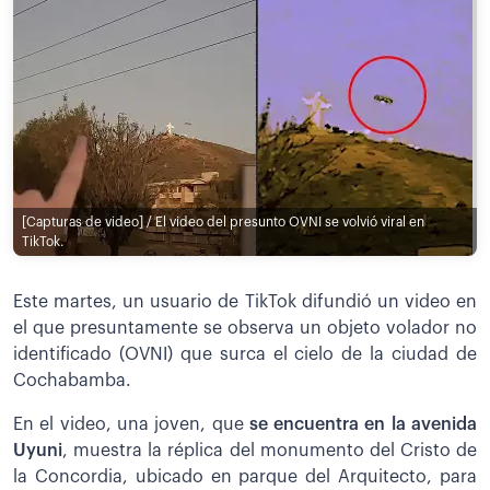
[Capturas de video] / El video del presunto OVNI se volvió viral en
TikTok.
Este martes, un usuario de TikTok difundió un video en
el que presuntamente se observa un objeto volador no
identificado (OVNI) que surca el cielo de la ciudad de
Cochabamba.
En el video, una joven, que
se encuentra en la avenida
Uyuni
, muestra la réplica del monumento del Cristo de
la Concordia, ubicado en parque del Arquitecto, para