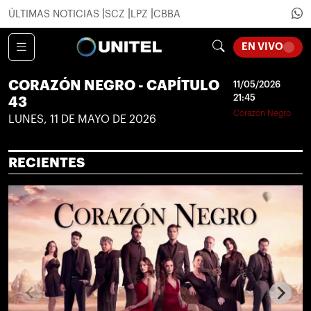
ÚLTIMAS NOTICIAS
SCZ
LPZ
CBBA
EN VIVO
LOADING...
CORAZÓN NEGRO - CAPÍTULO
11/05/2026
21:45
43
Corazón Negro
LUNES, 11 DE MAYO DE 2026
RECIENTES