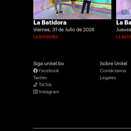
La B
La Batidora
Jueves
Viernes, 31 de Julio de 2026
LA BAT
LA BATIDORA
Siga unitel.bo
Sobre Unitel
Facebook
Contáctanos
Twitter
Legales
TikTok
Instagram