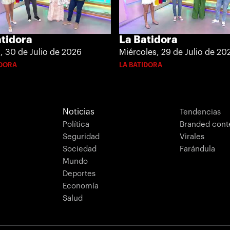
atidora
La Batidora
, 30 de Julio de 2026
Miércoles, 29 de Julio de 20
IDORA
LA BATIDORA
Noticias
Tendencias
Política
Branded cont
Seguridad
Virales
Sociedad
Farándula
Mundo
Deportes
Economía
Salud