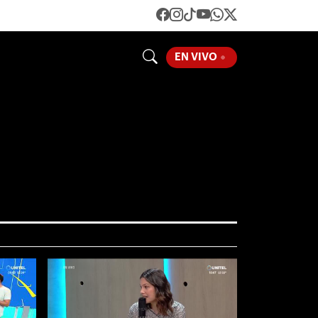
LOADING...
EN VIVO