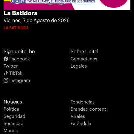
La Batidora
Viernes, 7 de Agosto de 2026
LA BATIDORA
Siga unitel.bo
Sobre Unitel
Facebook
Contáctanos
Twitter
Legales
TikTok
Instagram
Noticias
Tendencias
Política
Branded content
Seguridad
Virales
Sociedad
Farándula
Mundo