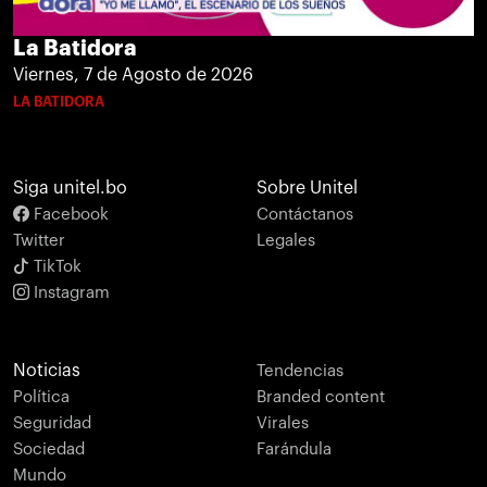
La Batidora
Viernes, 7 de Agosto de 2026
LA BATIDORA
Siga unitel.bo
Sobre Unitel
Facebook
Contáctanos
Twitter
Legales
TikTok
Instagram
Noticias
Tendencias
Política
Branded content
Seguridad
Virales
Sociedad
Farándula
Mundo