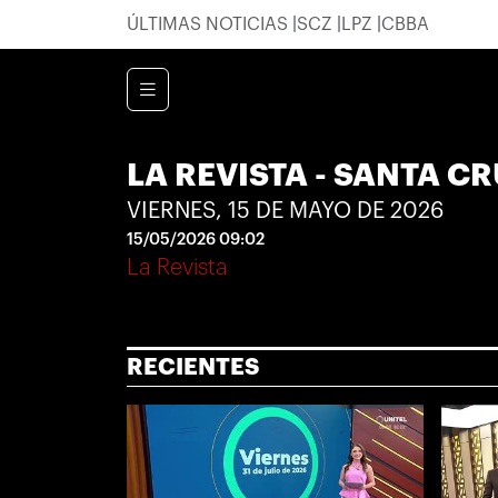
ÚLTIMAS NOTICIAS
SCZ
LPZ
CBBA
LA REVISTA - SANTA C
VIERNES, 15 DE MAYO DE 2026
15/05/2026 09:02
La Revista
RECIENTES