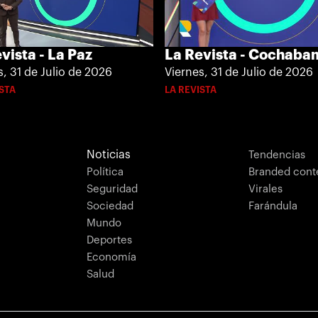
vista - La Paz
La Revista - Cochab
s, 31 de Julio de 2026
Viernes, 31 de Julio de 2026
ISTA
LA REVISTA
Noticias
Tendencias
Política
Branded cont
Seguridad
Virales
Sociedad
Farándula
Mundo
Deportes
Economía
Salud