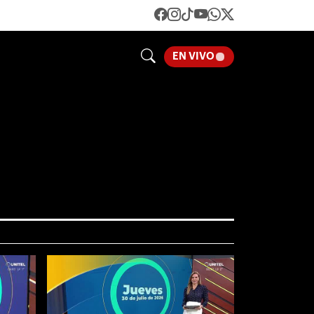
LOADING...
EN VIVO