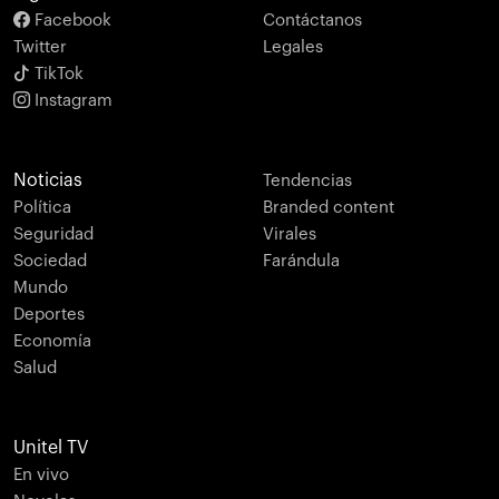
Facebook
Contáctanos
Twitter
Legales
TikTok
Instagram
Noticias
Tendencias
Política
Branded content
Seguridad
Virales
Sociedad
Farándula
Mundo
Deportes
Economía
Salud
Unitel TV
En vivo