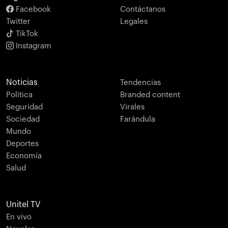
Facebook
Contáctanos
Twitter
Legales
TikTok
Instagram
Noticias
Tendencias
Política
Branded content
Seguridad
Virales
Sociedad
Farándula
Mundo
Deportes
Economía
Salud
Unitel TV
En vivo