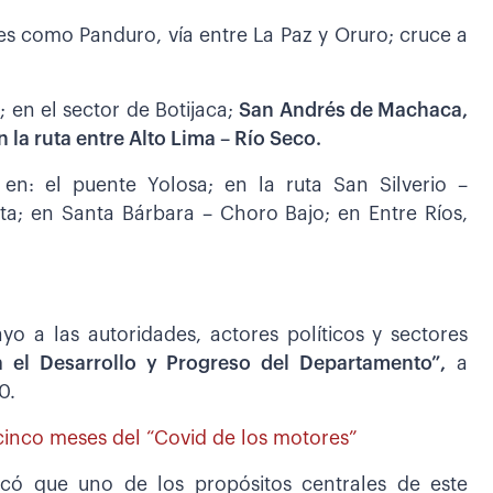
s como Panduro, vía entre La Paz y Oruro; cruce a
 en el sector de Botijaca;
San Andrés de Machaca,
n la ruta entre Alto Lima – Río Seco.
n: el puente Yolosa; en la ruta San Silverio –
ta; en Santa Bárbara – Choro Bajo; en Entre Ríos,
o a las autoridades, actores políticos y sectores
 el Desarrollo y Progreso del Departamento”,
a
0.
cinco meses del “Covid de los motores”
licó que uno de los propósitos centrales de este