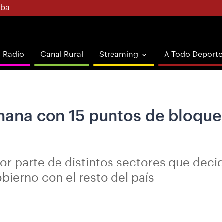
ba
s Radio
Canal Rural
Streaming
A Todo Deport
mana con 15 puntos de bloque
r parte de distintos sectores que decidi
bierno con el resto del país