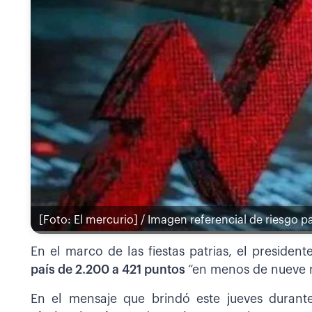
[Foto: El mercurio] / Imagen referencial de riesgo pa
En el marco de las fiestas patrias, el presiden
país de 2.200 a 421 puntos
“en menos de nueve 
En el mensaje que brindó este jueves durant