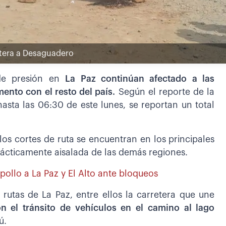
retera a Desaguadero
de presión en
La Paz continúan afectado a las
ento con el resto del país.
Según el reporte de la
asta las 06:30 de este lunes, se reportan un total
los cortes de ruta se encuentran en los principales
rácticamente aisalada de las demás regiones.
 pollo a La Paz y El Alto ante bloqueos
utas de La Paz, entre ellos la carretera que une
on el tránsito de vehículos en el camino al lago
ú.