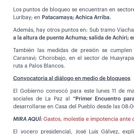
Los puntos de bloqueo se encuentran en sectore
Luribay; en
Patacamaya; Achica Arriba.
Además, hay otros puntos en: Sub tramo Viacha;
a la altura de puente Achuma; salida de Achiri; e
También las medidas de presión se cumplen e
Caranavi; Chorobajo, en el sector de Huayrapa
ruta a Palos Blancos.
Convocatoria al diálogo en medio de bloqueos
El Gobierno convocó para este lunes 11 de may
sociales de La Paz al
“Primer Encuentro para
desarrollarse en Casa del Pueblo desde las 08:0
MIRA AQUÍ:
Gastos, molestia e impotencia ante 
El vocero presidencial, José Luis Gálvez, exp