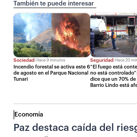
También te puede interesar
Sociedad
Seguridad
Hace 9 minutos
Hace 20 mi
Incendio forestal se activa este 6
“El fuego está cont
de agosto en el Parque Nacional
no está controlado”:
Tunari
dice que un 70% de l
Barrio Lindo está a
Economía
Paz destaca caída del rie