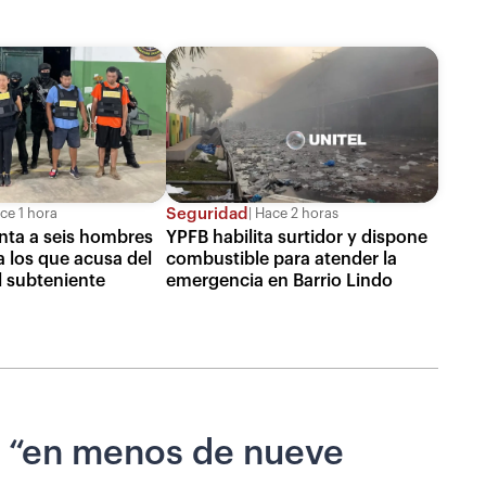
Seguridad
ce 1 hora
Hace 2 horas
enta a seis hombres
YPFB habilita surtidor y dispone
a los que acusa del
combustible para atender la
l subteniente
emergencia en Barrio Lindo
os “en menos de nueve