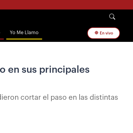
e
Yo Me Llamo
En vivo
o en sus principales
eron cortar el paso en las distintas