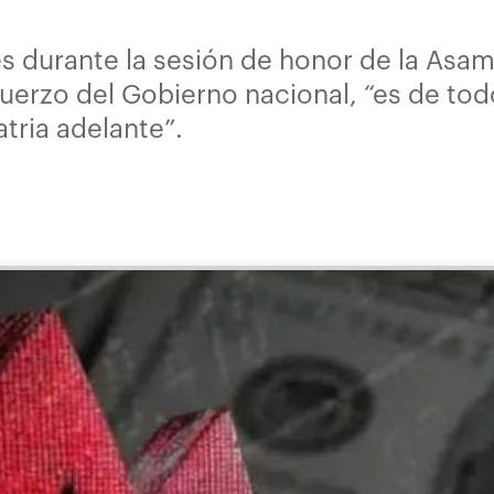
s durante la sesión de honor de la Asamb
uerzo del Gobierno nacional, “es de tod
atria adelante”.