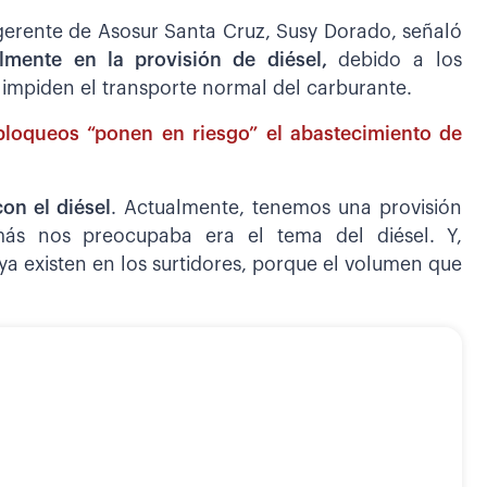
 gerente de Asosur Santa Cruz, Susy Dorado, señaló
palmente en la provisión de diésel,
debido a los
e impiden el transporte normal del carburante.
 bloqueos “ponen en riesgo” el abastecimiento de
on el diésel
. Actualmente, tenemos una provisión
ás nos preocupaba era el tema del diésel. Y,
 ya existen en los surtidores, porque el volumen que