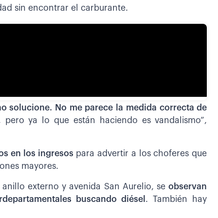
dad sin encontrar el carburante.
rno solucione. No me parece la medida correcta de
 pero ya lo que están haciendo es vandalismo”,
os en los ingresos
para advertir a los choferes que
iones mayores.
r anillo externo y avenida San Aurelio, se
observan
erdepartamentales buscando diésel
. También hay