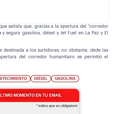
ue señala que, gracias a la apertura del “corredor
na
y segura gasolina, diésel y Jet Fuel en La Paz y El
e destinada a los surtidores; no obstante, dede las
pertura del corredor humanitairo se permitiò el
STECIMIENTO
DIÉSEL
GASOLINA
ÚLTIMO MOMENTO EN TU EMAIL
*
indica que es obligatorio