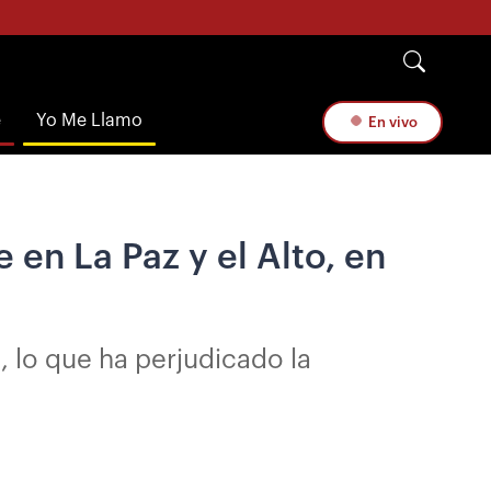
e
Yo Me Llamo
En vivo
 en La Paz y el Alto, en
lo que ha perjudicado la