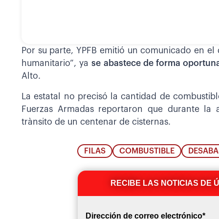
Por su parte, YPFB emitió un comunicado en el q
humanitario”, ya
se abastece de forma oportu
Alto.
La estatal no precisó la cantidad de combustibl
Fuerzas Armadas reportaron que durante la a
trànsito de un centenar de cisternas.
FILAS
COMBUSTIBLE
DESABA
RECIBE LAS NOTICIAS DE 
Dirección de correo electrónico
*