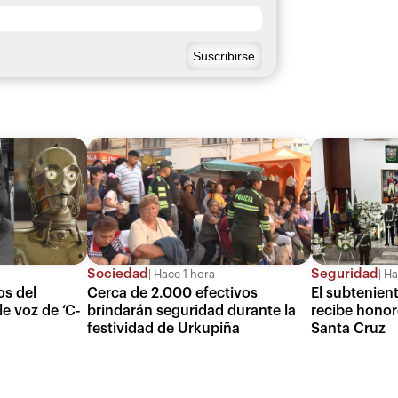
Sociedad
Seguridad
Hace 1 hora
Ha
os del
Cerca de 2.000 efectivos
El subtenien
e voz de ‘C-
brindarán seguridad durante la
recibe honore
festividad de Urkupiña
Santa Cruz