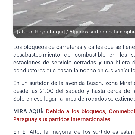
[/ Foto: Heydi Tarqui] / Algunos surtidores han opt
Los bloqueos de carreteras y calles que se tien
desabastecimiento de combustible en los s
estaciones de servicio cerradas y una hilera
conductores que pasan la noche en sus vehículo
En un surtidor de la avenida Busch, zona Miraflo
desde las 21:00 del sábado y hasta cerca de l
Solo en ese lugar la línea de rodados se extiend
MIRA AQUÍ:
Debido a los bloqueos, Conmebol 
Paraguay sus partidos internacionales
En El Alto, la mayoría de los surtidores está