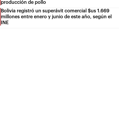
producción de pollo
Bolivia registró un superávit comercial $us 1.669
millones entre enero y junio de este año, según el
INE