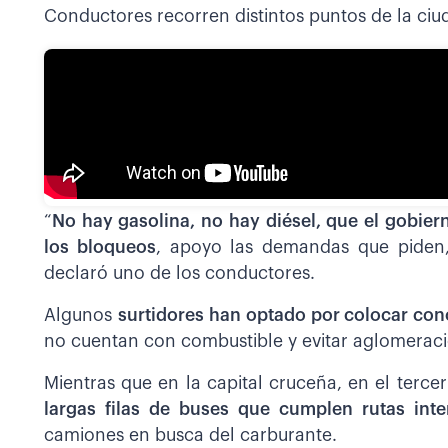
Conductores recorren distintos puntos de la ciu
“
No hay gasolina, no hay diésel, que el gobie
los bloqueos
, apoyo las demandas que piden,
declaró uno de los conductores.
Algunos
surtidores han optado por colocar con
no cuentan con combustible y evitar aglomerac
Mientras que en la capital cruceña, en el terce
largas filas de buses que cumplen rutas int
camiones en busca del carburante.