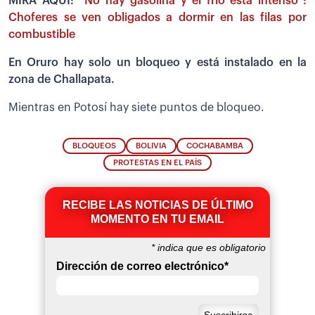
MIRA AQUÍ:
“No hay gasolina y el frío está intenso”:
Choferes se ven obligados a dormir en las filas por
combustible
En Oruro hay solo un bloqueo y está instalado en la
zona de Challapata.
Mientras en Potosí hay siete puntos de bloqueo.
BLOQUEOS
BOLIVIA
COCHABAMBA
PROTESTAS EN EL PAÍS
RECIBE LAS NOTICIAS DE ÚLTIMO
MOMENTO EN TU EMAIL
*
indica que es obligatorio
Dirección de correo electrónico
*