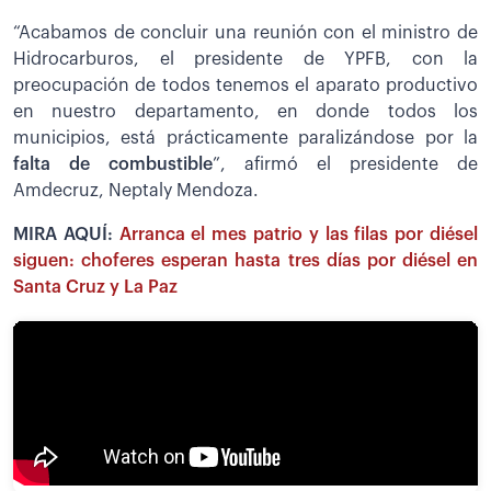
“Acabamos de concluir una reunión con el ministro de
Hidrocarburos, el presidente de YPFB, con la
preocupación de todos tenemos el aparato productivo
en nuestro departamento, en donde todos los
municipios, está prácticamente paralizándose por la
falta de combustible
”, afirmó el presidente de
Amdecruz, Neptaly Mendoza.
MIRA AQUÍ:
Arranca el mes patrio y las filas por diésel
siguen: choferes esperan hasta tres días por diésel en
Santa Cruz y La Paz