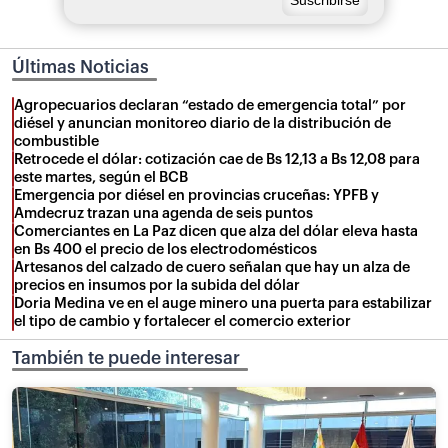
Últimas Noticias
Agropecuarios declaran “estado de emergencia total” por
diésel y anuncian monitoreo diario de la distribución de
combustible
Retrocede el dólar: cotización cae de Bs 12,13 a Bs 12,08 para
este martes, según el BCB
Emergencia por diésel en provincias cruceñas: YPFB y
Amdecruz trazan una agenda de seis puntos
Comerciantes en La Paz dicen que alza del dólar eleva hasta
en Bs 400 el precio de los electrodomésticos
Artesanos del calzado de cuero señalan que hay un alza de
precios en insumos por la subida del dólar
Doria Medina ve en el auge minero una puerta para estabilizar
el tipo de cambio y fortalecer el comercio exterior
También te puede interesar