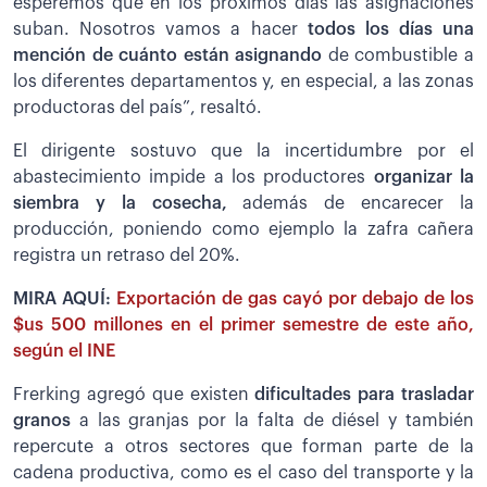
esperemos que en los próximos días las asignaciones
suban. Nosotros vamos a hacer
todos los días una
mención de cuánto están asignando
de combustible a
los diferentes departamentos y, en especial, a las zonas
productoras del país”, resaltó.
El dirigente sostuvo que la incertidumbre por el
abastecimiento impide a los productores
organizar la
siembra y la cosecha,
además de encarecer la
producción, poniendo como ejemplo la zafra cañera
registra un retraso del 20%.
MIRA AQUÍ:
Exportación de gas cayó por debajo de los
$us 500 millones en el primer semestre de este año,
según el INE
Frerking agregó que existen
dificultades para trasladar
granos
a las granjas por la falta de diésel y también
repercute a otros sectores que forman parte de la
cadena productiva, como es el caso del transporte y la