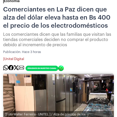
Economía
Comerciantes en La Paz dicen que
alza del dólar eleva hasta en Bs 400
el precio de los electrodomésticos
Los comerciantes dicen que las familias que visitan las
tiendas comerciales deciden no comprar el producto
debido al incremento de precios
Publicación:
Hace 3 horas
|
Unitel Digital
[Foto Walter Ferreira - UNITEL ] / Alza de precios de los