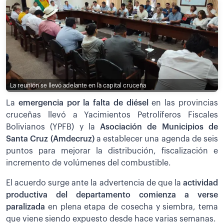
La reunión se llevó adelante en la capital cruceña
La
emergencia por la falta de diésel
en las provincias
cruceñas llevó a Yacimientos Petrolíferos Fiscales
Bolivianos (YPFB) y la
Asociación de Municipios de
Santa Cruz (Amdecruz)
a establecer una agenda de seis
puntos para mejorar la distribución, fiscalización e
incremento de volúmenes del combustible.
El acuerdo surge ante la advertencia de que la
actividad
productiva del departamento comienza a verse
paralizada
en plena etapa de cosecha y siembra, tema
que viene siendo expuesto desde hace varias semanas.