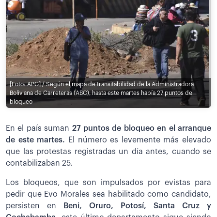
[Foto: APG] / Según el mapa de transitabilidad de la Administradora
Boliviana de Carreteras (ABC), hasta este martes había 27 puntos de
bloqueo
En el país suman
27 puntos de bloqueo en el arranque
de este martes.
El número es levemente más elevado
que las protestas registradas un día antes, cuando se
contabilizaban 25.
Los bloqueos, que son impulsados por evistas para
pedir que Evo Morales sea habilitado como candidato,
persisten en
Beni, Oruro, Potosí, Santa Cruz y