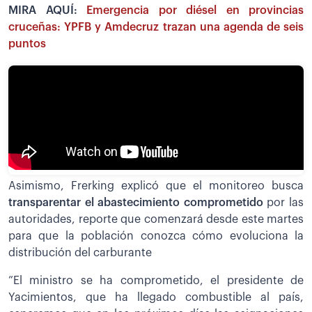
MIRA AQUÍ:
Emergencia por diésel en provincias
cruceñas: YPFB y Amdecruz trazan una agenda de seis
puntos
Asimismo, Frerking explicó que el monitoreo busca
transparentar el abastecimiento comprometido
por las
autoridades, reporte que comenzará desde este martes
para que la población conozca cómo evoluciona la
distribución del carburante
”El ministro se ha comprometido, el presidente de
Yacimientos, que ha llegado combustible al país,