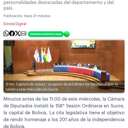
personalidades destacadas del departamento y del
país.
Publicación:
Hace 21 minutos
|
Unitel Digital
[Foto: Captura de video] / La sesión de la Cámara de Diputados que se
celebra este miércoles en Sucre.
Minutos antes de las 11:00 de este miércoles, la Cámara
de Diputados instaló la 158° Sesión Ordinaria en Sucre,
la capital de Bolivia. La cita legislativa tiene el objetivo
de rendir homenaje a los 201 años de la independencia
de Bolivia.