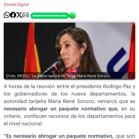
|
Unitel Digital
[Foto: RRSS] / La gobernadora de Tarija, María René Soruco
A horas de la reunión entre el presidente Rodrigo Paz y
los gobernadores de los nueve departamentos, la
autoridad tarijeña María René Soruco, remarcó que es
necesario abrogar un paquete normativo que,
en su
criterio, confiscan recursos de los departamentos para
el nivel nacional.
”Es necesario abrogar un paquete normativo,
que son