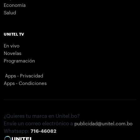
Economía
Salud
UNITEL TV
En vivo
Novelas
Programación
Apps - Privacidad
Apps - Condiciones
¿Quieres tu marca en Unitel.bo?
Envíe un correo electrónico a
publicidad@unitel.com.bo
Whatsapp:
716-46082