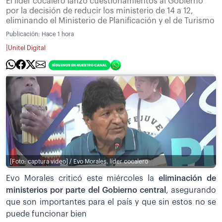
El líder cocalero lanzó cuestionamientos al Gobierno
por la decisión de reducir los ministerio de 14 a 12,
eliminando el Ministerio de Planificación y el de Turismo
Publicación:
Hace 1 hora
|
Unitel Digital
[Foto: captura video] / Evo Morales, líder cocalero
Evo Morales criticó este miércoles la
eliminación de
ministerios por parte del Gobierno central
, asegurando
que son importantes para el país y que sin estos no se
puede funcionar bien