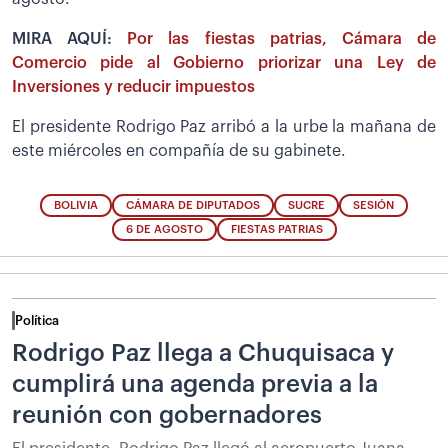
MIRA AQUÍ:
Por las fiestas patrias, Cámara de
Comercio pide al Gobierno priorizar una Ley de
Inversiones y reducir impuestos
El presidente Rodrigo Paz arribó a la urbe la mañana de
este miércoles en compañía de su gabinete.
BOLIVIA
CÁMARA DE DIPUTADOS
SUCRE
SESIÓN
6 DE AGOSTO
FIESTAS PATRIAS
Política
Rodrigo Paz llega a Chuquisaca y
cumplirá una agenda previa a la
reunión con gobernadores