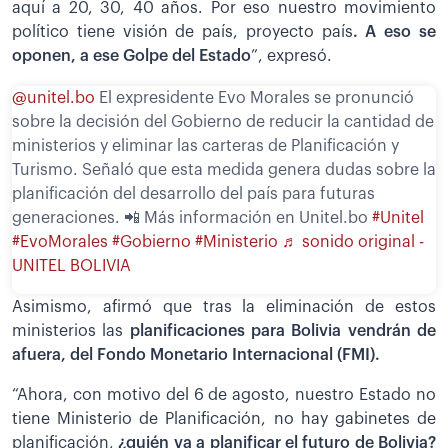
aquí a 20, 30, 40 años. Por eso nuestro movimiento
político tiene visión de país, proyecto país
. A eso se
oponen, a ese Golpe del Estado
”, expresó.
@unitel.bo
El expresidente Evo Morales se pronunció
sobre la decisión del Gobierno de reducir la cantidad de
ministerios y eliminar las carteras de Planificación y
Turismo. Señaló que esta medida genera dudas sobre la
planificación del desarrollo del país para futuras
generaciones. 📲 Más información en Unitel.bo
#Unitel
#EvoMorales
#Gobierno
#Ministerio
♬ sonido original -
UNITEL BOLIVIA
Asimismo, afirmó que tras la eliminación de estos
ministerios las
planificaciones para Bolivia vendrán de
afuera, del Fondo Monetario Internacional (FMI).
“Ahora, con motivo del 6 de agosto, nuestro Estado no
tiene Ministerio de Planificación, no hay gabinetes de
planificación,
¿quién va a planificar el futuro de Bolivia?