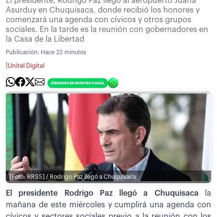
El presidente, Rodrigo Paz llegó al aeropuerto Juana
Asurduy en Chuquisaca, donde recibió los honores y
comenzará una agenda con cívicos y otros grupos
sociales. En la tarde es la reunión con gobernadores en
la Casa de la Libertad
Publicación:
Hace 22 minutos
|
Unitel Digital
[Foto: RRSS] / Rodrigo Paz llegó a Chuquisaca
El presidente Rodrigo Paz llegó a Chuquisaca
la
mañana de este miércoles y cumplirá una agenda con
cívicos y sectores sociales previo a la reunión con los