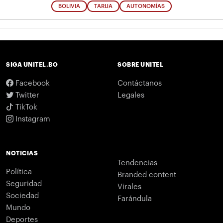
BOLIVIA
TARIJA
AUTONOMÍAS
SIGA UNITEL.BO
SOBRE UNITEL
Facebook
Contáctanos
Twitter
Legales
TikTok
Instagram
NOTICIAS
Tendencias
Política
Branded content
Seguridad
Virales
Sociedad
Farándula
Mundo
Deportes