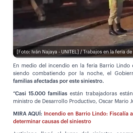
[Foto: Iván Najaya - UNITEL] / Trabajos en la feria 
En medio del incendio en la feria Barrio Lindo
siendo combatiendo por la noche, el Gobier
familias afectadas por este siniestro.
“Casi 15.000 familias
están trabajadoras está
ministro de Desarrollo Productivo, Oscar Mario J
MIRA AQUÍ:
Incendio en Barrio Lindo: Fiscalía 
determinar causas del siniestro