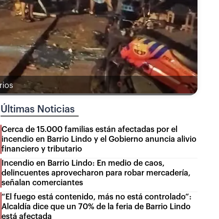
rios
Últimas Noticias
Cerca de 15.000 familias están afectadas por el
incendio en Barrio Lindo y el Gobierno anuncia alivio
financiero y tributario
Incendio en Barrio Lindo: En medio de caos,
delincuentes aprovecharon para robar mercadería,
señalan comerciantes
“El fuego está contenido, más no está controlado”:
Alcaldía dice que un 70% de la feria de Barrio Lindo
está afectada