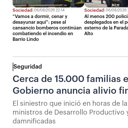
Sociedad
Sociedad
06/08/2026 22:14
06/08/2026 
“Vamos a dormir, cenar y
Al menos 200 policí
desayunar aquí”: pese al
desplegados en el p
cansancio bomberos continúan
externo de la Parada 
combatiendo el incendio en
Alto
Barrio Lindo
Seguridad
Cerca de 15.000 familias e
Gobierno anuncia alivio fi
El siniestro que inició en horas de
ministros de Desarrollo Productivo 
damnificadas