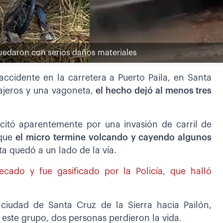
quedaron con serios daños materiales
accidente en la carretera a Puerto Paila, en Santa
ajeros y una vagoneta,
el hecho dejó al menos tres
uscitó aparentemente por una invasión de carril de
que
el micro termine volcando y cayendo algunos
a quedó a un lado de la vía.
cado y fue gasificado por la Policía, que halló
ciudad de Santa Cruz de la Sierra hacia Pailón,
e este grupo, dos personas perdieron la vida.