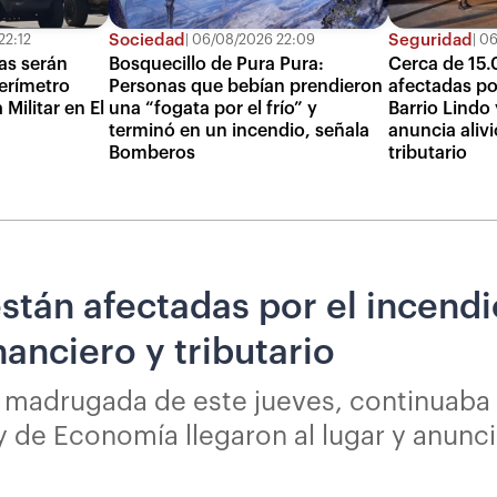
Sociedad
Seguridad
22:12
06/08/2026 22:09
06
as serán
Bosquecillo de Pura Pura:
Cerca de 15.
erímetro
Personas que bebían prendieron
afectadas po
Militar en El
una “fogata por el frío” y
Barrio Lindo
terminó en un incendio, señala
anuncia alivi
Bomberos
tributario
stán afectadas por el incendio
nanciero y tributario
 la madrugada de este jueves, continuaba
y de Economía llegaron al lugar y anunci