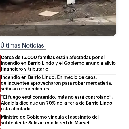
Últimas Noticias
Cerca de 15.000 familias están afectadas por el
incendio en Barrio Lindo y el Gobierno anuncia alivio
financiero y tributario
Incendio en Barrio Lindo: En medio de caos,
delincuentes aprovecharon para robar mercadería,
señalan comerciantes
“El fuego está contenido, más no está controlado”:
Alcaldía dice que un 70% de la feria de Barrio Lindo
está afectada
Ministro de Gobierno vincula el asesinato del
subteniente Salazar con la red de Marset