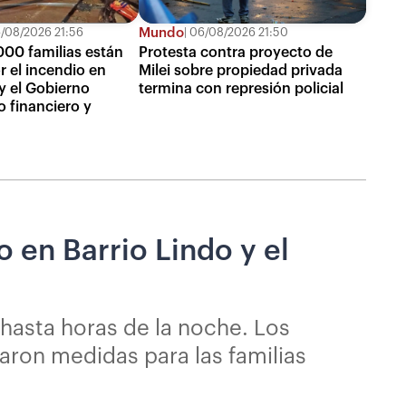
Mundo
/08/2026 21:56
06/08/2026 21:50
000 familias están
Protesta contra proyecto de
r el incendio en
Milei sobre propiedad privada
 y el Gobierno
termina con represión policial
o financiero y
 en Barrio Lindo y el
 hasta horas de la noche. Los
aron medidas para las familias