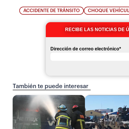
ACCIDENTE DE TRÁNSITO
CHOQUE VEHÍCU
RECIBE LAS NOTICIAS DE 
Dirección de correo electrónico
*
También te puede interesar