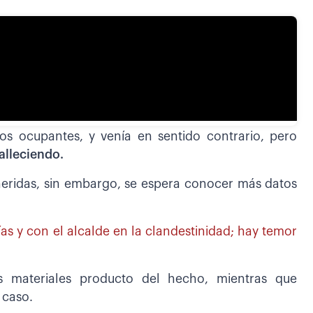
os ocupantes, y venía en sentido contrario, pero
alleciendo.
heridas, sin embargo, se espera conocer más datos
ías y con el alcalde en la clandestinidad; hay temor
 materiales producto del hecho, mientras que
 caso.