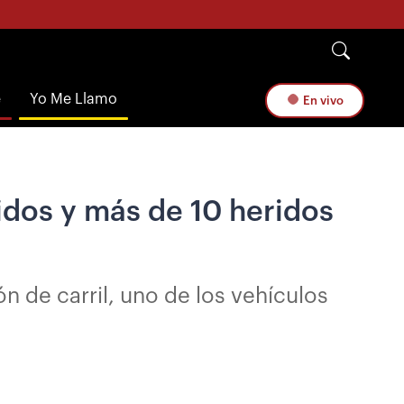
e
Yo Me Llamo
En vivo
idos y más de 10 heridos
n de carril, uno de los vehículos