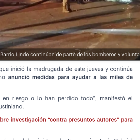
de Barrio Lindo continúan de parte de los bomberos y volunta
 que inició la madrugada de este jueves y continúa
no
anunció medidas para ayudar a las miles de
n en riesgo o lo han perdido todo”, manifestó el
ustiniano.
abre investigación “contra presuntos autores” para