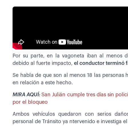
Por su parte, en la vagoneta iban al menos d
debido al fuerte impacto,
el conductor terminó f
Se habla de que son al menos 18 las personas 
en relación a este hecho.
MIRA AQUÍ:
San Julián cumple tres días sin polic
por el bloqueo
Ambos vehículos quedaron con serios daños
personal de Tránsito ya ntervenido e investiga el