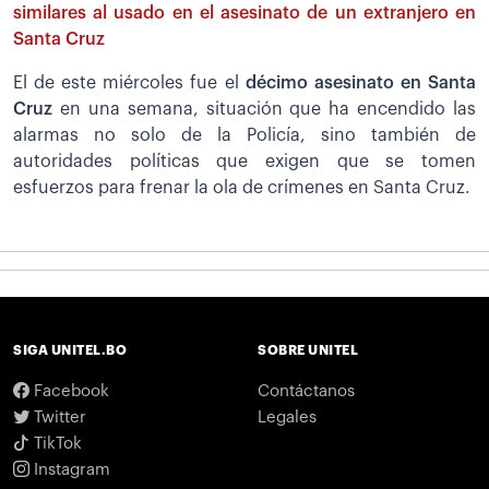
similares al usado en el asesinato de un extranjero en
Santa Cruz
El de este miércoles fue el
décimo asesinato en Santa
Cruz
en una semana, situación que ha encendido las
alarmas no solo de la Policía, sino también de
autoridades políticas que exigen que se tomen
esfuerzos para frenar la ola de crímenes en Santa Cruz.
SIGA UNITEL.BO
SOBRE UNITEL
Facebook
Contáctanos
Twitter
Legales
TikTok
Instagram