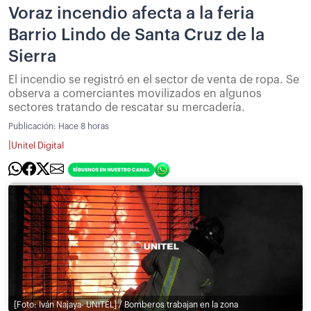
Voraz incendio afecta a la feria
Barrio Lindo de Santa Cruz de la
Sierra
El incendio se registró en el sector de venta de ropa. Se
observa a comerciantes movilizados en algunos
sectores tratando de rescatar su mercadería.
Publicación:
Hace 8 horas
|
Unitel Digital
[Foto: Iván Najaya- UNITEL] / Bomberos trabajan en la zona