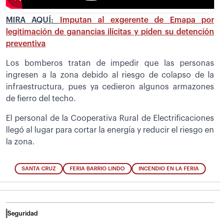
MIRA AQUÍ:
Imputan al exgerente de Emapa por
legitimación de ganancias ilícitas y piden su detención
preventiva
Los bomberos tratan de impedir que las personas
ingresen a la zona debido al riesgo de colapso de la
infraestructura, pues ya cedieron algunos armazones
de fierro del techo.
El personal de la Cooperativa Rural de Electrificaciones
llegó al lugar para cortar la energía y reducir el riesgo en
la zona.
SANTA CRUZ
FERIA BARRIO LINDO
INCENDIO EN LA FERIA
Seguridad