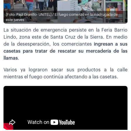
[Foto: Paúl Granillo- UNITEL] / El fuego comenzó en la madrugada de
este jueves
La situación de emergencia persiste en la Feria Barrio
Lindo, zona este de Santa Cruz de la Sierra. En medio
de la desesperación, los comerciantes
ingresan a sus
casetas para tratar de rescatar su mercadería de las
llamas
.
Varios ya lograron sacar sus productos a la calle
mientras el fuego continúa afectando a las casetas.