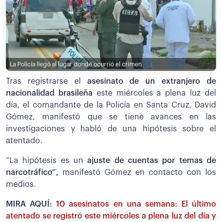
La Policía llegó al lugar donde ocurrió el crimen
Tras registrarse el
asesinato de un extranjero de
nacionalidad brasileña
este miércoles a plena luz del
día, el comandante de la Policía en Santa Cruz, David
Gómez, manifestó que se tiene avances en las
investigaciones y habló de una hipótesis sobre el
atentado.
“La hipótesis es un
ajuste de cuentas por temas de
narcotráfico”,
manifestó Gómez en contacto con los
medios.
MIRA AQUÍ:
10 asesinatos en una semana: El último
atentado se registró este miércoles a plena luz del día y