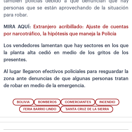
también policías debido a que denuncian que hay
personas que se están aprovechando de la situación
para robar.
MIRA AQUÍ:
Extranjero acribillado: Ajuste de cuentas
por narcotráfico, la hipótesis que maneja la Policía
Los vendedores lamentan que hay sectores en los que
la planta alta cedió en medio de los gritos de los
presentes.
Al lugar llegaron efectivos policiales para resguardar la
zona ante denuncias de que algunas personas tratan
de robar en medio de la emergencia.
BOLIVIA
BOMBEROS
COMERCIANTES
INCENDIO
FERIA BARRIO LINDO
´SANTA CRUZ DE LA SIERRA