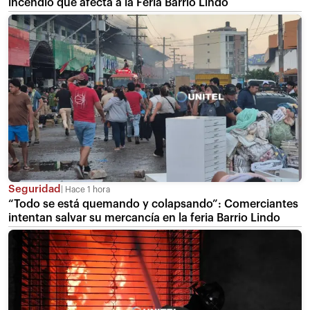
incendio que afecta a la Feria Barrio Lindo
Seguridad
Hace 1 hora
“Todo se está quemando y colapsando”: Comerciantes
intentan salvar su mercancía en la feria Barrio Lindo