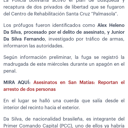
La Policía Boliviana activó el plan de búsqueda y
recaptura de dos privados de libertad que se fugaron
del Centro de Rehabilitación Santa Cruz “Palmasola”.
Los prófugos fueron identificados como
Alex
Heleno
Da Silva, procesado por el delito de asesinato, y Junior
Da Silva Fernando
, investigado por tráfico de armas,
informaron las autoridades.
Según información preliminar, la fuga se registró la
madrugada de este miércoles durante un apagón en el
penal.
MIRA AQUÍ:
Asesinatos en San Matías: Reportan el
arresto de dos personas
En el lugar se halló una cuerda que salía desde el
interior del recinto hacia el exterior.
Da Silva, de nacionalidad brasileña, es integrante del
Primer Comando Capital (PCC), uno de ellos ya habría