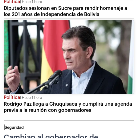
Política
Hace 1 hora
Diputados sesionan en Sucre para rendir homenaje a
los 201 años de independencia de Bolivia
Política
Hace 1 hora
Rodrigo Paz llega a Chuquisaca y cumplirá una agenda
previa a la reunión con gobernadores
Seguridad
Cambian al gobernador de