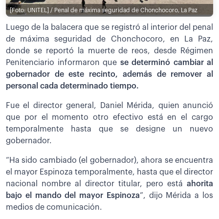
[Foto: UNITEL] / Penal de máxima seguridad de Chonchocoro, La Paz
Luego de la balacera que se registró al interior del penal
de máxima seguridad de Chonchocoro, en La Paz,
donde se reportó la muerte de reos, desde Régimen
Penitenciario informaron que
se determinó cambiar al
gobernador de este recinto, además de remover al
personal cada determinado tiempo.
Fue el director general, Daniel Mérida, quien anunció
que por el momento otro efectivo está en el cargo
temporalmente hasta que se designe un nuevo
gobernador.
“Ha sido cambiado (el gobernador), ahora se encuentra
el mayor Espinoza temporalmente, hasta que el director
nacional nombre al director titular, pero está
ahorita
bajo el mando del mayor Espinoza
”, dijo Mérida a los
medios de comunicación.