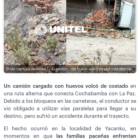
[Foto captura de video ] / El camión con huevo volcó en una ruta alterna
Un camión cargado con huevos volcó de costado
en
una ruta alterna que conecta Cochabamba con La Paz.
Debido a los bloqueos en las carreteras, el conductor se
vio obligado a utilizar vías paralelas para llegar a su
destino, pero sufrió un accidente durante el trayecto.
El hecho ocurrió en la localidad de Yacanku, en
momentos en que
las familias paceñas enfrentan