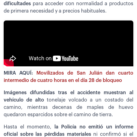
dificultades
para acceder con normalidad a productos
de primera necesidad y a precios habituales.
MIRA AQUÍ:
Movilizados de San Julián dan cuarto
intermedio de cuatro horas en el día 28 de bloqueo
Imágenes difundidas tras el accidente muestran al
vehículo de alto
tonelaje volcado a un costado del
camino, mientras decenas de maples de huevo
quedaron esparcidos sobre el camino de tierra.
Hasta el momento,
la Policía no emitió un informe
oficial sobre las pérdidas materiales
ni confirmó si el