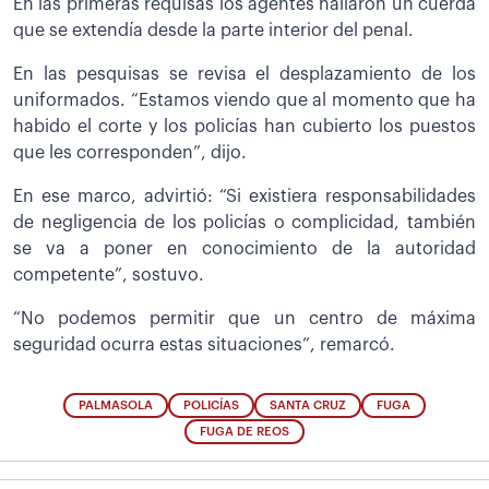
En las primeras requisas los agentes hallaron un cuerda
que se extendía desde la parte interior del penal.
En las pesquisas se revisa el desplazamiento de los
uniformados. “Estamos viendo que al momento que ha
habido el corte y los policías han cubierto los puestos
que les corresponden”, dijo.
En ese marco, advirtió: “Si existiera responsabilidades
de negligencia de los policías o complicidad, también
se va a poner en conocimiento de la autoridad
competente”, sostuvo.
“No podemos permitir que un centro de máxima
seguridad ocurra estas situaciones”, remarcó.
PALMASOLA
POLICÍAS
SANTA CRUZ
FUGA
FUGA DE REOS