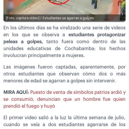
[Foto: captura video] / Estudiantes se agarran a golpes
En los últimos días se ha viralizado una serie de videos
en los que se observa a
estudiantes protagonizar
peleas a golpes,
tanto fuera como dentro de las
unidades educativas de Cochabamba; los hechos
involucran principalmente a mujeres.
Las imágenes fueron captadas, aparentemente, por
otros estudiantes que observan cómo dos o más
menores de edad se agarran a golpes sin intervenir.
MIRA AQUÍ:
Puesto de venta de símbolos patrios ardió y
se consumió, denuncian que un hombre fue quien
prendió el fuego y huyó
El primer video salió a la luz la última semana de julio,
cuando se veía a dos estudiantes agarrarse de los