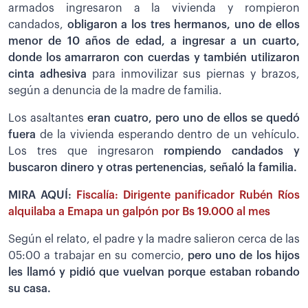
armados ingresaron a la vivienda y rompieron
candados,
obligaron a los tres hermanos, uno de ellos
menor de 10 años de edad, a ingresar a un cuarto,
donde los amarraron con cuerdas y también utilizaron
cinta adhesiva
para inmovilizar sus piernas y brazos,
según a denuncia de la madre de familia.
Los asaltantes
eran cuatro, pero uno de ellos se quedó
fuera
de la vivienda esperando dentro de un vehículo.
Los tres que ingresaron
rompiendo candados y
buscaron dinero y otras pertenencias, señaló la familia.
MIRA AQUÍ:
Fiscalía: Dirigente panificador Rubén Ríos
alquilaba a Emapa un galpón por Bs 19.000 al mes
Según el relato, el padre y la madre salieron cerca de las
05:00 a trabajar en su comercio,
pero uno de los hijos
les llamó y pidió que vuelvan porque estaban robando
su casa.