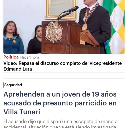
Política
Hace 1 hora
Video: Repasa el discurso completo del vicepresidente
Edmand Lara
Seguridad
Aprehenden a un joven de 19 años
acusado de presunto parricidio en
Villa Tunari
El acusado dijo que disparó una escopeta de manera
accidental, situación que ya està siendo investigada