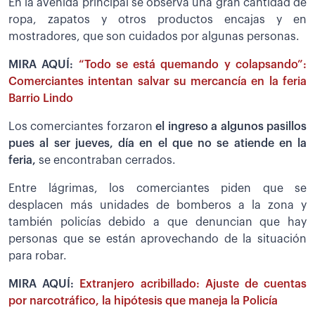
En la avenida principal se observa una gran cantidad de
ropa, zapatos y otros productos encajas y en
mostradores, que son cuidados por algunas personas.
MIRA AQUÍ:
“Todo se está quemando y colapsando”:
Comerciantes intentan salvar su mercancía en la feria
Barrio Lindo
Los comerciantes forzaron
el ingreso a algunos pasillos
pues al ser jueves, día en el que no se atiende en la
feria,
se encontraban cerrados.
Entre lágrimas, los comerciantes piden que se
desplacen más unidades de bomberos a la zona y
también policías debido a que denuncian que hay
personas que se están aprovechando de la situación
para robar.
MIRA AQUÍ:
Extranjero acribillado: Ajuste de cuentas
por narcotráfico, la hipótesis que maneja la Policía