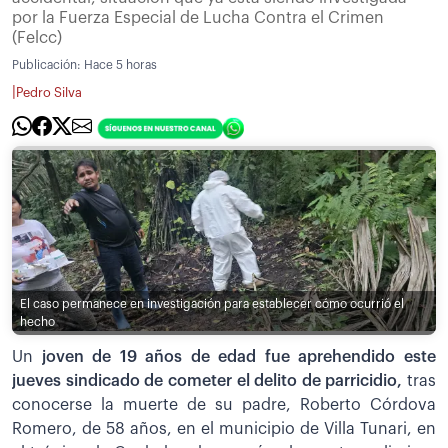
por la Fuerza Especial de Lucha Contra el Crimen
(Felcc)
Publicación:
Hace 5 horas
|
Pedro Silva
El caso permanece en investigación para establecer cómo ocurrió el
hecho
Un
joven de 19 años de edad fue aprehendido este
jueves sindicado de cometer el delito de parricidio,
tras
conocerse la muerte de su padre, Roberto Córdova
Romero, de 58 años, en el municipio de Villa Tunari, en