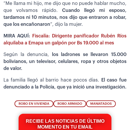
“Me llama mi hijo, me dijo que no puede hablar mucho,
que volvamos rápido.
Cuando llegó mi esposo,
tardamos ni 10 minutos, nos dijo que entraron a robar,
que los encañonaron
”, dijo la mujer.
MIRA AQUÍ:
Fiscalía: Dirigente panificador Rubén Ríos
alquilaba a Emapa un galpón por Bs 19.000 al mes
Según la denuncia,
los ladrones se llevaron 15.000
bolivianos, un televisor, celulares, ropa y otros objetos
de valor.
La familia llegó al barrio hace pocos días.
El caso fue
denunciado a la Policía, que ya inició una investigación.
ROBO EN VIVIENDA
ROBO ARMADO
MANIATADOS
RECIBE LAS NOTICIAS DE ÚLTIMO
MOMENTO EN TU EMAIL