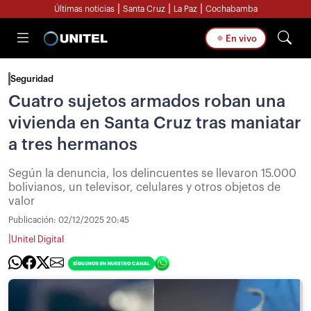
|
|
|
Últimas noticias
Santa Cruz
La Paz
Cochabamba
En vivo
Seguridad
Cuatro sujetos armados roban una
vivienda en Santa Cruz tras maniatar
a tres hermanos
Según la denuncia, los delincuentes se llevaron 15.000
bolivianos, un televisor, celulares y otros objetos de
valor
Publicación:
02/12/2025 20:45
|
Unitel Digital