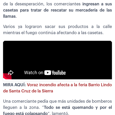
de la desesperación, los comerciantes
ingresan a sus
casetas para tratar de rescatar su mercadería de las
llamas
.
Varios ya lograron sacar sus productos a la calle
mientras el fuego continúa afectando a las casetas.
MIRA AQUÍ:
Voraz incendio afecta a la feria Barrio Lindo
de Santa Cruz de la Sierra
Una comerciante pedía que más unidades de bomberos
lleguen a la zona. “
Todo se está quemando y por el
fuego está colapsando
”, lamentó.