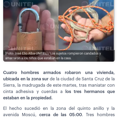
[Foto: José Elio Alba-UNITEL] / Los sujetos rompieron candados y
amarraron a los niños que estaban en la casa.
Cuatro hombres armados robaron una vivienda,
ubicada en la zona sur
de la ciudad de Santa Cruz de la
Sierra, la madrugada de este martes, tras maniatar con
cinta adhesiva y cuerdas a
los tres hermanos que
estaban en la propiedad.
El hecho sucedió en la zona del quinto anillo y la
avenida Moscú,
cerca de las 05:00
. Tres hombres