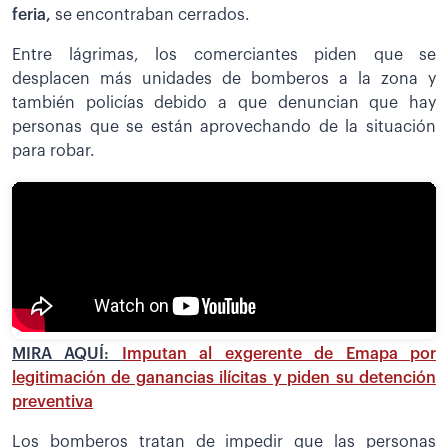
feria,
se encontraban cerrados.
Entre lágrimas, los comerciantes piden que se
desplacen más unidades de bomberos a la zona y
también policías debido a que denuncian que hay
personas que se están aprovechando de la situación
para robar.
MIRA AQUÍ:
Imputan al exgerente de Emapa por
legitimación de ganancias ilícitas y piden su detención
preventiva
Los bomberos tratan de impedir que las personas