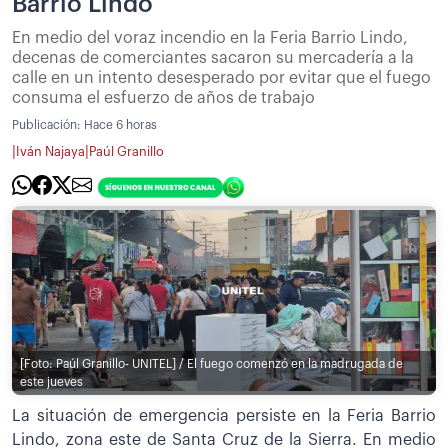
Barrio Lindo
En medio del voraz incendio en la Feria Barrio Lindo,
decenas de comerciantes sacaron su mercadería a la
calle en un intento desesperado por evitar que el fuego
consuma el esfuerzo de años de trabajo
Publicación:
Hace 6 horas
|
|
Iván Najaya
Paúl Granillo
[Foto: Paúl Granillo- UNITEL] / El fuego comenzó en la madrugada de
este jueves
La situación de emergencia persiste en la Feria Barrio
Lindo, zona este de Santa Cruz de la Sierra. En medio