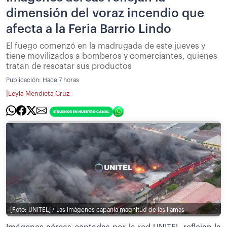
dimensión del voraz incendio que
afecta a la Feria Barrio Lindo
El fuego comenzó en la madrugada de este jueves y
tiene movilizados a bomberos y comerciantes, quienes
tratan de rescatar sus productos
Publicación:
Hace 7 horas
|
Leyla Mendieta Cruz
[Foto: UNITEL] / Las imágenes capanla magnitud de las llamas