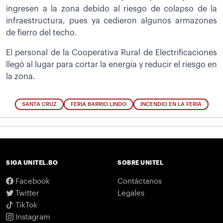
ingresen a la zona debido al riesgo de colapso de la
infraestructura, pues ya cedieron algunos armazones
de fierro del techo.
El personal de la Cooperativa Rural de Electrificaciones
llegó al lugar para cortar la energía y reducir el riesgo en
la zona.
SANTA CRUZ
FERIA BARRIO LINDO
INCENDIO EN LA FERIA
SIGA UNITEL.BO
SOBRE UNITEL
Facebook
Contáctanos
Twitter
Legales
TikTok
Instagram