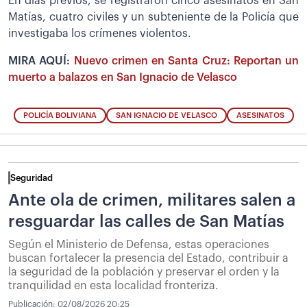
En días previos, se registraron cinco asesinatos en San
Matías, cuatro civiles y un subteniente de la Policía que
investigaba los crímenes violentos.
MIRA AQUÍ:
Nuevo crimen en Santa Cruz: Reportan un
muerto a balazos en San Ignacio de Velasco
POLICÍA BOLIVIANA
SAN IGNACIO DE VELASCO
ASESINATOS
Seguridad
Ante ola de crimen, militares salen a
resguardar las calles de San Matías
Según el Ministerio de Defensa, estas operaciones
buscan fortalecer la presencia del Estado, contribuir a
la seguridad de la población y preservar el orden y la
tranquilidad en esta localidad fronteriza.
Publicación:
02/08/2026 20:25