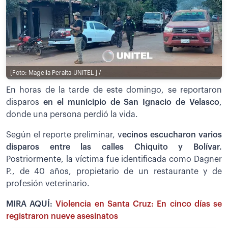
[Foto: Magelia Peralta-UNITEL ] /
En horas de la tarde de este domingo, se reportaron
disparos
en el municipio de San Ignacio de Velasco
,
donde una persona perdió la vida.
Según el reporte preliminar, v
ecinos escucharon varios
disparos entre las calles Chiquito y Bolívar.
Postriormente, la víctima fue identificada como Dagner
P., de 40 años, propietario de un restaurante y de
profesión veterinario.
MIRA AQUÍ:
Violencia en Santa Cruz: En cinco días se
registraron nueve asesinatos