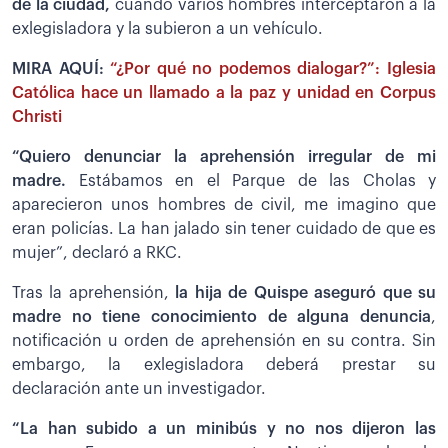
de la ciudad,
cuando varios hombres interceptaron a la
exlegisladora y la subieron a un vehículo.
MIRA AQUÍ:
“¿Por qué no podemos dialogar?”: Iglesia
Católica hace un llamado a la paz y unidad en Corpus
Christi
“Quiero denunciar la aprehensión irregular de mi
madre.
Estábamos en el Parque de las Cholas y
aparecieron unos hombres de civil, me imagino que
eran policías. La han jalado sin tener cuidado de que es
mujer”, declaró a RKC.
Tras la aprehensión,
la hija de Quispe aseguró que su
madre no tiene conocimiento de alguna denuncia
,
notificación u orden de aprehensión en su contra. Sin
embargo, la exlegisladora deberá prestar su
declaración ante un investigador.
“La han subido a un minibús y no nos dijeron las