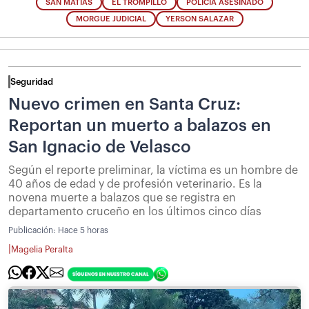
SAN MATÍAS
EL TROMPILLO
POLICÍA ASESINADO
MORGUE JUDICIAL
YERSON SALAZAR
Seguridad
Nuevo crimen en Santa Cruz:
Reportan un muerto a balazos en
San Ignacio de Velasco
Según el reporte preliminar, la víctima es un hombre de
40 años de edad y de profesión veterinario. Es la
novena muerte a balazos que se registra en
departamento cruceño en los últimos cinco días
Publicación:
Hace 5 horas
|
Magelia Peralta