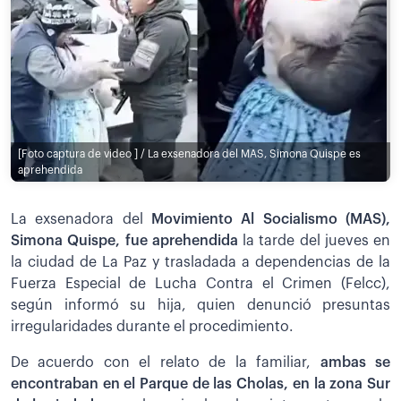
[Foto captura de video ] / La exsenadora del MAS, Simona Quispe es
aprehendida
La exsenadora del
Movimiento Al Socialismo (MAS),
Simona Quispe, fue aprehendida
la tarde del jueves en
la ciudad de La Paz y trasladada a dependencias de la
Fuerza Especial de Lucha Contra el Crimen (Felcc),
según informó su hija, quien denunció presuntas
irregularidades durante el procedimiento.
De acuerdo con el relato de la familiar,
ambas se
encontraban en el Parque de las Cholas, en la zona Sur