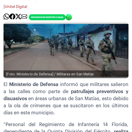
|
Unitel Digital
[Foto: Ministerio de Defensa] / Militares en San Matías
El
Ministerio de Defensa
informó que militares salieron
a las calles como parte de
patrullajes preventivos y
disuasivos
en áreas urbanas de San Matías, esto debido
a la ola de crímenes que se suscitaron en los últimos
días en este municipio.
“Personal del Regimiento de Infantería 14 Florida,
dependiente de la Quinta División del Ejército,
realiza