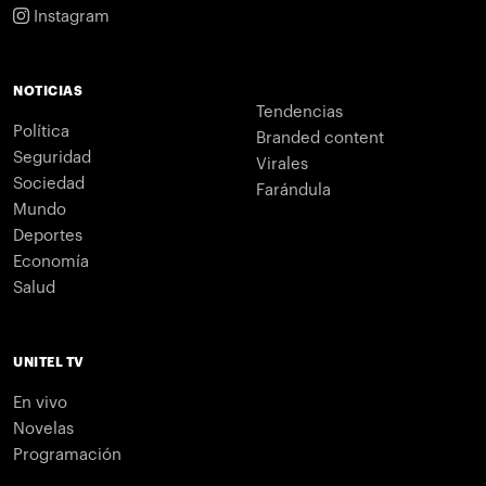
Instagram
NOTICIAS
Tendencias
Política
Branded content
Seguridad
Virales
Sociedad
Farándula
Mundo
Deportes
Economía
Salud
UNITEL TV
En vivo
Novelas
Programación