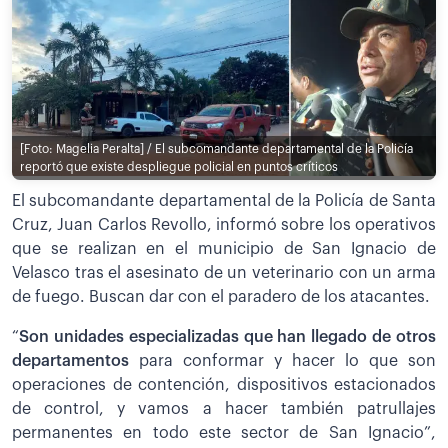
[Foto: Magelia Peralta] / El subcomandante departamental de la Policía
reportó que existe despliegue policial en puntos críticos
El subcomandante departamental de la Policía de Santa
Cruz, Juan Carlos Revollo, informó sobre los operativos
que se realizan en el municipio de San Ignacio de
Velasco tras el asesinato de un veterinario con un arma
de fuego. Buscan dar con el paradero de los atacantes.
“
Son unidades especializadas que han llegado de otros
departamentos
para conformar y hacer lo que son
operaciones de contención, dispositivos estacionados
de control, y vamos a hacer también patrullajes
permanentes en todo este sector de San Ignacio”,