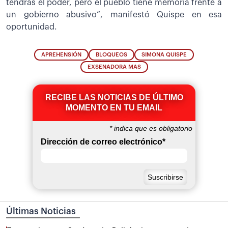
tendrás el poder, pero el pueblo tiene memoria frente a
un gobierno abusivo”, manifestó Quispe en esa
oportunidad.
APREHENSIÓN
BLOQUEOS
SIMONA QUISPE
EXSENADORA MAS
RECIBE LAS NOTICIAS DE ÚLTIMO
MOMENTO EN TU EMAIL
*
indica que es obligatorio
Dirección de correo electrónico
*
Últimas Noticias