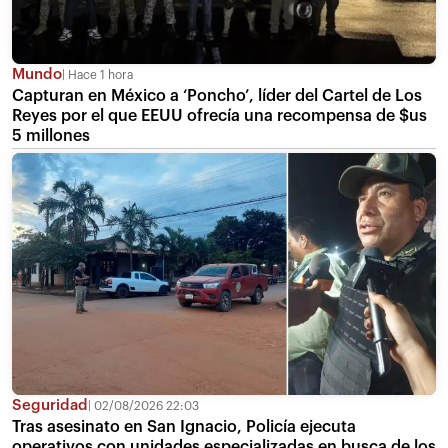
Mundo
Hace 1 hora
Capturan en México a ‘Poncho’, líder del Cartel de Los
Reyes por el que EEUU ofrecía una recompensa de $us
5 millones
Seguridad
02/08/2026 22:03
Tras asesinato en San Ignacio, Policía ejecuta
operativos con unidades especializadas en busca de los