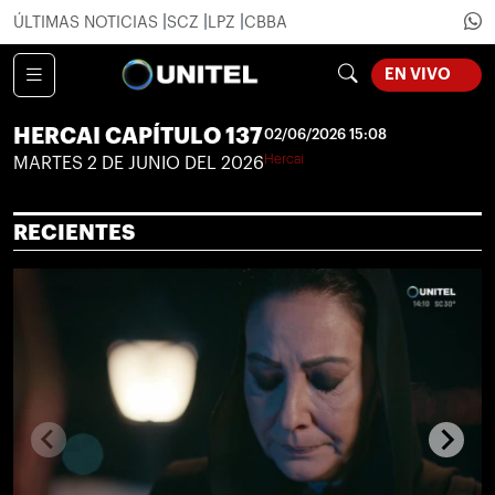
ÚLTIMAS NOTICIAS
SCZ
LPZ
CBBA
EN VIVO
LOADING...
HERCAI CAPÍTULO 137
02/06/2026 15:08
Hercai
MARTES 2 DE JUNIO DEL 2026
RECIENTES