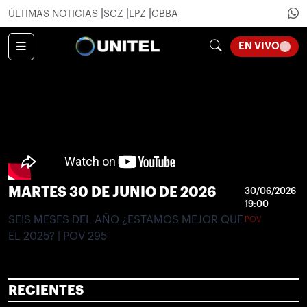
ÚLTIMAS NOTICIAS
SCZ
LPZ
CBBA
LOADI
EN VIVO
MARTES 30 DE JUNIO DE 2026
30/06/2026
19:00
SEIS MESES DEL AÑO ¿ESTAMOS MEJOR QUE
POV
EL 2025? | POV 295
RECIENTES