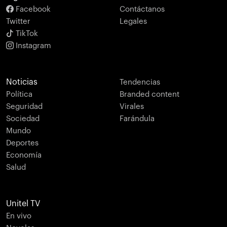
Facebook
Contáctanos
Twitter
Legales
TikTok
Instagram
Noticias
Tendencias
Política
Branded content
Seguridad
Virales
Sociedad
Farándula
Mundo
Deportes
Economía
Salud
Unitel TV
En vivo