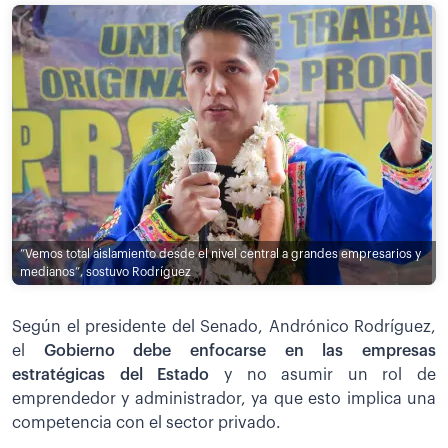
”Vemos total aislamiento desde el nivel central a grandes empresarios y
medianos”, sostuvo Rodríguez
Según el presidente del Senado, Andrónico Rodríguez,
el
Gobierno debe enfocarse en las empresas
estratégicas del Estado
y no asumir un rol de
emprendedor y administrador, ya que esto implica una
competencia con el sector privado.