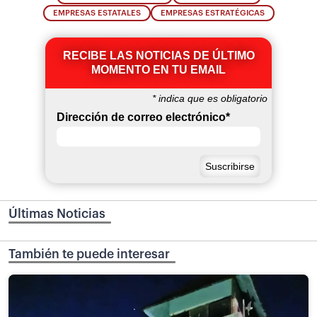
EMPRESAS ESTATALES
EMPRESAS ESTRATÉGICAS
RECIBE LAS NOTICIAS DE ÚLTIMO
MOMENTO EN TU EMAIL
*
indica que es obligatorio
Dirección de correo electrónico
*
Últimas Noticias
También te puede interesar