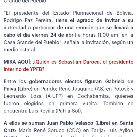
Grande del Pueblo.
“El presidente del Estado Plurinacional de Bolivia,
Rodrigo Paz Pereira
, tiene el agrado de invitar a su
autoridad a participar de una reunión que se llevará a
cabo el día viernes 24 de abril
a horas 11.00 am, en la
Casa Grande del Pueblo”, señala la invitación, según un
medio estatal.
MIRA AQUÍ:
¿Quién es Sebastián Daroca, el presidente
interino de YPFB?
Entre los gobernadores electos figuran Gabriela de
Paiva (Libre)
en Pando; René Joaquino (AS) en Potosí; y
Leonardo Loza (A-UPP) en Cochabamba, quienes
fueron elegidos en primera vuelta. También se
encuentra Luis Revilla (Patria-Sol).
A ellos se suman Juan Pablo Velasco (Libre) en Santa
Cruz;
María René Soruco (CDC) en Tarija; Luis Ayllón