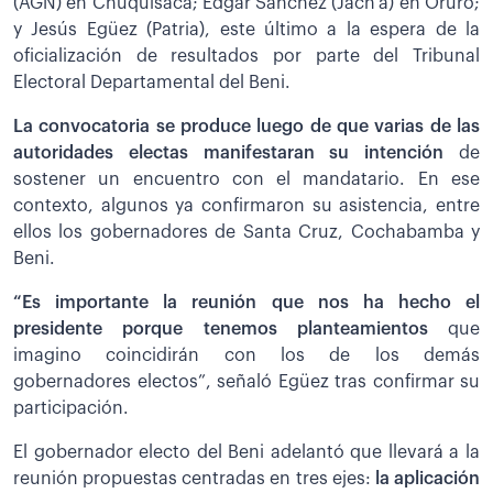
(AGN) en Chuquisaca; Edgar Sánchez (Jach’a) en Oruro;
y Jesús Egüez (Patria), este último a la espera de la
oficialización de resultados por parte del Tribunal
Electoral Departamental del Beni.
La convocatoria se produce luego de que varias de las
autoridades electas manifestaran su intención
de
sostener un encuentro con el mandatario. En ese
contexto, algunos ya confirmaron su asistencia, entre
ellos los gobernadores de Santa Cruz, Cochabamba y
Beni.
“Es importante la reunión que nos ha hecho el
presidente porque tenemos planteamientos
que
imagino coincidirán con los de los demás
gobernadores electos”, señaló Egüez tras confirmar su
participación.
El gobernador electo del Beni adelantó que llevará a la
reunión propuestas centradas en tres ejes:
la aplicación