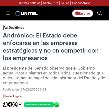
|
|
|
Últimas noticias
Santa Cruz
La Paz
Cochabamba
En vivo
Así Decidimos
Andrónico: El Estado debe
enfocarse en las empresas
estratégicas y no en competir con
los empresarios
El presidente del Senado observó que el Gobierno
actual instala plantas en todos lados, cuestionado que
quiera tomar un papel de administrador del Estado y de
emprendedor
Publicación:
04/02/2025 20:03
|
Unitel Digital