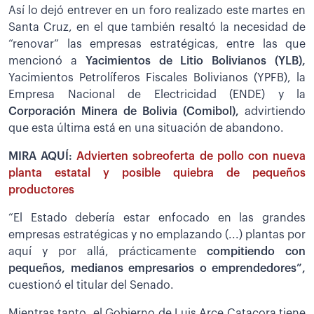
Así lo dejó entrever en un foro realizado este martes en
Santa Cruz, en el que también resaltó la necesidad de
“renovar” las empresas estratégicas, entre las que
mencionó a
Yacimientos de Litio Bolivianos (YLB),
Yacimientos Petrolíferos Fiscales Bolivianos (YPFB), la
Empresa Nacional de Electricidad (ENDE) y la
Corporación Minera de Bolivia (Comibol),
advirtiendo
que esta última está en una situación de abandono.
MIRA AQUÍ:
Advierten sobreoferta de pollo con nueva
planta estatal y posible quiebra de pequeños
productores
“El Estado debería estar enfocado en las grandes
empresas estratégicas y no emplazando (...) plantas por
aquí y por allá, prácticamente
compitiendo con
pequeños, medianos empresarios o emprendedores”,
cuestionó el titular del Senado.
Mientras tanto, el Gobierno de Luis Arce Catacora tiene