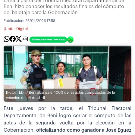
La sala plena del Tribunal Electoral Departamental de
Beni hizo conocer los resultados finales del cómputo
del balotaje para la Gobernación
Publicación:
23/04/2026 17:58
|
Unitel Digital
[Foto: TED ] / Beni alcanza el 100% de las actas computadas de la
votación del 19 de abril
Este jueves por la tarde, el Tribunal Electoral
Departamental de Beni logró cerrar el cómputo de las
actas de la segunda vuelta por la elección en la
Gobernación,
oficializando como ganador a José Eguez