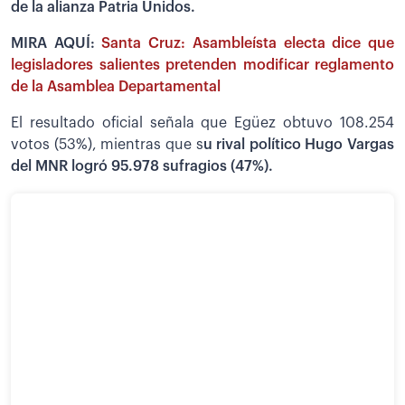
de la alianza Patria Unidos.
MIRA AQUÍ:
Santa Cruz: Asambleísta electa dice que
legisladores salientes pretenden modificar reglamento
de la Asamblea Departamental
El resultado oficial señala que Egüez obtuvo 108.254
votos (53%), mientras que s
u rival político Hugo Vargas
del MNR logró 95.978 sufragios (47%).