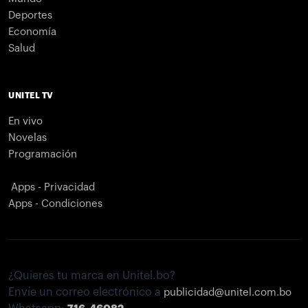
Deportes
Economía
Salud
UNITEL TV
En vivo
Novelas
Programación
Apps - Privacidad
Apps - Condiciones
¿Quieres tu marca en Unitel.bo?
Envíe un correo electrónico a
publicidad@unitel.com.bo