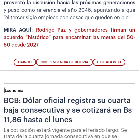
proyectó la discusión hacia las próximas generaciones
y puso como referencia el año 2046, apuntando a que
“el tercer siglo empiece con cosas que queden en pie”.
MIRA AQUÍ:
Rodrigo Paz y gobernadores firman un
acuerdo “histórico” para encaminar las metas del 50-
50 desde 2027
CAINCO
INDEPENDENCIA DE BOLIVIA
6 DE AGOSTO
Economía
BCB: Dólar oficial registra su cuarta
baja consecutiva y se cotizará en Bs
11,86 hasta el lunes
La cotización estará vigente para el feriado largo. Se
trata de la cuarta jornada consecutiva en que se