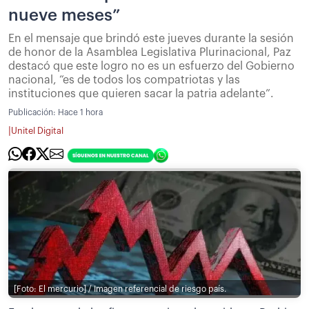
nueve meses”
En el mensaje que brindó este jueves durante la sesión
de honor de la Asamblea Legislativa Plurinacional, Paz
destacó que este logro no es un esfuerzo del Gobierno
nacional, “es de todos los compatriotas y las
instituciones que quieren sacar la patria adelante”.
Publicación:
Hace 1 hora
|
Unitel Digital
[Foto: El mercurio] / Imagen referencial de riesgo país.