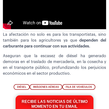
La afectación no solo es para los transportistas, sino
también para los agricultores ya que
dependen del
carburante para continuar con sus actividades.
Aseguran que la escasez de diésel ha generado
demoras en el traslado de mercadería, en la cosecha y
en el transporte público, profundizando los perjuicios
económicos en el sector productivo.
DIÉSEL
IMÁGENES AÉREAS
FILA DE VEHÍCULOS
RECIBE LAS NOTICIAS DE ÚLTIMO
MOMENTO EN TU EMAIL