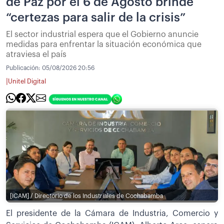
de Paz por el 6 de Agosto brinde
“certezas para salir de la crisis”
El sector industrial espera que el Gobierno anuncie
medidas para enfrentar la situación económica que
atraviesa el país
Publicación:
05/08/2026 20:56
|
Unitel Digital
[ICAM] / Directorio de los Industriales de Cochabamba
El presidente de la Cámara de Industria, Comercio y