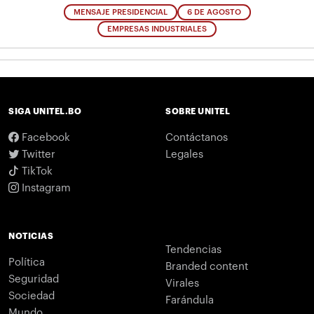
MENSAJE PRESIDENCIAL
6 DE AGOSTO
EMPRESAS INDUSTRIALES
SIGA UNITEL.BO
SOBRE UNITEL
Facebook
Contáctanos
Twitter
Legales
TikTok
Instagram
NOTICIAS
Tendencias
Política
Branded content
Seguridad
Virales
Sociedad
Farándula
Mundo