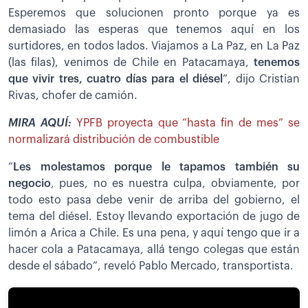
Esperemos que solucionen pronto porque ya es
demasiado las esperas que tenemos aquí en los
surtidores, en todos lados. Viajamos a La Paz, en La Paz
(las filas), venimos de Chile en Patacamaya,
tenemos
que vivir tres, cuatro días para el diésel
”, dijo Cristian
Rivas, chofer de camión.
MIRA AQUÍ:
YPFB proyecta que “hasta fin de mes” se
normalizará distribución de combustible
“
Les molestamos porque le tapamos también su
negocio
, pues, no es nuestra culpa, obviamente, por
todo esto pasa debe venir de arriba del gobierno, el
tema del diésel. Estoy llevando exportación de jugo de
limón a Arica a Chile. Es una pena, y aquí tengo que ir a
hacer cola a Patacamaya, allá tengo colegas que están
desde el sábado”, reveló Pablo Mercado, transportista.