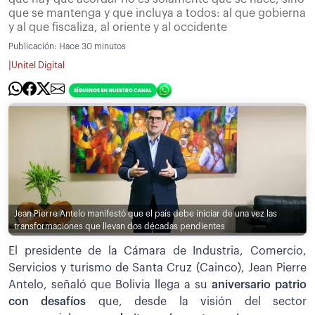
que se mantenga y que incluya a todos: al que gobierna
y al que fiscaliza, al oriente y al occidente
Publicación:
Hace 30 minutos
|
Unitel Digital
Jean Pierre Antelo manifestó que el país debe iniciar de una vez las
transformaciones que llevan dos décadas pendientes
El presidente de la Cámara de Industria, Comercio,
Servicios y turismo de Santa Cruz (Cainco), Jean Pierre
Antelo, señaló que Bolivia llega a su
aniversario patrio
con desafíos
que, desde la visión del sector