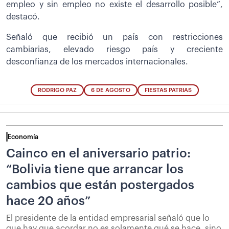
empleo y sin empleo no existe el desarrollo posible”,
destacó.
Señaló que recibió un país con restricciones
cambiarias, elevado riesgo país y creciente
desconfianza de los mercados internacionales.
RODRIGO PAZ
6 DE AGOSTO
FIESTAS PATRIAS
Economía
Cainco en el aniversario patrio:
“Bolivia tiene que arrancar los
cambios que están postergados
hace 20 años”
El presidente de la entidad empresarial señaló que lo
que hay que acordar no es solamente qué se hace, sino