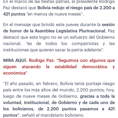
En el marco de las fiestas patrias, el presidente Rodrigo
Paz destacó que
Bolivia redujo el riesgo país de 2.200 a
421 puntos
“en menos de nueve meses”.
En el mensaje que brindó este jueves durante la
sesión
de honor de la Asamblea Legislativa Plurinacional
, Paz
destacó que este logro no es un esfuerzo del Gobierno
nacional, “es de todos los compatriotas y las
instituciones que quieren sacar la patria adelante”.
MIRA AQUÍ:
Rodrigo Paz: “Seguimos con algunos que
siguen atacando la estabilidad democrática y
económica”
“El año pasado, en febrero, Bolivia tenía puntaje riesgo
país entre los más altos del mundo, 2.200 puntos; hoy,
luego de nueve meses de Gobierno,
gracias a toda la
voluntad, institucional, de Gobierno y de cada uno de
los bolivianos, de 2.200 puntos pasamos a 421
puntos”
, señaló el mandatario boliviano.