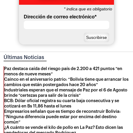
*
indica que es obligatorio
Dirección de correo electrónico
*
Últimas Noticias
Paz destaca caída del riesgo país de 2.200 a 421 puntos “en
menos de nueve meses”
Cainco en el aniversario patrio: “Bolivia tiene que arrancar los
cambios que están postergados hace 20 años”
Industriales esperan que el mensaje de Paz por el 6 de Agosto
brinde “certezas para salir de la crisis”
BCB: Dólar oficial registra su cuarta baja consecutiva y se
cotizará en Bs 11,86 hasta el lunes
Empresarios señalan que es tiempo de reconstruir Bolivia:
“Ninguna diferencia puede estar por encima del destino
común”
¿A cuánto se vende el kilo de pollo en La Paz? Esto dicen las
vendedoras del mercado Rodríguez