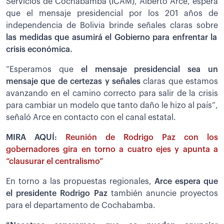
Servicios de Cochabamba (ICAM), Alberto Arce, espera
que el mensaje presidencial por los 201 años de
independencia de Bolivia brinde señales claras sobre
las medidas que asumirá el Gobierno para enfrentar la
crisis económica.
“Esperamos que
el mensaje presidencial sea un
mensaje que de certezas y señales
claras que estamos
avanzando en el camino correcto para salir de la crisis
para cambiar un modelo que tanto daño le hizo al país”,
señaló Arce en contacto con el canal estatal.
MIRA AQUÍ:
Reunión de Rodrigo Paz con los
gobernadores gira en torno a cuatro ejes y apunta a
“clausurar el centralismo”
En torno a las propuestas regionales,
Arce espera que
el presidente Rodrigo Paz
también anuncie proyectos
para el departamento de Cochabamba.