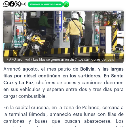
[/ APG, archivo] / Las filas se generan en distintos surtidores del país
Arrancó agosto, el mes patrio de
Bolivia, y las largas
filas por diésel continúan en los surtidores. En Santa
Cruz y La Paz
, choferes de buses y camiones duermen
en sus vehículos y esperan entre dos y tres días para
cargar combustible.
En la capital cruceña, en la zona de Polanco, cercana a
la terminal Bimodal, amaneció este lunes con filas de
camiones y buses que buscan abastecerse. Los