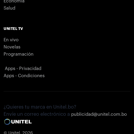
Economía
Salud
UNITEL TV
En vivo
Novelas
Programación
Apps - Privacidad
Apps - Condiciones
¿Quieres tu marca en Unitel.bo?
Envíe un correo electrónico a
publicidad@unitel.com.bo
© Unitel. 2026