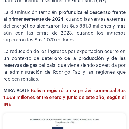
datos del Instituto Nacional de Estadística (INE).
La disminución también
profundiza el descenso frente
al primer semestre de 2024,
cuando las ventas externas
del energético alcanzaron los $us 881,3 millones y más
aún con las cifras de 2023, cuando los ingresos
superaron los $us 1.070 millones.
La reducción de los ingresos por exportación ocurre en
un contexto de
deterioro de la producción y de las
reservas de gas
del país, que viene siendo advertida por
la administración de Rodrigo Paz y las regiones que
reciben regalías.
MIRA AQUÍ:
Bolivia registró un superávit comercial $us
1.669 millones entre enero y junio de este año, según el
INE