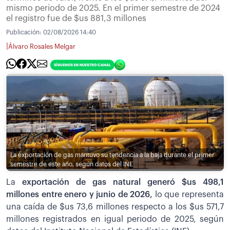
mismo periodo de 2025. En el primer semestre de 2024
el registro fue de $us 881,3 millones
Publicación:
02/08/2026 14:40
|
Álvaro Rosales Melgar
La exportación de gas mantuvo su tendencia a la baja durante el primer
semestre de este año, según datos del INE
La
exportación de gas natural generó $us 498,1
millones entre enero y junio de 2026,
lo que representa
una caída de $us 73,6 millones respecto a los $us 571,7
millones registrados en igual periodo de 2025, según