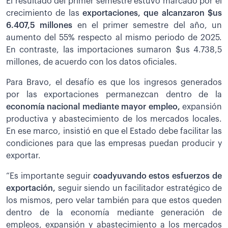
El resultado del primer semestre estuvo marcado por el
crecimiento de las
exportaciones, que alcanzaron $us
6.407,5 millones
en el primer semestre del año, un
aumento del 55% respecto al mismo periodo de 2025.
En contraste, las importaciones sumaron $us 4.738,5
millones, de acuerdo con los datos oficiales.
Para Bravo, el desafío es que los ingresos generados
por las exportaciones permanezcan dentro de la
economía nacional mediante mayor empleo,
expansión
productiva y abastecimiento de los mercados locales.
En ese marco, insistió en que el Estado debe facilitar las
condiciones para que las empresas puedan producir y
exportar.
“Es importante seguir
coadyuvando estos esfuerzos de
exportación,
seguir siendo un facilitador estratégico de
los mismos, pero velar también para que estos queden
dentro de la economía mediante generación de
empleos, expansión y abastecimiento a los mercados