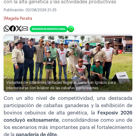
con la alta genética y las actividades productivas
Publicación:
02/08/2026 21:25
|
Magelia Peralta
Visitantes de diferentes latitudes llegaron hasta San Ignacio para
interiorizarse con la labor de las cabañas participantes
Con un alto nivel de competitividad, una destacada
participación de cabañas ganaderas y la exhibición de
bovinos cebuinos de alta genética, la
Fexposiv 2026
concluyó exitosamente
, consolidándose como uno de
los escenarios más importantes para el fortalecimiento
de la
ganadería de élite.