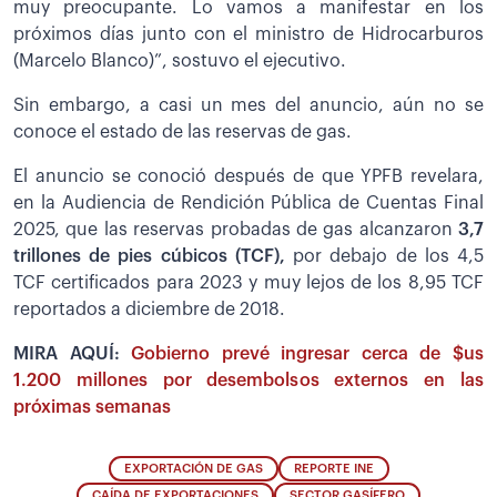
muy preocupante. Lo vamos a manifestar en los
próximos días junto con el ministro de Hidrocarburos
(Marcelo Blanco)”, sostuvo el ejecutivo.
Sin embargo, a casi un mes del anuncio, aún no se
conoce el estado de las reservas de gas.
El anuncio se conoció después de que YPFB revelara,
en la Audiencia de Rendición Pública de Cuentas Final
2025, que las reservas probadas de gas alcanzaron
3,7
trillones de pies cúbicos (TCF),
por debajo de los 4,5
TCF certificados para 2023 y muy lejos de los 8,95 TCF
reportados a diciembre de 2018.
MIRA AQUÍ:
Gobierno prevé ingresar cerca de $us
1.200 millones por desembolsos externos en las
próximas semanas
EXPORTACIÓN DE GAS
REPORTE INE
CAÍDA DE EXPORTACIONES
SECTOR GASÍFERO