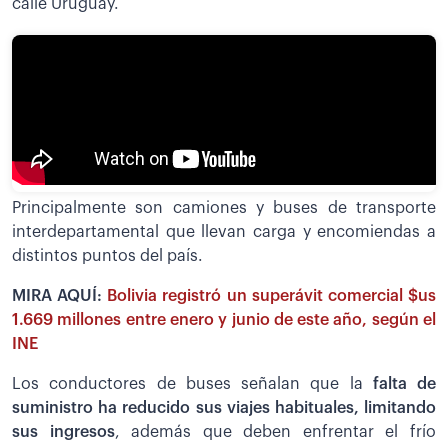
calle Uruguay.
Principalmente son camiones y buses de transporte
interdepartamental que llevan carga y encomiendas a
distintos puntos del país.
MIRA AQUÍ:
Bolivia registró un superávit comercial $us
1.669 millones entre enero y junio de este año, según el
INE
Los conductores de buses señalan que la
falta de
suministro ha reducido sus viajes habituales, limitando
sus ingresos
, además que deben enfrentar el frío