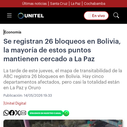
|
|
|
Últimas noticias
Santa Cruz
La Paz
Cochabamba
En vivo
Economía
Se registran 26 bloqueos en Bolivia,
la mayoría de estos puntos
mantienen cercado a La Paz
La tarde de este jueves, el mapa de transitabilidad de la
ABC registra 26 bloqueos en Bolivia. Hay cinco
departamentos afectados, pero casi la totalidad están
en La Paz y Oruro
Publicación:
14/05/2026 19:33
|
Unitel Digital