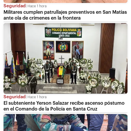
Seguridad
Hace 1 hora
Militares cumplen patrullajes preventivos en San Matías
ante ola de crímenes en la frontera
Seguridad
Hace 1 hora
El subteniente Yerson Salazar recibe ascenso póstumo
en el Comando de la Policía en Santa Cruz