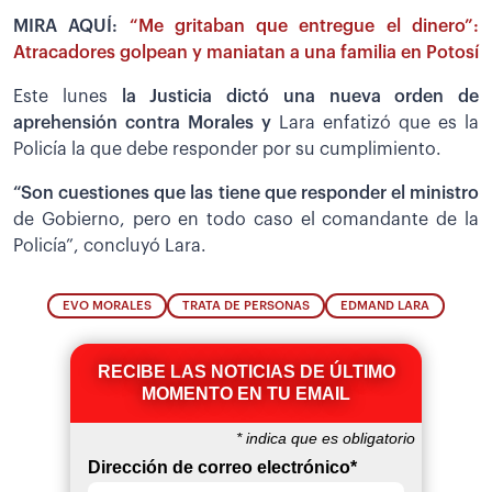
MIRA AQUÍ:
“Me gritaban que entregue el dinero”:
Atracadores golpean y maniatan a una familia en Potosí
Este lunes
la Justicia dictó una nueva orden de
aprehensión contra Morales y
Lara enfatizó que es la
Policía la que debe responder por su cumplimiento.
“Son cuestiones que las tiene que responder el ministr
o
de Gobierno, pero en todo caso el comandante de la
Policía”, concluyó Lara.
EVO MORALES
TRATA DE PERSONAS
EDMAND LARA
RECIBE LAS NOTICIAS DE ÚLTIMO
MOMENTO EN TU EMAIL
*
indica que es obligatorio
Dirección de correo electrónico
*