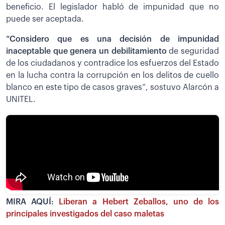
beneficio. El legislador habló de impunidad que no
puede ser aceptada.
“Considero que es una decisión de impunidad
inaceptable que genera un debilitamiento
de seguridad
de los ciudadanos y contradice los esfuerzos del Estado
en la lucha contra la corrupción en los delitos de cuello
blanco en este tipo de casos graves”, sostuvo Alarcón a
UNITEL.
MIRA AQUÍ:
Liberan a Hebert Zeballos, uno de los
principales investigados del caso maletas