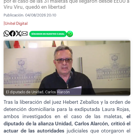
por el caso de las 31 maletas que llegaron desde EEUU a
Viru Viru, quedó en libertad
Publicación:
04/08/2026 20:10
|
Unitel Digital
El diputado de Unidad, Carlos Alarcón
Tras la liberación del juez Hebert Zeballos y la orden de
detención domiciliaria para la exdiputada Laura Rojas,
ambos investigados en el caso de las maletas,
el
diputado de la alianza Unidad, Carlos Alarcón, criticó el
actuar de las autoridades
judiciales que otorgaron el