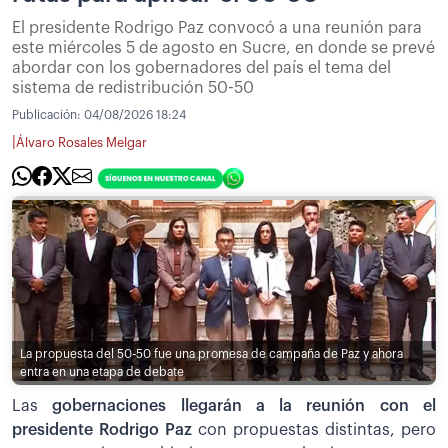
El presidente Rodrigo Paz convocó a una reunión para
este miércoles 5 de agosto en Sucre, en donde se prevé
abordar con los gobernadores del país el tema del
sistema de redistribución 50-50
Publicación:
04/08/2026 18:24
|
Álvaro Rosales Melgar
La propuesta del 50-50 fue una promesa de campaña de Paz y ahora
entra en una etapa de debate
Las
gobernaciones llegarán a la reunión con el
presidente Rodrigo Paz
con propuestas distintas, pero