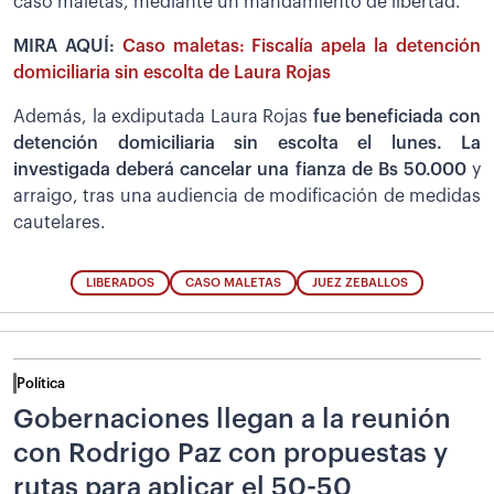
caso maletas, mediante un mandamiento de libertad.
MIRA AQUÍ:
Caso maletas: Fiscalía apela la detención
domiciliaria sin escolta de Laura Rojas
Además, la exdiputada Laura Rojas
fue beneficiada con
detención domiciliaria sin escolta el lunes. La
investigada deberá cancelar una fianza de Bs 50.000
y
arraigo, tras una audiencia de modificación de medidas
cautelares.
LIBERADOS
CASO MALETAS
JUEZ ZEBALLOS
Política
Gobernaciones llegan a la reunión
con Rodrigo Paz con propuestas y
rutas para aplicar el 50-50