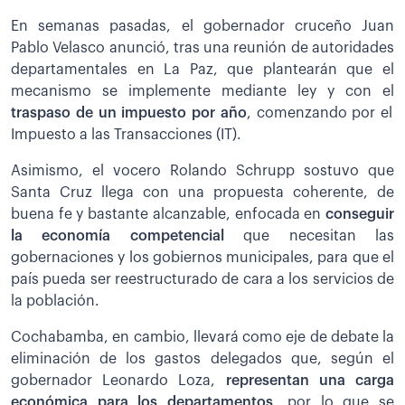
En semanas pasadas, el gobernador cruceño Juan
Pablo Velasco anunció, tras una reunión de autoridades
departamentales en La Paz, que plantearán que el
mecanismo se implemente mediante ley y con el
traspaso de un impuesto por año
, comenzando por el
Impuesto a las Transacciones (IT).
Asimismo, el vocero Rolando Schrupp sostuvo que
Santa Cruz llega con una propuesta coherente, de
buena fe y bastante alcanzable, enfocada en
conseguir
la economía competencial
que necesitan las
gobernaciones y los gobiernos municipales, para que el
país pueda ser reestructurado de cara a los servicios de
la población.
Cochabamba, en cambio, llevará como eje de debate la
eliminación de los gastos delegados que, según el
gobernador Leonardo Loza,
representan una carga
económica para los departamentos
, por lo que se