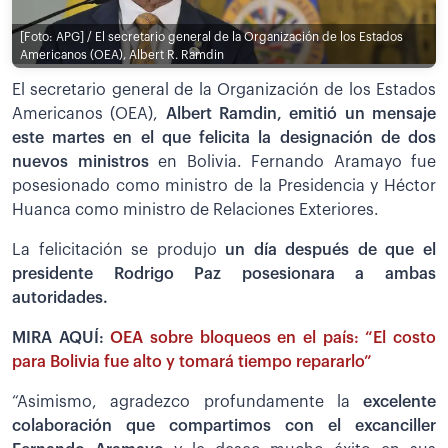
[Foto: APG] / El secretario general de la Organización de los Estados
Americanos (OEA), Albert R. Ramdin
El secretario general de la Organización de los Estados
Americanos (OEA),
Albert Ramdin, emitió un mensaje
este martes en el que felicita la designación de dos
nuevos ministros
en Bolivia. Fernando Aramayo fue
posesionado como ministro de la Presidencia y Héctor
Huanca como ministro de Relaciones Exteriores.
La felicitación se produjo
un día después de que el
presidente Rodrigo Paz posesionara a ambas
autoridades.
MIRA AQUÍ:
OEA sobre bloqueos en el país: “El costo
para Bolivia fue alto y tomará tiempo repararlo”
“Asimismo, agradezco profundamente la
excelente
colaboración que compartimos con el excanciller