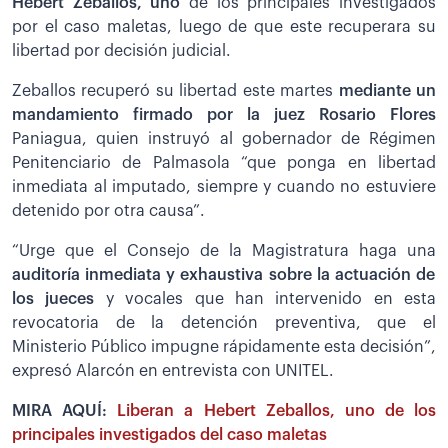
Hebert Zeballos, uno
de los principales investigados
por el caso maletas, luego de que este recuperara su
libertad por decisión judicial.
Zeballos recuperó su libertad este martes
mediante un
mandamiento firmado por la juez Rosario Flores
Paniagua, quien instruyó al gobernador de Régimen
Penitenciario de Palmasola “que ponga en libertad
inmediata al imputado, siempre y cuando no estuviere
detenido por otra causa”.
“Urge que el Consejo de la Magistratura haga una
auditoría inmediata y exhaustiva sobre la actuación de
los jueces
y vocales que han intervenido en esta
revocatoria de la detención preventiva, que el
Ministerio Público impugne rápidamente esta decisión”,
expresó Alarcón en entrevista con UNITEL.
MIRA AQUÍ:
Liberan a Hebert Zeballos, uno de los
principales investigados del caso maletas