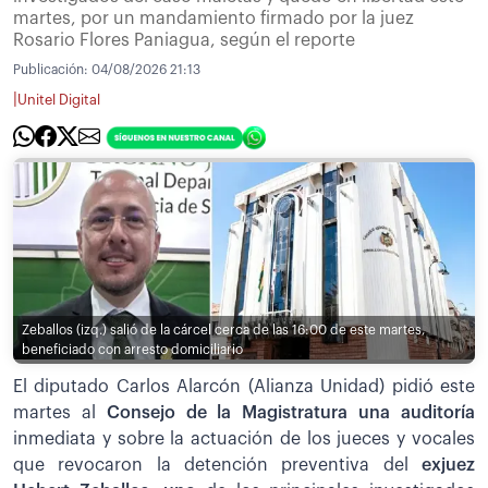
martes, por un mandamiento firmado por la juez
Rosario Flores Paniagua, según el reporte
Publicación:
04/08/2026 21:13
|
Unitel Digital
Zeballos (izq.) salió de la cárcel cerca de las 16:00 de este martes,
beneficiado con arresto domiciliario
El diputado Carlos Alarcón (Alianza Unidad) pidió este
martes al
Consejo de la Magistratura una auditoría
inmediata y sobre la actuación de los jueces y vocales
que revocaron la detención preventiva del
exjuez