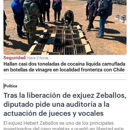
Seguridad
Hace 2 horas
Hallan casi dos toneladas de cocaína líquida camuflada
en botellas de vinagre en localidad fronteriza con Chile
Política
Tras la liberación de exjuez Zeballos,
diputado pide una auditoría a la
actuación de jueces y vocales
El exjuez Hebert Zeballos es uno de los principales
investigados del caso maletas y quedó en libertad este