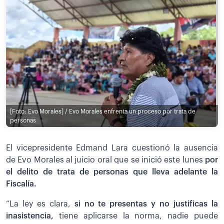
[Foto: Evo Morales] / Evo Morales enfrenta un proceso por trata de
personas
El vicepresidente Edmand Lara cuestionó la ausencia
de Evo Morales al juicio oral que se inició este lunes
por
el delito de trata de personas que lleva adelante la
Fiscalía.
“La ley es clara,
si no te presentas y no justificas la
inasistencia,
tiene aplicarse la norma, nadie puede