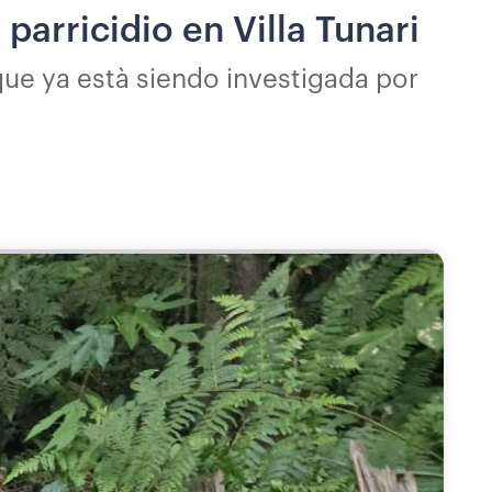
arricidio en Villa Tunari
que ya està siendo investigada por