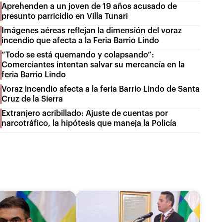
Aprehenden a un joven de 19 años acusado de
presunto parricidio en Villa Tunari
Imágenes aéreas reflejan la dimensión del voraz
incendio que afecta a la Feria Barrio Lindo
“Todo se está quemando y colapsando”:
Comerciantes intentan salvar su mercancía en la
feria Barrio Lindo
Voraz incendio afecta a la feria Barrio Lindo de Santa
Cruz de la Sierra
Extranjero acribillado: Ajuste de cuentas por
narcotráfico, la hipótesis que maneja la Policía