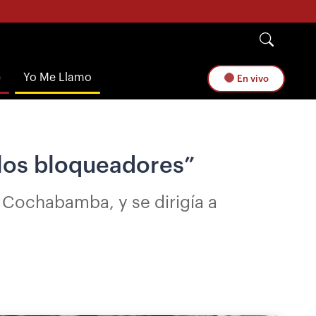
e
Yo Me Llamo
En vivo
 los bloqueadores”
n Cochabamba, y se dirigía a