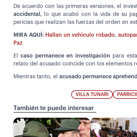
De acuerdo con las primeras versiones, el inve
accidental,
lo que acabó con la vida de su pap
pericias que realizan las fuerzas del orden en es
MIRA AQUÍ:
Hallan un vehículo robado, autopar
Paz
El
caso permanece en investigación
para esta
relato del acusado coincide con los elementos r
Mientras tanto, el
acusado permanece aprehend
VILLA TUNARI
PARRICI
También te puede interesar