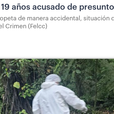
19 años acusado de presunto p
opeta de manera accidental, situación 
el Crimen (Felcc)