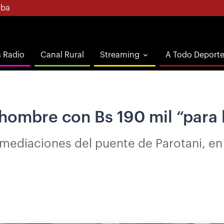
ba
s Radio
Canal Rural
Streaming
A Todo Deport
 hombre con Bs 190 mil “para
inmediaciones del puente de Parotani, e