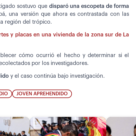
stigado sostuvo que
disparó una escopeta de forma
á, una versión que ahora es contrastada con las
ta región del trópico.
tes y placas en una vivienda de la zona sur de La
blecer cómo ocurrió el hecho y determinar si el
ecolectados por los investigadores.
ido
y el caso continúa bajo investigación.
DIO
JOVEN APREHENDIDO