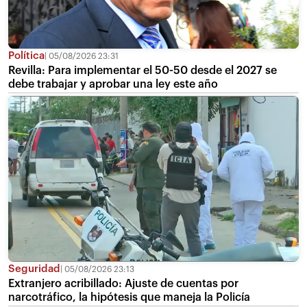
Política
05/08/2026 23:31
Revilla: Para implementar el 50-50 desde el 2027 se
debe trabajar y aprobar una ley este año
Seguridad
05/08/2026 23:13
Extranjero acribillado: Ajuste de cuentas por
narcotráfico, la hipótesis que maneja la Policía