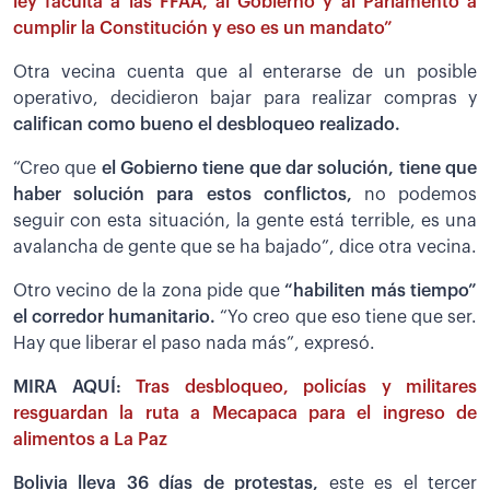
ley faculta a las FFAA, al Gobierno y al Parlamento a
cumplir la Constitución y eso es un mandato”
Otra vecina cuenta que al enterarse de un posible
operativo, decidieron bajar para realizar compras y
califican como bueno el desbloqueo realizado.
“Creo que
el Gobierno tiene que dar solución, tiene que
haber solución para estos conflictos,
no podemos
seguir con esta situación, la gente está terrible, es una
avalancha de gente que se ha bajado”, dice otra vecina.
Otro vecino de la zona pide que
“habiliten más tiempo”
el corredor humanitario.
“Yo creo que eso tiene que ser.
Hay que liberar el paso nada más”, expresó.
MIRA AQUÍ:
Tras desbloqueo, policías y militares
resguardan la ruta a Mecapaca para el ingreso de
alimentos a La Paz
Bolivia lleva 36 días de protestas,
este es el tercer