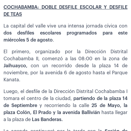
COCHABAMBA: DOBLE DESFILE ESCOLAR Y DESFILE
DE TEAS
La capital del valle vive una intensa jornada cívica con
dos desfiles escolares programados para este
miércoles 5 de agosto
.
El primero, organizado por la Dirección Distrital
Cochabamba II, comenzó a las 08:00 en la zona de
Jaihuayco,
con un recorrido desde la plaza 14 de
noviembre, por la avenida 6 de agosto hasta el Parque
Kanata.
Luego, el desfile de la Dirección Distrital Cochabamba I
tomara el centro de la ciudad,
partiendo de la plaza 14
de Septiembre
y recorriendo la calle
25 de Mayo, la
plaza Colón, El Prado y la avenida Ballivián
hasta llegar
a la plaza de
Las Banderas.