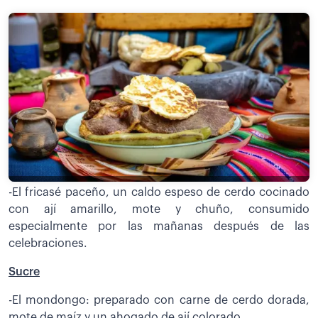
-El fricasé paceño, un caldo espeso de cerdo cocinado
con ají amarillo, mote y chuño, consumido
especialmente por las mañanas después de las
celebraciones.
Sucre
-El mondongo: preparado con carne de cerdo dorada,
mote de maíz y un ahogado de ají colorado.