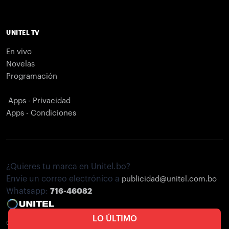
UNITEL TV
En vivo
Novelas
Programación
Apps - Privacidad
Apps - Condiciones
¿Quieres tu marca en Unitel.bo?
Envíe un correo electrónico a
publicidad@unitel.com.bo
Whatsapp:
716-46082
LO ÚLTIMO
© Unitel. 2026