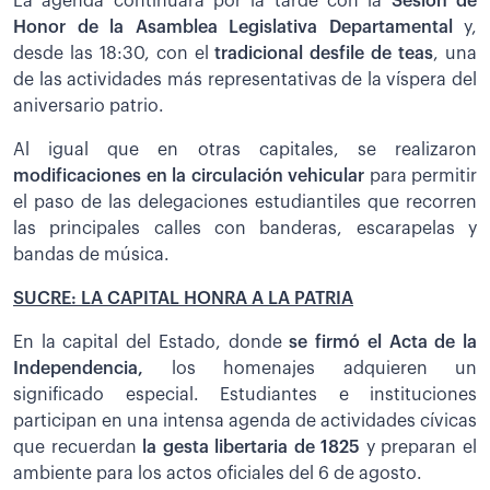
La agenda continuará por la tarde con la
Sesión de
Honor de la Asamblea Legislativa Departamental
y,
desde las 18:30, con el
tradicional desfile de teas
, una
de las actividades más representativas de la víspera del
aniversario patrio.
Al igual que en otras capitales, se realizaron
modificaciones en la circulación vehicular
para permitir
el paso de las delegaciones estudiantiles que recorren
las principales calles con banderas, escarapelas y
bandas de música.
SUCRE: LA CAPITAL HONRA A LA PATRIA
En la capital del Estado, donde
se firmó el Acta de la
Independencia,
los homenajes adquieren un
significado especial. Estudiantes e instituciones
participan en una intensa agenda de actividades cívicas
que recuerdan
la gesta libertaria de 1825
y preparan el
ambiente para los actos oficiales del 6 de agosto.