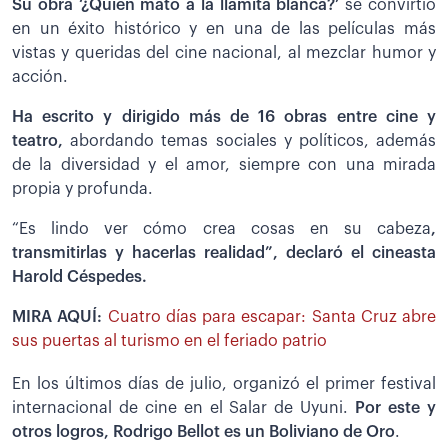
Su obra ‘¿Quién mató a la llamita blanca?’
se convirtió
en un éxito histórico y en una de las películas más
vistas y queridas del cine nacional, al mezclar humor y
acción.
Ha escrito y dirigido más de 16 obras entre cine y
teatro,
abordando temas sociales y políticos, además
de la diversidad y el amor, siempre con una mirada
propia y profunda.
“Es lindo ver cómo crea cosas en su cabeza
,
transmitirlas y hacerlas realidad”, declaró el cineasta
Harold Céspedes.
MIRA AQUÍ:
Cuatro días para escapar: Santa Cruz abre
sus puertas al turismo en el feriado patrio
En los últimos días de julio, organizó el primer festival
internacional de cine en el Salar de Uyuni.
Por este y
otros logros, Rodrigo Bellot es un
Boliviano de Oro
.