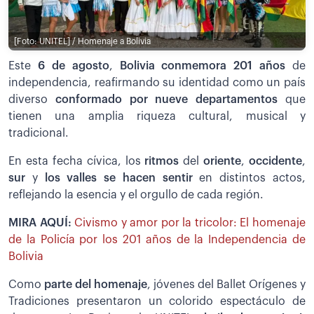
[Foto: UNITEL] / Homenaje a Bolivia
Este
6 de agosto
,
Bolivia conmemora 201 años
de
independencia, reafirmando su identidad como un país
diverso
conformado por nueve departamentos
que
tienen una amplia riqueza cultural, musical y
tradicional.
En esta fecha cívica, los
ritmos
del
oriente
,
occidente
,
sur
y
los valles se hacen sentir
en distintos actos,
reflejando la esencia y el orgullo de cada región.
MIRA AQUÍ:
Civismo y amor por la tricolor: El homenaje
de la Policía por los 201 años de la Independencia de
Bolivia
Como
parte del homenaje
, jóvenes del Ballet Orígenes y
Tradiciones presentaron un colorido espectáculo de