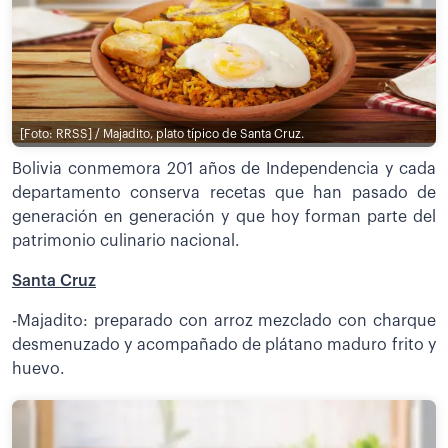
[Foto: RRSS] / Majadito, plato típico de Santa Cruz.
Bolivia conmemora 201 años de Independencia y cada
departamento conserva recetas que han pasado de
generación en generación y que hoy forman parte del
patrimonio culinario nacional.
Santa Cruz
-Majadito: preparado con arroz mezclado con charque
desmenuzado y acompañado de plátano maduro frito y
huevo.