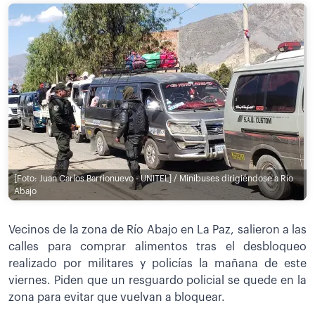
[Foto: Juan Carlos Barrionuevo - UNITEL] / Minibuses dirigiéndose a Río
Abajo
Vecinos de la zona de Río Abajo en La Paz, salieron a las
calles para comprar alimentos tras el desbloqueo
realizado por militares y policías la mañana de este
viernes. Piden que un resguardo policial se quede en la
zona para evitar que vuelvan a bloquear.