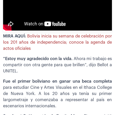
MIRA AQUÍ:
Bolivia inicia su semana de celebración por
los 201 años de independencia; conoce la agenda de
actos oficiales
“Estoy muy agradecido con la vida.
Ahora mi trabajo es
compartir con otra gente para que brillen”, dijo Bellot a
UNITEL.
Fue el primer boliviano en ganar una beca completa
para estudiar Cine y Artes Visuales en el Ithaca College
de Nueva York. A los 20 años ya tenía su primer
largometraje y comenzaba a representar al país en
escenarios internacionales.