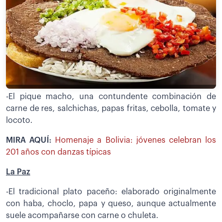
-El pique macho, una contundente combinación de
carne de res, salchichas, papas fritas, cebolla, tomate y
locoto.
MIRA AQUÍ:
Homenaje a Bolivia: jóvenes celebran los
201 años con danzas típicas
La Paz
-El tradicional plato paceño: elaborado originalmente
con haba, choclo, papa y queso, aunque actualmente
suele acompañarse con carne o chuleta.