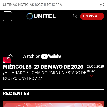
ÚLTIMAS NOTICIAS
SCZ
LPZ
CBBA
EN VIVO
LOADING...
MIÉRCOLES, 27 DE MAYO DE 2026
27/05/2026
19:32
¿ALLANADO EL CAMINO PARA UN ESTADO DE
POV
EXCEPCIÓN? | POV 271
RECIENTES