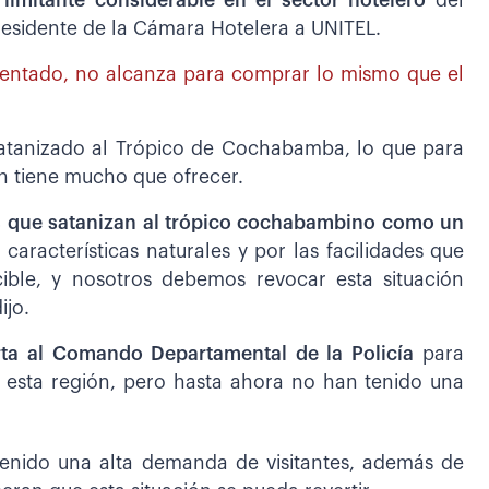
limitante considerable en el sector hotelero
del
residente de la Cámara Hotelera a UNITEL.
mentado, no alcanza para comprar lo mismo que el
atanizado al Trópico de Cochabamba, lo que para
ón tiene mucho que ofrecer.
os que satanizan al trópico cochabambino como un
s características naturales y por las facilidades que
cible, y nosotros debemos revocar esta situación
ijo.
ta al Comando Departamental de la Policía
para
a esta región, pero hasta ahora no han tenido una
tenido una alta demanda de visitantes, además de