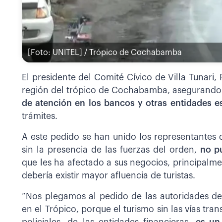
[Foto: UNITEL] / Trópico de Cochabamba
El presidente del Comité Cívico de Villa Tunari, 
región del trópico de Cochabamba, asegurand
de atención en los bancos y otras entidades e
trámites.
A este pedido se han unido los representantes
sin la presencia de las fuerzas del orden,
no pu
que les ha afectado a sus negocios, principalm
debería existir mayor afluencia de turistas.
“Nos plegamos al pedido de las autoridades del
en el Trópico, porque el turismo sin las vías tran