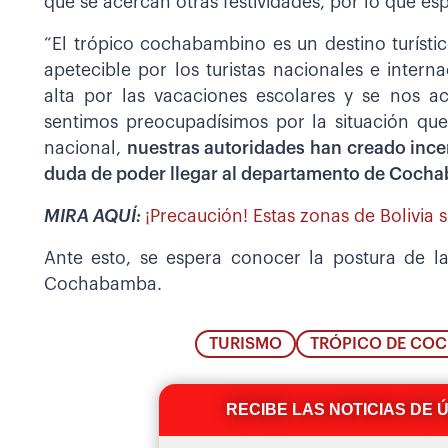
que se acercan otras festividades, por lo que esp
“El trópico cochabambino es un destino turísti
apetecible por los turistas nacionales e inte
alta por las vacaciones escolares y se nos ac
sentimos preocupadísimos por la situación que
nacional,
nuestras autoridades han creado ince
duda de poder llegar al departamento de Coc
MIRA AQUÍ:
¡Precaución! Estas zonas de Bolivia 
Ante esto, se espera conocer la postura de la
Cochabamba.
TURISMO
TRÓPICO DE CO
RECIBE LAS NOTICIAS DE 