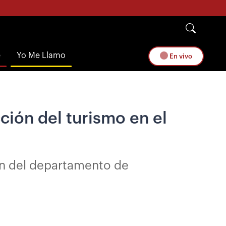
e
Yo Me Llamo
En vivo
ión del turismo en el
gión del departamento de