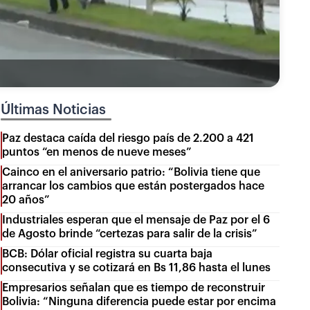
Últimas Noticias
Paz destaca caída del riesgo país de 2.200 a 421
puntos “en menos de nueve meses”
Cainco en el aniversario patrio: “Bolivia tiene que
arrancar los cambios que están postergados hace
20 años”
Industriales esperan que el mensaje de Paz por el 6
de Agosto brinde “certezas para salir de la crisis”
BCB: Dólar oficial registra su cuarta baja
consecutiva y se cotizará en Bs 11,86 hasta el lunes
Empresarios señalan que es tiempo de reconstruir
Bolivia: “Ninguna diferencia puede estar por encima