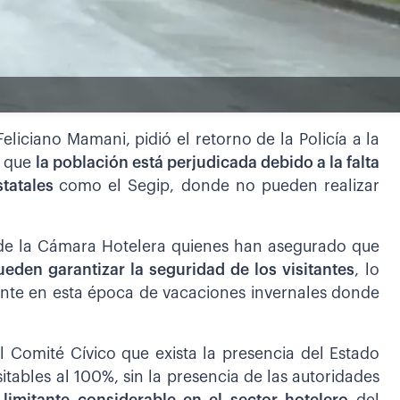
Feliciano Mamani, pidió el retorno de la Policía a la
o que
la población está perjudicada debido a la falta
statales
como el Segip, donde no pueden realizar
 de la Cámara Hotelera quienes han asegurado que
eden garantizar la seguridad de los visitantes
, lo
ente en esta época de vacaciones invernales donde
 Comité Cívico que exista la presencia del Estado
sitables al 100%, sin la presencia de las autoridades