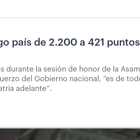
sgo país de 2.200 a 421 punt
s durante la sesión de honor de la Asamb
uerzo del Gobierno nacional, “es de tod
atria adelante”.