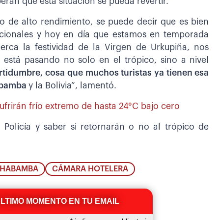
eran que esta situación se pueda revertir.
co de alto rendimiento, se puede decir que es bien
rnacionales y hoy en día que estamos en temporada
erca la festividad de la Virgen de Urkupiña, nos
 está pasando no solo en el trópico, sino a nivel
rtidumbre, cosa que muchos turistas ya tienen esa
habamba
y la Bolivia”, lamentó.
sufrirán frío extremo de hasta 24°C bajo cero
 Policía y saber si retornarán o no al trópico de
CHABAMBA
CÁMARA HOTELERA
ÚLTIMO MOMENTO EN TU EMAIL