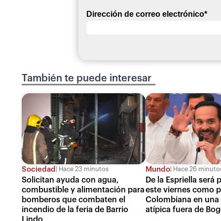
Dirección de correo electrónico
*
También te puede interesar
Sociedad
Mundo
Hace 23 minutos
Hace 26 minuto
Solicitan ayuda con agua,
De la Espriella será
combustible y alimentación para
este viernes como p
bomberos que combaten el
Colombiana en una
incendio de la feria de Barrio
atípica fuera de Bo
Lindo