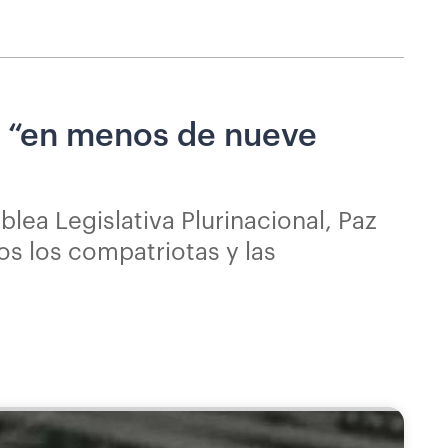
os “en menos de nueve
lea Legislativa Plurinacional, Paz
os los compatriotas y las