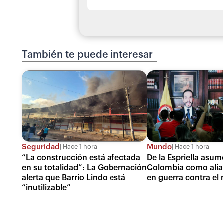
También te puede interesar
Seguridad
Mundo
Hace 1 hora
Hace 1 hora
“La construcción está afectada
De la Espriella asum
en su totalidad”: La Gobernación
Colombia como ali
alerta que Barrio Lindo está
en guerra contra el
“inutilizable”