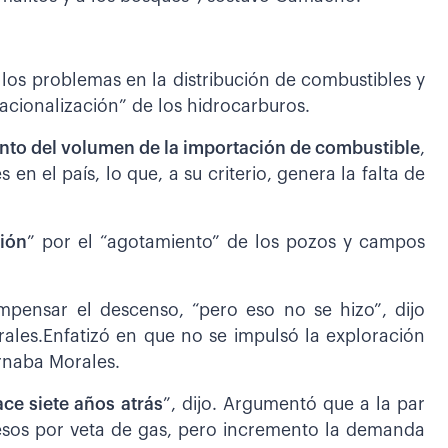
a los problemas en la distribución de combustibles y
nacionalización” de los hidrocarburos.
ento del volumen de la importación de combustible
,
n el país, lo que, a su criterio, genera la falta de
ión
” por el “agotamiento” de los pozos y campos
pensar el descenso, “pero eso no se hizo”, dijo
ales.Enfatizó en que no se impulsó la exploración
rnaba Morales.
ce siete años atrás
”, dijo. Argumentó que a la par
resos por veta de gas, pero incremento la demanda