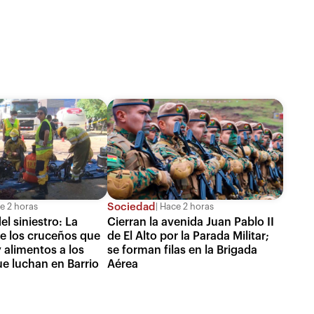
Sociedad
e 2 horas
Hace 2 horas
el siniestro: La
Cierran la avenida Juan Pablo II
de los cruceños que
de El Alto por la Parada Militar;
 alimentos a los
se forman filas en la Brigada
e luchan en Barrio
Aérea