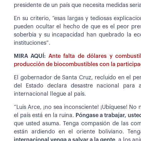
presidente de un país que necesita medidas seria
En su criterio, “esas largas y tediosas explicaci
pueden ocultar el hecho de que es el peor pre
soberbia y su incapacidad han quebrado la e
instituciones”.
MIRA AQUÍ:
Ante falta de dólares y combustib
producción de biocombustibles con la participa
El gobernador de Santa Cruz, recluido en el pe
del Estado declara desastre nacional para 
internacional llegue al país.
“Luis Arce, ¡no sea inconsciente! ¡Ubíquese! N
el país está en la ruina.
Póngase a trabajar, uste
que usted asuma. Tenga compasión de las com
están ardiendo en el oriente boliviano. T
internacional venga a salvar a la gente
, a los a