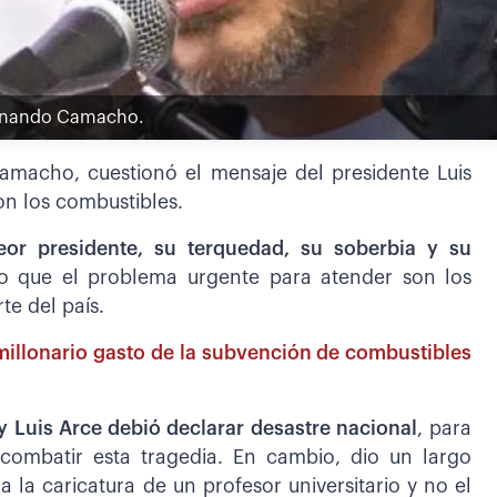
Fernando Camacho.
amacho, cuestionó el mensaje del presidente Luis
on los combustibles.
eor presidente, su terquedad, su soberbia y su
jo que el problema urgente para atender son los
te del país.
l millonario gasto de la subvención de combustibles
y Luis Arce debió declarar desastre nacional
, para
combatir esta tragedia. En cambio, dio un largo
a la caricatura de un profesor universitario y no el