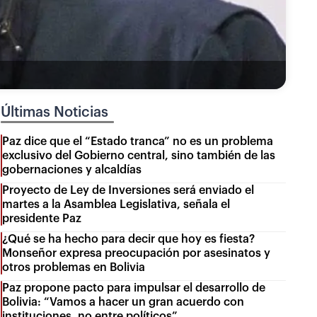
Últimas Noticias
Paz dice que el “Estado tranca” no es un problema
exclusivo del Gobierno central, sino también de las
gobernaciones y alcaldías
Proyecto de Ley de Inversiones será enviado el
martes a la Asamblea Legislativa, señala el
presidente Paz
¿Qué se ha hecho para decir que hoy es fiesta?
Monseñor expresa preocupación por asesinatos y
otros problemas en Bolivia
Paz propone pacto para impulsar el desarrollo de
Bolivia: “Vamos a hacer un gran acuerdo con
instituciones, no entre políticos”