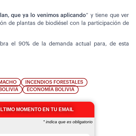
plan, que ya lo venimos aplicando
” y tiene que ver
ión de plantas de biodiésel con la participación de
cubra el 90% de la demanda actual para, de esta
AMACHO
INCENDIOS FORESTALES
BOLIVIA
ECONOMÍA BOLIVIA
ÚLTIMO MOMENTO EN TU EMAIL
*
indica que es obligatorio