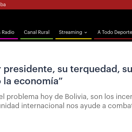
ba
s Radio
Canal Rural
Streaming
A Todo Deport
 presidente, su terquedad, su
 la economía”
el problema hoy de Bolivia, son los ince
nidad internacional nos ayude a combati