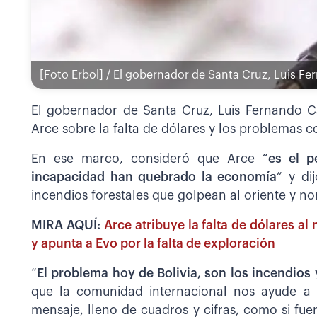
[Foto Erbol] / El gobernador de Santa Cruz, Luis 
El gobernador de Santa Cruz, Luis Fernando C
Arce sobre la falta de dólares y los problemas c
En ese marco, consideró que Arce “
es el p
incapacidad han quebrado la economía
” y di
incendios forestales que golpean al oriente y nor
MIRA AQUÍ:
Arce atribuye la falta de dólares a
y apunta a Evo por la falta de exploración
“
El problema hoy de Bolivia, son los incendios
que la comunidad internacional nos ayude a 
mensaje, lleno de cuadros y cifras, como si fuer