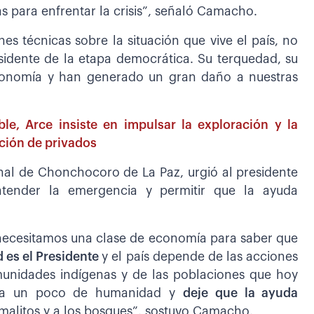
s para enfrentar la crisis”, señaló Camacho.
ones técnicas sobre la situación que vive el país, no
sidente de la etapa democrática. Su terquedad, su
conomía y han generado un gran daño a nuestras
le, Arce insiste en impulsar la exploración y la
ción de privados
nal de Chonchocoro de La Paz, urgió al presidente
atender la emergencia y permitir que la ayuda
o necesitamos una clase de economía para saber que
d es el Presidente
y el país depende de las acciones
unidades indígenas y de las poblaciones que hoy
enga un poco de humanidad y
deje que la ayuda
nimalitos y a los bosques”, sostuvo Camacho.