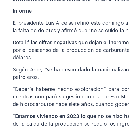
Informe
El presidente Luis Arce se refirió este domingo 
la falta de dólares y afirmó que “no se cuidó la 
Detalló
las cifras negativas que dejan el increm
por el descenso de la producción de carburantes e
dólares.
Según Arce,
“se ha descuidado la nacionalizac
petroleros.
“Debería haberse hecho exploración” para com
mientras comparó su gestión con la de Evo Mor
de hidrocarburos hace siete años, cuando gobe
“
Estamos viviendo en 2023 lo que no se hizo ha
de la caída de la producción se redujo los ing