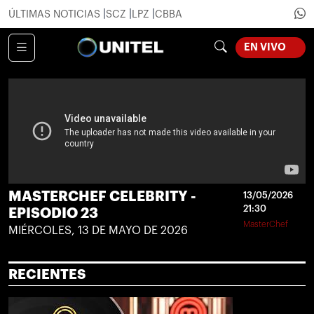
ÚLTIMAS NOTICIAS
SCZ
LPZ
CBBA
EN VIVO
LOADING...
MASTERCHEF CELEBRITY -
13/05/2026
21:30
EPISODIO 23
MasterChef
MIÉRCOLES, 13 DE MAYO DE 2026
RECIENTES